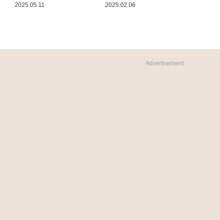
2025.05.11
2025.02.06
Advertisement