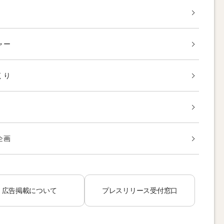
ャー
くり
企画
広告掲載について
プレスリリース受付窓口