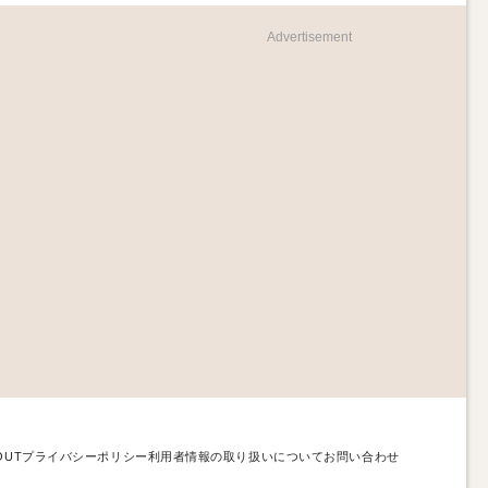
Advertisement
OUT
プライバシーポリシー
利用者情報の取り扱いについて
お問い合わせ