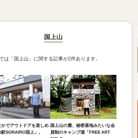
国上山
ngsでは「国上山」に関する記事が2件あります。
なかでアウトドアを楽しめ
国上山の麓、秘密基地みたいな会
駅SORAIRO国上」。
員制のキャンプ場「FREE ART