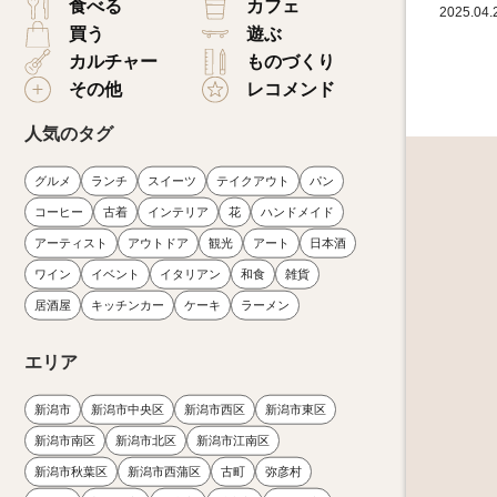
食べる
カフェ
2025.04.
買う
遊ぶ
カルチャー
ものづくり
その他
レコメンド
人気のタグ
グルメ
ランチ
スイーツ
テイクアウト
パン
コーヒー
古着
インテリア
花
ハンドメイド
アーティスト
アウトドア
観光
アート
日本酒
ワイン
イベント
イタリアン
和食
雑貨
居酒屋
キッチンカー
ケーキ
ラーメン
エリア
新潟市
新潟市中央区
新潟市西区
新潟市東区
新潟市南区
新潟市北区
新潟市江南区
新潟市秋葉区
新潟市西蒲区
古町
弥彦村