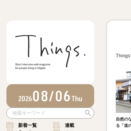
Thi
08/06
2026
Thu
自然の
新着一覧
連載
る「道の