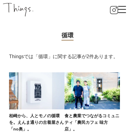
循環
Thingsでは「循環」に関する記事が2件あります。
柏崎から、人とモノの循環
食と農業でつながるコミュニ
を。えんま通りの古着屋さん
ティ「農民カフェ 味方
「no奥」。
店」。