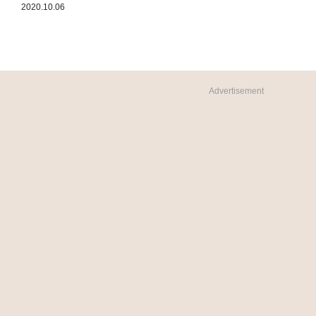
2020.10.06
Advertisement