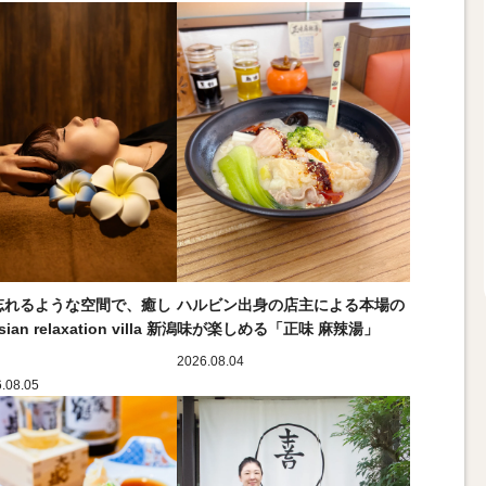
忘れるような空間で、癒し
ハルビン出身の店主による本場の
an relaxation villa 新潟
味が楽しめる「正味 麻辣湯」
2026.08.04
6.08.05