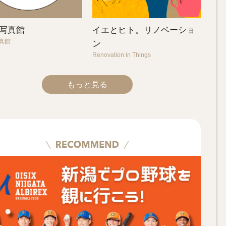
gs写真館
イエとヒト。リノベーショ
写真館
ン
Renovation in Things
もっと見る