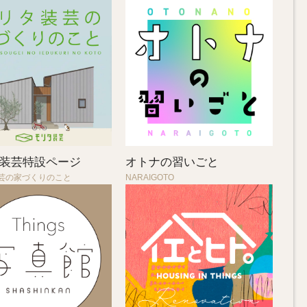
装芸特設ページ
オトナの習いごと
芸の家づくりのこと
NARAIGOTO