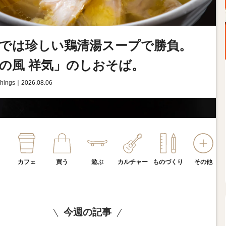
では珍しい鶏清湯スープで勝負。
の風 祥気」のしおそば。
Things｜2026.08.06
る
カフェ
買う
遊ぶ
カルチャー
ものづくり
その他
今週の記事