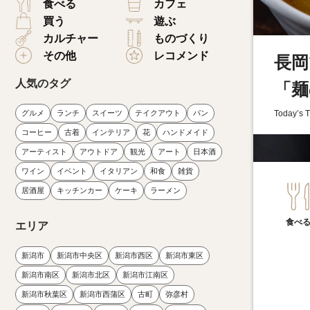
食べる
カフェ
買う
遊ぶ
カルチャー
ものづくり
その他
レコメンド
長岡
人気のタグ
「麺
グルメ
ランチ
スイーツ
テイクアウト
パン
Today’s 
コーヒー
古着
インテリア
花
ハンドメイド
アーティスト
アウトドア
観光
アート
日本酒
ワイン
イベント
イタリアン
和食
雑貨
居酒屋
キッチンカー
ケーキ
ラーメン
食べ
エリア
新潟市
新潟市中央区
新潟市西区
新潟市東区
新潟市南区
新潟市北区
新潟市江南区
新潟市秋葉区
新潟市西蒲区
古町
弥彦村