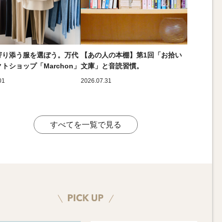
寄り添う服を選ぼう。万代
【あの人の本棚】第1回「お拾い
トショップ「Marchon」
文庫」と音読習慣。
01
2026.07.31
すべてを一覧で見る