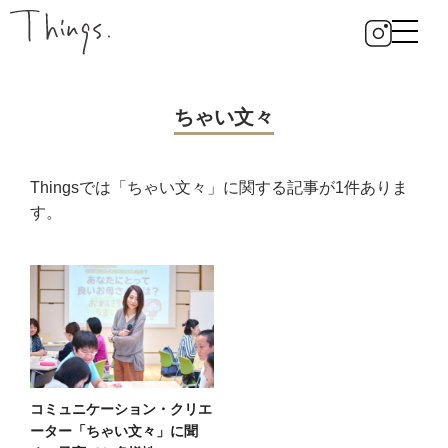
ちゃい文々
Thingsでは「ちゃい文々」に関する記事が1件ありま
す。
コミュニケーション・クリエ
ーター「ちゃい文々」に聞