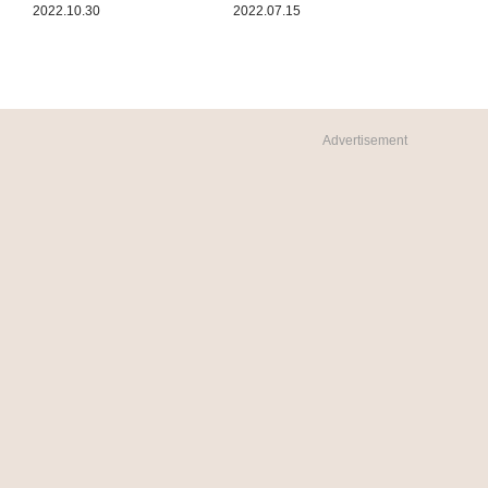
2022.10.30
2022.07.15
Advertisement