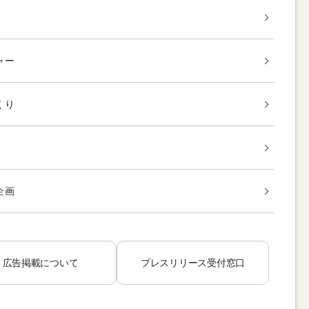
ャー
くり
企画
広告掲載について
プレスリリース受付窓口