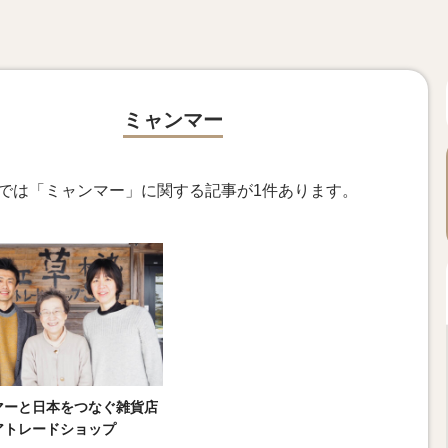
ミャンマー
ngsでは「ミャンマー」に関する記事が1件あります。
マーと日本をつなぐ雑貨店
アトレードショップ