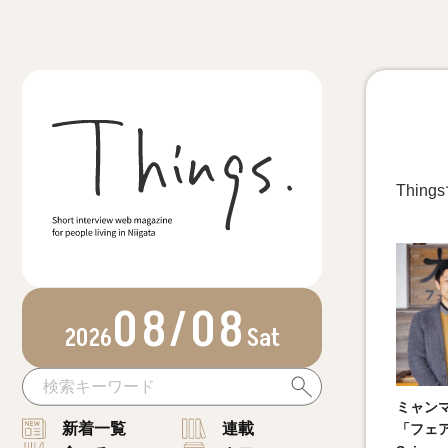
Thi
08/08
2026
Sat
ミャン
新着一覧
連載
「フェ