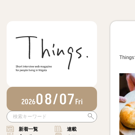
Thi
08/07
2026
Fri
新着一覧
連載