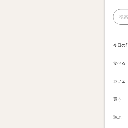
今日の
食べる
カフェ
買う
遊ぶ