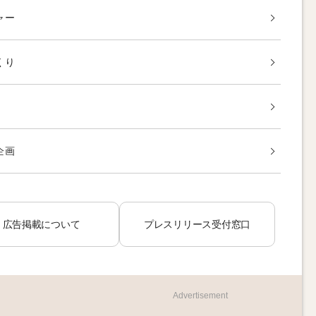
ャー
くり
企画
広告掲載について
プレスリリース受付窓口
Advertisement