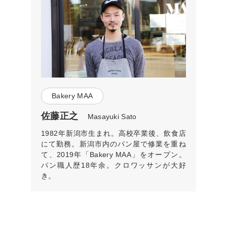
Bakery MAA
佐藤正之
Masayuki Sato
1982年新潟市生まれ。高校卒業後、飲食店
にて勤務。新潟市内のパン屋で修業を重ね
て、2019年「Bakery MAA」をオープン。
パン職人歴18年余。クロワッサンが大好
き。