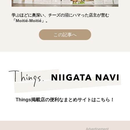
学ぶほどに奥深い、チーズの沼にハマった店主が営む
「Moitié-Moitié」。
この記事へ
Things掲載店の便利なまとめサイトはこちら！
Advertisement