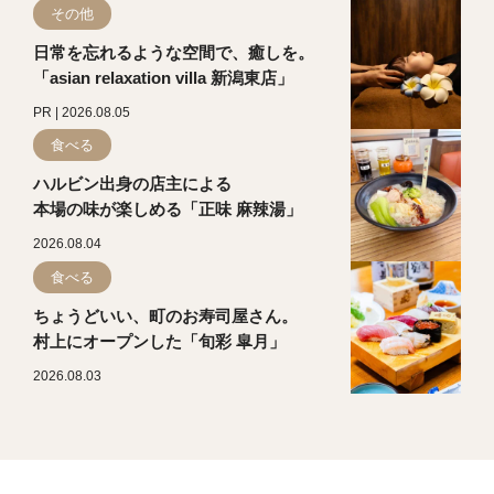
その他
日常を忘れるような空間で、癒しを。
「asian relaxation villa 新潟東店」
PR | 2026.08.05
食べる
ハルビン出身の店主による
本場の味が楽しめる「正味 麻辣湯」
2026.08.04
食べる
ちょうどいい、町のお寿司屋さん。
村上にオープンした「旬彩 皐月」
2026.08.03