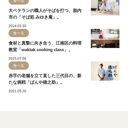
食べる
大ベテランの職人がそばを打つ、胎内
市の「そば処 みゆき庵」。
2024.03.30
食べる
食材と真摯に向き合う、江南区の料理
教室「waktak cooking class」。
2025.07.06
食べる
赤字の老舗を立て直した三代目の、新
たな挑戦「ぱんや徳之助」。
2021.05.20