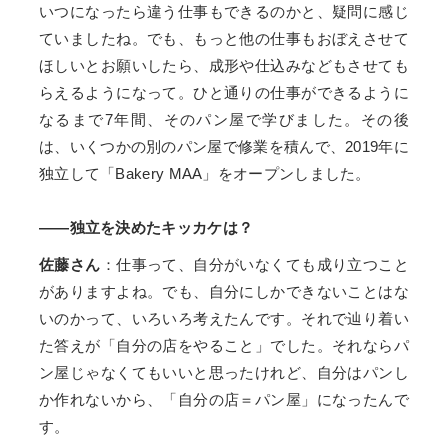
いつになったら違う仕事もできるのかと、疑問に感じ
ていましたね。でも、もっと他の仕事もおぼえさせて
ほしいとお願いしたら、成形や仕込みなどもさせても
らえるようになって。ひと通りの仕事ができるように
なるまで7年間、そのパン屋で学びました。その後
は、いくつかの別のパン屋で修業を積んで、2019年に
独立して「Bakery MAA」をオープンしました。
――独立を決めたキッカケは？
佐藤さん
：仕事って、自分がいなくても成り立つこと
がありますよね。でも、自分にしかできないことはな
いのかって、いろいろ考えたんです。それで辿り着い
た答えが「自分の店をやること」でした。それならパ
ン屋じゃなくてもいいと思ったけれど、自分はパンし
か作れないから、「自分の店＝パン屋」になったんで
す。