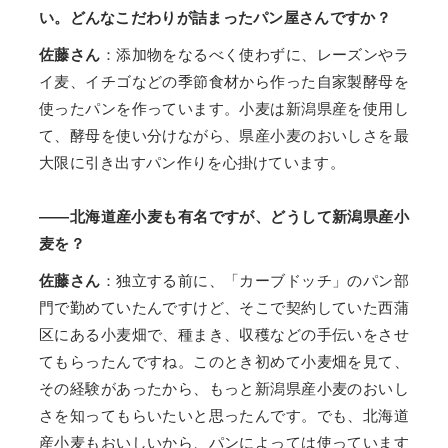
い。どんなこだわりが詰まったパン屋さんですか？
佐藤さん
：添加物をなるべく使わずに、レーズンやラ
イ麦、イチゴなどの季節食材から作った自家製酵母を
使ったパンを作っています。小麦は新潟県産を使用し
て、酵母を使い分けながら、県産小麦のおいしさを最
大限に引き出すパン作りを心掛けています。
――北海道産小麦も有名ですが、どうして新潟県産小
麦を？
佐藤さん
：独立する前に、「カーブドッチ」のパン部
門で勤めていたんですけど、そこで契約していた西蒲
区にある小麦畑で、種まき、収穫などの手伝いをさせ
てもらったんですね。このとき初めて小麦畑を見て、
その経験があったから、もっと新潟県産小麦のおいし
さを知ってもらいたいと思ったんです。でも、北海道
産小麦もおいしいから、パンによっては使っています