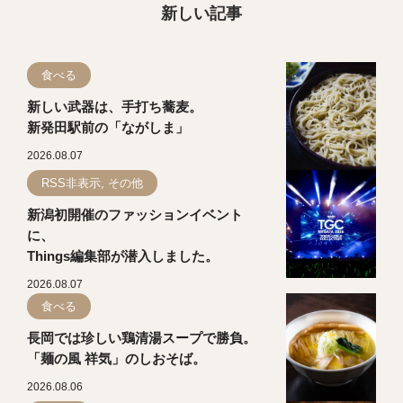
新しい記事
食べる
新しい武器は、手打ち蕎麦。
新発田駅前の「ながしま」
2026.08.07
RSS非表示, その他
新潟初開催のファッションイベント
に、
Things編集部が潜入しました。
2026.08.07
食べる
長岡では珍しい鶏清湯スープで勝負。
「麺の風 祥気」のしおそば。
2026.08.06