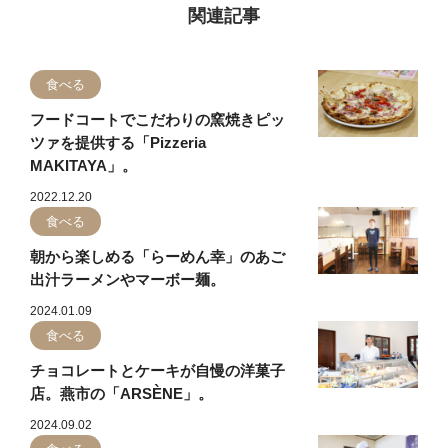
関連記事
食べる
フードコートでこだわりの窯焼きピッ
ツァを提供する「Pizzeria
MAKITAYA」。
2022.12.20
食べる
朝から楽しめる「らーめん幸」のあご
出汁ラーメンやマーボー麺。
2024.01.09
食べる
チョコレートとケーキが自慢の洋菓子
店。燕市の「ARSÈNE」。
2024.09.02