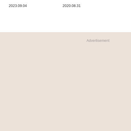
2023.09.04
2020.08.31
Advertisement