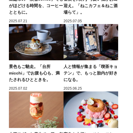
がほどける時間を、コーヒー
迎え。「ねこカフェ＆ねこ酒
とともに。
場らて」。
2025.07.21
2025.07.05
景色もご馳走。「台所
人と情報が集まる「喫茶キョ
micchi」でお腹も心も、満
テン」で、もっと胎内が好き
たされるひとときを。
になる。
2025.07.02
2025.06.25