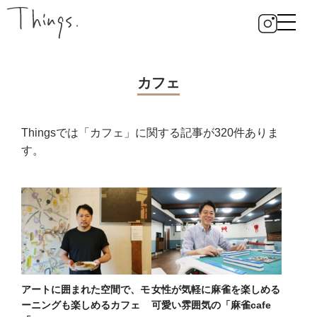
カフェ
Thingsでは「カフェ」に関する記事が320件ありま
す。
アートに囲まれた空間で、モ
女性が気軽に麻雀を楽しめる
ーニングも楽しめるカフェ
可愛い雰囲気の「麻雀cafe