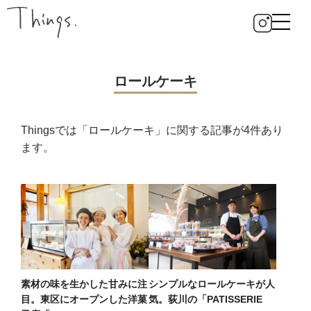
ロールケーキ
Thingsでは「ロールケーキ」に関する記事が4件あり
ます。
素材の味を生かした甘みに注
シンプルなロールケーキが人
目。東区にオープンした洋菓
気。荻川の「PATISSERIE