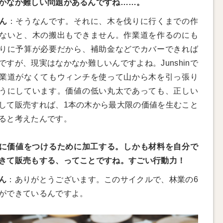
かなか難しい問題があるんですね……。
ん
：そうなんです。それに、木を伐りに行くまでの作
ないと、木の搬出もできません。作業道を作るのにも
りに予算が必要だから、補助金などでカバーできれば
ですが、現実はなかなか難しいんですよね。Junshinで
業道がなくてもウィンチを使って山から木を引っ張り
うにしています。価値の低い丸太であっても、正しい
して販売すれば、1本の木から最大限の価値を生むこと
ると考えたんです。
に価値をつけるために加工する。しかも材料を自分で
きて販売もする、ってことですね。すごい行動力！
ん
：ありがとうございます。このサイクルで、林業の6
ができているんですよ。