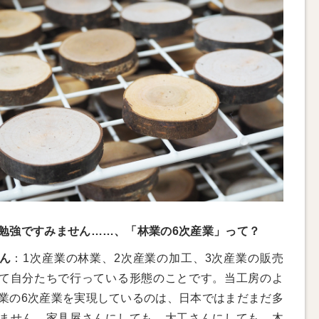
勉強ですみません……、「林業の6次産業」って？
ん
：1次産業の林業、2次産業の加工、3次産業の販売
て自分たちで行っている形態のことです。当工房のよ
業の6次産業を実現しているのは、日本ではまだまだ多
ません。家具屋さんにしても、大工さんにしても、木