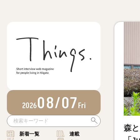
08/07
2026
Fri
森と
新着一覧
連載