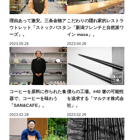
理由あって激安。三条金物ア
こだわりの隠れ家的レストラ
ウトレット「ストックバスタ
ン「新潟フレンチと自然派ワ
ーズ」。
イン masa」。
2023.05.26
2023.04.28
コーヒーを原料に作られた食
僕らの工場。#40 箸の可能性
器で、コーヒーを味わう
を追求する「マルナオ株式会
「SAN&CAFE」。
社」。
2023.02.28
2023.02.26