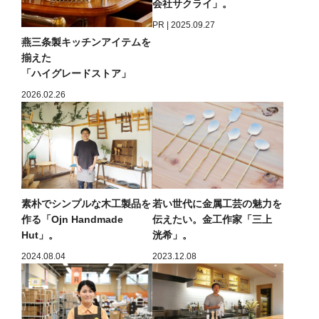
会社サクライ」。
PR | 2025.09.27
燕三条製キッチンアイテムを
揃えた
「ハイグレードストア」
2026.02.26
素朴でシンプルな木工製品を
若い世代に金属工芸の魅力を
作る「Ojn Handmade
伝えたい。金工作家「三上
Hut」。
洸希」。
2024.08.04
2023.12.08