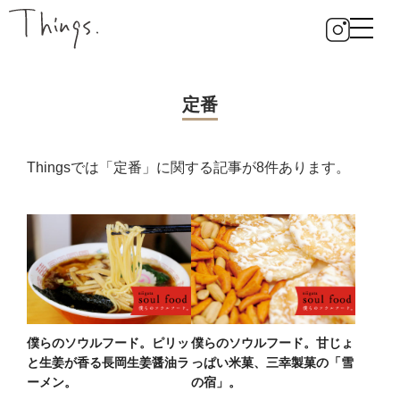
定番
Thingsでは「定番」に関する記事が8件あります。
僕らのソウルフード。ピリッ
僕らのソウルフード。甘じょ
と生姜が香る長岡生姜醤油ラ
っぱい米菓、三幸製菓の「雪
ーメン。
の宿」。