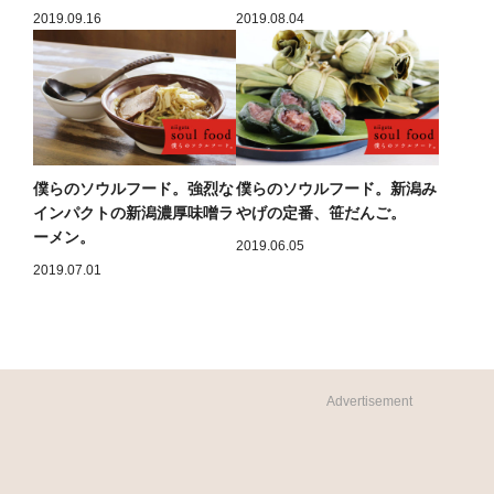
2019.09.16
2019.08.04
僕らのソウルフード。強烈な
僕らのソウルフード。新潟み
インパクトの新潟濃厚味噌ラ
やげの定番、笹だんご。
ーメン。
2019.06.05
2019.07.01
Advertisement