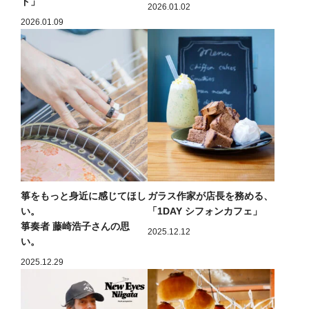
ド」
2026.01.02
2026.01.09
箏をもっと身近に感じてほし
ガラス作家が店長を務める、
い。
「1DAY シフォンカフェ」
箏奏者 藤崎浩子さんの思
2025.12.12
い。
2025.12.29