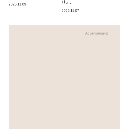
り」。
2025.11.09
2025.11.07
Advertisement