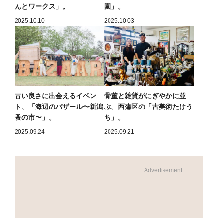
んとワークス」。
園」。
2025.10.10
2025.10.03
古い良さに出会えるイベン
骨董と雑貨がにぎやかに並
ト、「海辺のバザール〜新潟
ぶ、西蒲区の「古美術たけう
蚤の市〜」。
ち」。
2025.09.24
2025.09.21
Advertisement