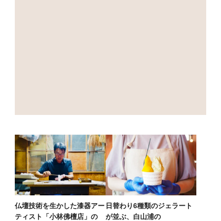
仏壇技術を生かした漆器アー
日替わり6種類のジェラート
ティスト「小林佛檀店」の
が並ぶ、白山浦の