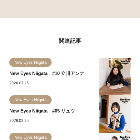
関連記事
New Eyes Niigata
New Eyes Niigata #10 立川アンナ
2026.07.25
New Eyes Niigata
New Eyes Niigata #05 リュウ
2026.02.25
New Eyes Niigata