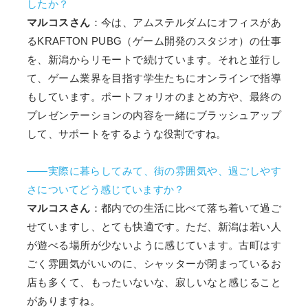
したか？
マルコスさん
：今は、アムステルダムにオフィスがあ
るKRAFTON PUBG（ゲーム開発のスタジオ）の仕事
を、新潟からリモートで続けています。それと並行し
て、ゲーム業界を目指す学生たちにオンラインで指導
もしています。ポートフォリオのまとめ方や、最終の
プレゼンテーションの内容を一緒にブラッシュアップ
して、サポートをするような役割ですね。
――実際に暮らしてみて、街の雰囲気や、過ごしやす
さについてどう感じていますか？
マルコスさん
：都内での生活に比べて落ち着いて過ご
せていますし、とても快適です。ただ、新潟は若い人
が遊べる場所が少ないように感じています。古町はす
ごく雰囲気がいいのに、シャッターが閉まっているお
店も多くて、もったいないな、寂しいなと感じること
がありますね。