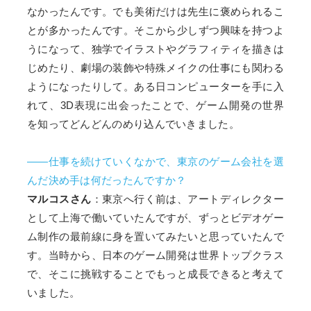
なかったんです。でも美術だけは先生に褒められるこ
とが多かったんです。そこから少しずつ興味を持つよ
うになって、独学でイラストやグラフィティを描きは
じめたり、劇場の装飾や特殊メイクの仕事にも関わる
ようになったりして。ある日コンピューターを手に入
れて、3D表現に出会ったことで、ゲーム開発の世界
を知ってどんどんのめり込んでいきました。
――仕事を続けていくなかで、東京のゲーム会社を選
んだ決め手は何だったんですか？
マルコスさん
：東京へ行く前は、アートディレクター
として上海で働いていたんですが、ずっとビデオゲー
ム制作の最前線に身を置いてみたいと思っていたんで
す。当時から、日本のゲーム開発は世界トップクラス
で、そこに挑戦することでもっと成長できると考えて
いました。