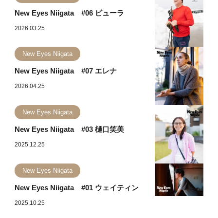
New Eyes Niigata #06 ビューラ
2026.03.25
New Eyes Niigata
New Eyes Niigata #07 エレナ
2026.04.25
New Eyes Niigata
New Eyes Niigata #03 樋口笑美
2025.12.25
New Eyes Niigata
New Eyes Niigata #01 ウェイティン
2025.10.25