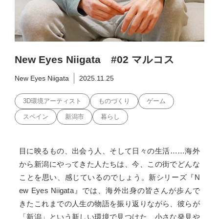
New Eyes Niigata #02 マルコス
New Eyes Niigata
2025.11.25
3D環境アーティスト
ものづくり
ゲーム
スペイン
新潟市
暮らし
目に映るもの、出会う人、そして日々の生活……海外
から新潟にやってきた人たちは、今、この街でどんな
ことを思い、感じているのでしょう。新シリーズ『N
ew Eyes Niigata』では、海外出身の皆さんが歩んで
きたこれまでの人生の物語を振り返りながら、彼らが
「新潟」という新しい環境で見つけた、小さな発見や