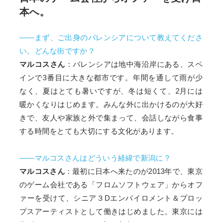
本へ。
――まず、ご出身のバレンシアについて教えてくださ
い。どんな街ですか？
マルコスさん
：バレンシアは地中海沿岸にある、スペ
インで3番目に大きな都市です。年間を通して雨が少
なく、夏はとても暑いですが、冬は短くて、2月には
暖かくなりはじめます。みんな外に出かけるのが大好
きで、友人や家族と外で集まって、会話しながら食事
する時間をとても大切にする文化があります。
――マルコスさんはどういう経緯で新潟に？
マルコスさん
：最初に日本へ来たのが2013年で、東京
のゲーム会社である「フロムソフトウェア」からオフ
ァーを受けて、シニア３Dエンバイロメント＆プロッ
プスアーティストとして働きはじめました。東京には