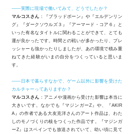
――実際に現場で働いてみて、どうでしたか？
マルコスさん
：『ブラッドボーン』や『エルデンリン
グ』『ダークソウルズ３』『アーマード・コア６』と
いった有名なタイトルに関わることができて、とても
運が良かったです。時間との戦いが多かったり、プレ
ッシャーも強かったりしましたが、あの環境で積み重
ねてきた経験がいまの自分をつくっていると思いま
す。
――日本で暮らすなかで、ゲーム以外に影響を受けた
カルチャーってありますか？
マルコスさん
：アニメや漫画から受けた影響は本当に
大きいです。なかでも『マジンガーZ』や、『AKIR
A』の作者である大友克洋さんのアート作品は、わた
しのモノづくりの核をつくった作品です。『マジンガ
ーZ』はスペインでも放送されていて、幼い頃に見て