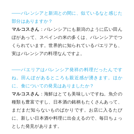
――バレンシアと新潟との間に、似ているなと感じた
部分はありますか？
マルコスさん
：バレンシアにも新潟のように広い田ん
ぼがあって、スペインの米の多くは、バレンシアでつ
くられています。世界的に知られているパエリアも、
実はバレンシアの料理なんですよ。
――パエリアはバレンシア発祥の料理だったんです
ね。田んぼがあるところも親近感が湧きます。ほか
に、食についての発見はありましたか？
マルコスさん
：海鮮はとても美味しいですね。魚介の
種類も豊富ですし、日本酒の銘柄もたくさんあって、
まだまだ知らないものばかりです。お店に入るたび
に、新しい日本酒や料理に出会えるので、毎日ちょっ
とした発見があります。