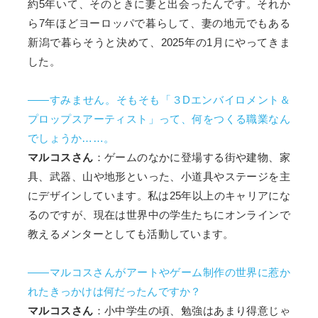
約5年いて、そのときに妻と出会ったんです。それか
ら7年ほどヨーロッパで暮らして、妻の地元でもある
新潟で暮らそうと決めて、2025年の1月にやってきま
した。
――すみません。そもそも「３Dエンバイロメント＆
プロップスアーティスト」って、何をつくる職業なん
でしょうか……。
マルコスさん
：ゲームのなかに登場する街や建物、家
具、武器、山や地形といった、小道具やステージを主
にデザインしています。私は25年以上のキャリアにな
るのですが、現在は世界中の学生たちにオンラインで
教えるメンターとしても活動しています。
――マルコスさんがアートやゲーム制作の世界に惹か
れたきっかけは何だったんですか？
マルコスさん
：小中学生の頃、勉強はあまり得意じゃ