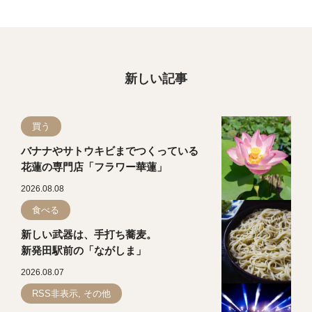
新しい記事
買う
バナナやサトウキビまでつくっている
花蓮の専門店「フラワー華蓮」
2026.08.08
食べる
新しい武器は、手打ち蕎麦。
新発田駅前の「ながしま」
2026.08.07
RSS非表示, その他