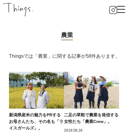
農業
Thingsでは「農業」に関する記事が58件あります。
新潟県産米の魅力をPRする
二足の草鞋で農業を発信する
お母さんたち、その名も「ラ
女性たち「農業Crew」。
イスガールズ」。
2019.08.26