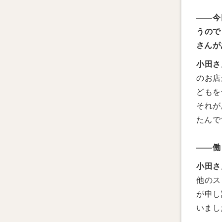
——今
うので
さんが
小田さ
のお店
どもを
それが
たんで
——働
小田さ
他のス
が申し
いまし