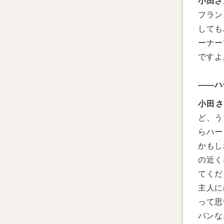
小田さ
フラン
しても
ーナー
ですよ
——ハ
小田
ど、う
らハー
かもし
の近く
てくだ
主人に
って思
パンな