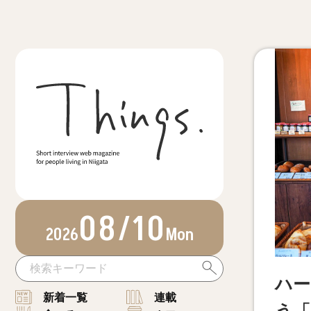
08/10
2026
Mon
ハー
新着一覧
連載