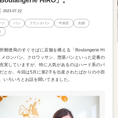
oulangerie HiRO」。
2023.07.22
ーツ
パン
フランスパン
中央区
夫婦
市
所郵便局のすぐそばに店舗を構える「Boulangerie Hi
。メロンパン、クロワッサン、惣菜パンといった定番の
充実していますが、特に人気があるのはハード系のパ
だとか。今回は5月に第2子を出産されたばかりの小田
、いろいろとお話を聞いてきました。