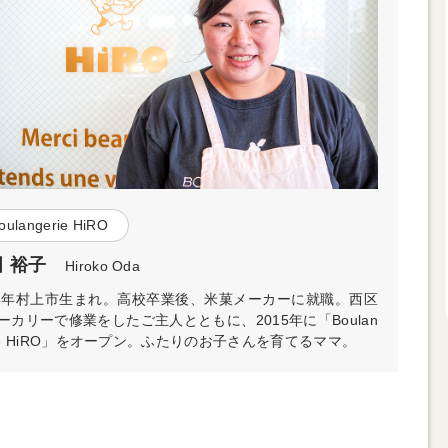
oulangerie HiRO
 裕子
Hiroko Oda
88年村上市生まれ。高校卒業後、米菓メーカーに就職。西区
ーカリーで修業をしたご主人とともに、2015年に「Boulan
rie HiRO」をオープン。ふたりのお子さんを育てるママ。