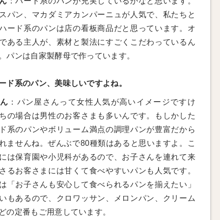
ん
：ハード系のパンが充実しているかなと思います。
スパン、マカダミアカンパーニュが人気で、私たちと
ハード系のパンは店の看板商品だと思っています。オ
である主人が、素材と製法にすごくこだわっているん
。パンは自家製酵母で作っています。
ード系のパン、美味しいですよね。
さん
：パン屋さんって女性人気が高いイメージですけ
ちの場合は男性のお客さまも多いんです。もしかした
ド系のパンやボリューム満点の調理パンが豊富だから
れませんね。ぜんぶで80種類はあると思いますよ。こ
には保育園や小児科があるので、お子さんを連れて来
さるお客さまには甘くて食べやすいパンも人気です。
は「お子さんも安心して食べられるパンを揃えたい」
いもあるので、クロワッサン、メロンパン、クリーム
どの定番もご用意しています。