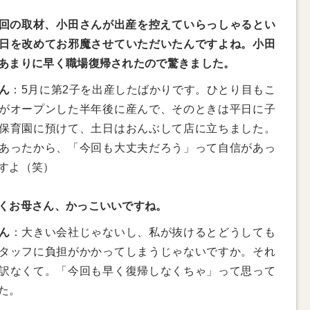
回の取材、小田さんが出産を控えていらっしゃるとい
日を改めてお邪魔させていただいたんですよね。小田
あまりに早く職場復帰されたので驚きました。
ん
：5月に第2子を出産したばかりです。ひとり目もこ
がオープンした半年後に産んで、そのときは平日に子
保育園に預けて、土日はおんぶして店に立ちました。
あったから、「今回も大丈夫だろう」って自信があっ
すよ（笑）
くお母さん、かっこいいですね。
ん
：大きい会社じゃないし、私が抜けるとどうしても
タッフに負担がかかってしまうじゃないですか。それ
訳なくて。「今回も早く復帰しなくちゃ」って思って
た。