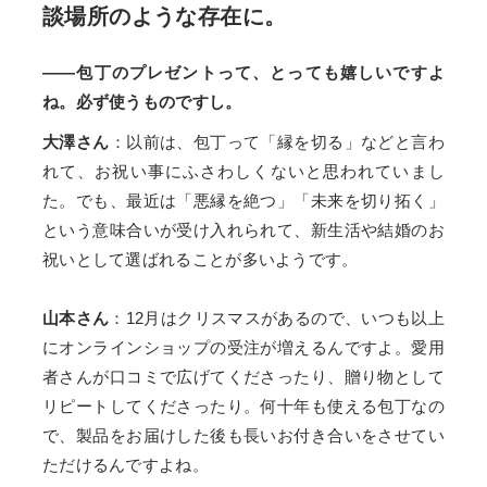
談場所のような存在に。
——包丁のプレゼントって、とっても嬉しいですよ
ね。必ず使うものですし。
大澤さん
：以前は、包丁って「縁を切る」などと言わ
れて、お祝い事にふさわしくないと思われていまし
た。でも、最近は「悪縁を絶つ」「未来を切り拓く」
という意味合いが受け入れられて、新生活や結婚のお
祝いとして選ばれることが多いようです。
山本さん
：12月はクリスマスがあるので、いつも以上
にオンラインショップの受注が増えるんですよ。愛用
者さんが口コミで広げてくださったり、贈り物として
リピートしてくださったり。何十年も使える包丁なの
で、製品をお届けした後も長いお付き合いをさせてい
ただけるんですよね。