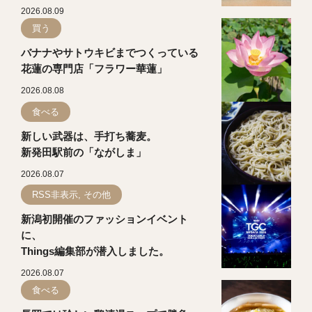
2026.08.09
買う
バナナやサトウキビまでつくっている
花蓮の専門店「フラワー華蓮」
2026.08.08
食べる
新しい武器は、手打ち蕎麦。
新発田駅前の「ながしま」
2026.08.07
RSS非表示, その他
新潟初開催のファッションイベント
に、
Things編集部が潜入しました。
2026.08.07
食べる