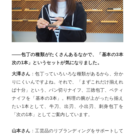
——包丁の種類がたくさんあるなかで、「基本の3本
次の1本」というセットが気になりました。
大澤さん
：包丁っていろいろな種類があるから、分か
りにくいんですよね。それで、「まずこれだけ揃えれ
ば十分」という、パン切りナイフ、三徳包丁、ペティ
ナイフを「基本の3本」。料理の腕が上がったら揃え
たい1本として、牛刀、出刃、小出刃、刺身包丁を
「次の1本」としてご案内しています。
山本さん
：工芸品のリブランディングをサポートして