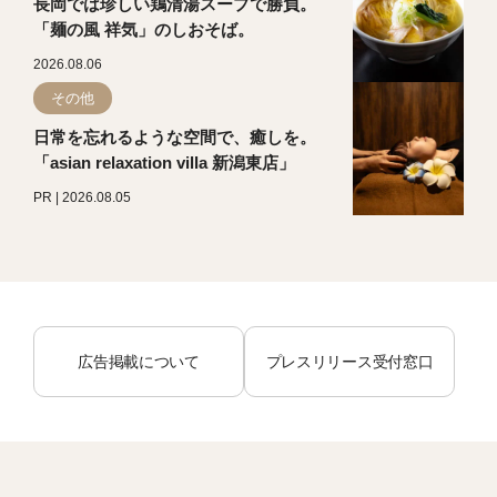
長岡では珍しい鶏清湯スープで勝負。
「麺の風 祥気」のしおそば。
2026.08.06
その他
日常を忘れるような空間で、癒しを。
「asian relaxation villa 新潟東店」
PR | 2026.08.05
広告掲載について
プレスリリース受付窓口