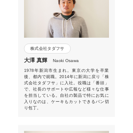
株式会社タダフサ
大澤 真輝
Naoki Osawa
1978年新潟市生まれ。東京の大学を卒業
後、都内で就職。2014年に新潟に戻り「株
式会社タダフサ」に入社。役職は「番頭」
で、社長のサポートや広報など様々な仕事
を担当している。自社の製品で特にお気に
入りなのは、ケーキもカットできるパン切
り包丁。