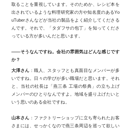
取ることを重視しています。そのためか、レシピ本を
出されているような料理研究家の方や知名度のあるYo
uTuberさんなどが当社の製品をよく紹介してくださる
んです。それで、「タダフサの包丁」を知ってくださ
っている方が多いんだと思います。
——そうなんですね。会社の雰囲気はどんな感じです
か？
大澤さん
：職人、スタッフとも真面目なメンバーが多
いですね。日々の学びが多い職場だと思います。それ
と、当社の社長は「燕三条 工場の祭典」の立ち上げ
メンバーのひとりなんですよ。地域を盛り上げたいと
いう思いのある会社ですね。
山本さん
：ファクトリーショップに立ち寄られたお客
さまには、せっかくなので燕三条周辺を巡って欲しい