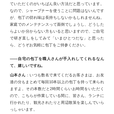
ていただくのがいちばん良い方法だと思っています。
なので、シャープナーを使うことに問題はないんです
が、包丁の切れ味は長持ちしないかもしれませんね。
家庭でのメンテナンスって面倒でしょうし、どうした
らよいか分からない方もいると思いますので、ご自宅
で研ぎ直しをしてみて「いまひとつだな」と思った
ら、どうぞお気軽に包丁をご持参ください。
——自宅の包丁を職人さんが手入れしてくれるなん
て、嬉しいですね。
山本さん
：いつも数名で来てくだるお客さまは、お友
達の分もまとめて毎回10本以上の包丁を持って来られ
ますよ。その本数だと2時間くらいお時間をいただく
ので、こちらが作業している間に、皆さん、ランチに
行かれたり、観光されたりと周辺散策を楽しんでいら
っしゃいます。