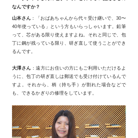
なんですか？
山本さん
：「おばあちゃんから代々受け継いで、30〜
40年使っている」という方もいらっしゃいます。鉛筆
って、芯がある限り使えますよね。それと同じで、包
丁に鋼が残っている限り、研ぎ直して使うことができ
るんです。
大澤さん
：遠方にお住いの方にもご利用いただけるよ
うに、包丁の研ぎ直しは郵送でも受け付けているんで
すよ。それから、柄（持ち手）が割れた場合などで
も、できるかぎりの修理をしています。