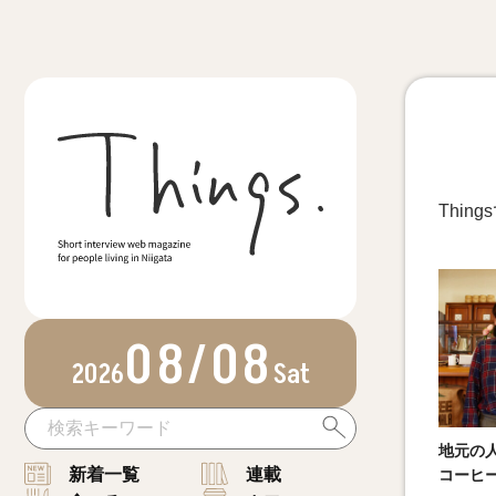
Thi
08/08
2026
Sat
地元の
新着一覧
連載
コーヒー