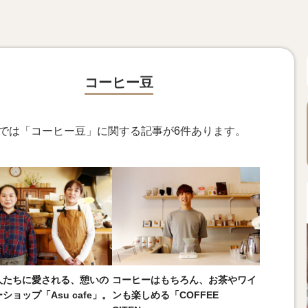
コーヒー豆
ngsでは「コーヒー豆」に関する記事が6件あります。
人たちに愛される、憩いの
コーヒーはもちろん、お茶やワイ
ショップ「Asu cafe」。
ンも楽しめる「COFFEE