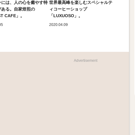
ーには、人の心を癒やす特
世界最高峰を楽しむスペシャルテ
がある。自家焙煎の
ィコーヒーショップ
T CAFE」。
「LUXUOSO」。
05
2020.04.09
Advertisement