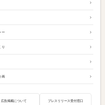
ャー
くり
企画
広告掲載について
プレスリリース受付窓口