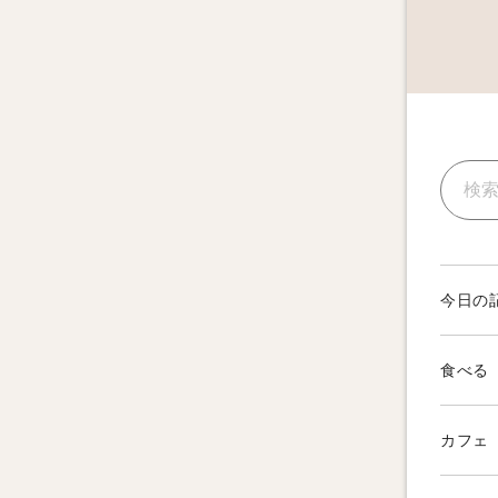
今日の
食べる
カフェ