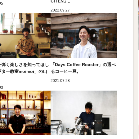
CITEN」。
05
2022.09.27
を弾く楽しさを知ってほし
「Days Coffee Roaster」の選べ
ター教室moimoi」の山
るコーヒー豆。
。
2021.07.28
03