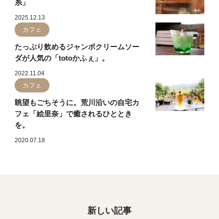
糸」
2025.12.13
カフェ
たっぷり飲めるジャンボクリームソー
ダが人気の「totoかふぇ」。
2022.11.04
カフェ
眺望もごちそうに。荒川沿いの自宅カ
フェ「絵里奈」で癒されるひととき
を。
2020.07.18
新しい記事