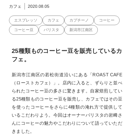
カフェ
2020.08.05
エスプレッソ
カフェ
カプチーノ
コーヒー
コーヒー豆
バリスタ
新潟市江南区
25種類ものコーヒー豆を販売しているカ
フェ。
新潟市江南区の若松街道沿いにある「ROAST CAFE
（ローストカフェ）」。店内に入ると、ずらりと並べ
られたコーヒー豆の多さに驚きます。自家焙煎してい
る25種類ものコーヒー豆を販売し、カフェではその豆
を使ったコーヒーをさらに4種類の淹れ方で提供して
いるこだわりよう。今回はオーナーバリスタの岩﨑さ
んにコーヒーの魅力やこだわりについて語っていただ
きました。