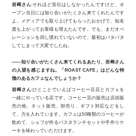
岩﨑さん
:それほど宣伝はしなかったんですけど、オ
ープン当日には知り合いがたくさん来てくれたんです
よ。メディアでも取り上げてもらったおかげで、知名
度も上がってお客様も増えたんです。でも、まだオペ
レーションを回し慣れていないので、最初はバタバタ
してしまって大変でしたね。
——知り合いがたくさん来てくれるあたり、岩﨑さん
の人望を感じますね。「ROAST CAFE」はどんな特
徴のあるカフェなんでしょうか？
岩﨑さん
:ひとことでいえばコーヒー豆店とカフェを
一緒にやっている店です。コーヒー豆の販売は店頭販
売の他、ネット販売、卸売り、ギフト対応などをし
て、力を入れています。カフェは50種類のコーヒーが
飲めて、シェフが作るパスタランチセットや手作りケ
ーキを味わっていただけます。