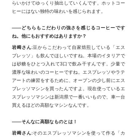
らいかけてゆっくり抽出していくんです。ホットコー
ヒーにはない独特の味わいを感じられます。
——どちらもこだわりの強さを感じるコーヒーです
ね。他にもおすすめはありますか？
岩﨑さん
:豆からこだわって自家焙煎している「エス
プレッソ」も飲んでほしいですね。本場のイタリアで
は砂糖をひとつ入れて3口で飲み干すんです。少量で
濃厚な味わいのコーヒーですね。エスプレッソやラテ
アートの練習をするために、オープンの少し前にエス
プレッソマシンを買ったんですよ。現在使っているエ
スプレッソマシンは新潟県で一番いいもので、車一台
買えるほどの高額なマシンなんです。
——そんなに高額なものとは！
岩﨑さん
:そのエスプレッソマシンを使って作る「カ