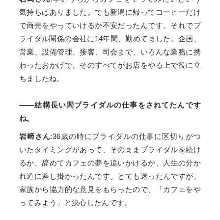
気持ちはありました。でも新潟に帰ってコーヒーだけ
で商売をやっていけるか不安だったんです。それでブ
ライダル関係の会社に14年間、勤めてました。企画、
営業、設備管理、接客、司会まで、いろんな業務に携
わったおかげで、そのすべてがお店をやる上で役に立
ちましたね。
——結構長い間ブライダルの仕事をされてたんです
ね。
岩﨑さん
:36歳の時にブライダルの仕事に区切りがつ
いたタイミングがあって、そのままブライダルを続け
るか、辞めてカフェの夢を追いかけるか、人生の分か
れ道に差し掛かったんです。とても迷ったんですが、
家族から協力的な意見をもらったので、「カフェをや
ってみよう」と決心したんです。