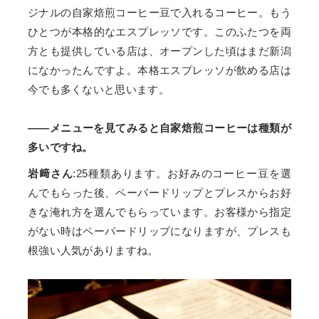
ジナルの自家焙煎コーヒー豆で入れるコーヒー。もう
ひとつが本格的なエスプレッソです。このふたつを両
方とも提供している店は、オープンした頃はまだ新潟
になかったんですよ。本格エスプレッソが飲める店は
今でも多くないと思います。
——メニューを見てみると自家焙煎コーヒーは種類が
多いですね。
岩﨑さん
:25種類あります。お好みのコーヒー豆を選
んでもらった後、ペーパードリップとプレスからお好
きな淹れ方を選んでもらっています。お客様から指定
がない時はペーパードリップになりますが、プレスも
根強い人気がありますね。