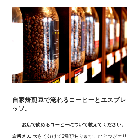
自家焙煎豆で淹れるコーヒーとエスプレ
ッソ。
——お店で飲めるコーヒーについて教えてください。
岩﨑さん
:大きく分けて2種類あります。ひとつがオリ