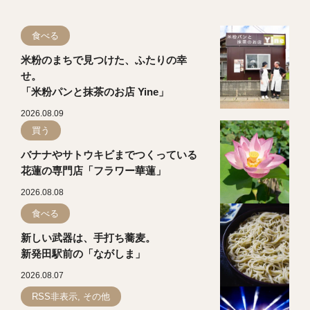
食べる
米粉のまちで見つけた、ふたりの幸
せ。
「米粉パンと抹茶のお店 Yine」
2026.08.09
買う
バナナやサトウキビまでつくっている
花蓮の専門店「フラワー華蓮」
2026.08.08
食べる
新しい武器は、手打ち蕎麦。
新発田駅前の「ながしま」
2026.08.07
RSS非表示, その他