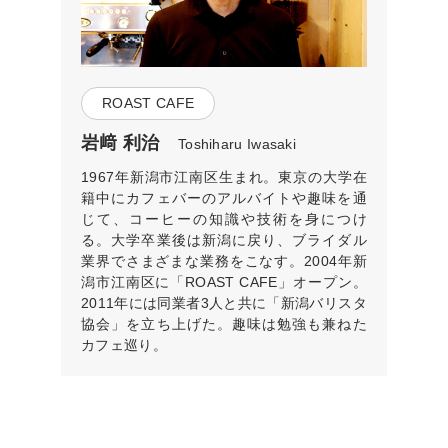
ROAST CAFE
岩﨑 利治
Toshiharu Iwasaki
1967年新潟市江南区生まれ。東京の大学在
籍中にカフェバーのアルバイトや趣味を通
じて、コーヒーの知識や技術を身につけ
る。大学卒業後は新潟に戻り、ブライダル
業界でさまざまな業務をこなす。2004年新
潟市江南区に「ROAST CAFE」オープン。
2011年には同業者3人と共に「新潟バリスタ
協会」を立ち上げた。趣味は勉強も兼ねた
カフェ巡り。