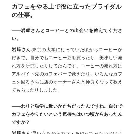
カフェをやる上で役に立ったブライダル
の仕事。
——岩﨑さんとコーヒーとの出会いを教えてくださ
い。
岩﨑さん
:東京の大学に行っていた頃からコーヒーが
好きで、自分でもコーヒー豆を買ったり、美味しい淹
れ方を研究したりしてたんです。コーヒーの淹れ方は
アルバイト先のカフェバーで覚えたり、いろんなカフ
ェを回るうちに店のオーナーさんと仲良くなって教え
てもらったりしました。
——わりと独学に近いかたちだったんですね。自分で
カフェをやりたいという気持ちはいつ頃からあったん
ですか？
岩﨑さん
:早いうちからカフェをやってみたいという