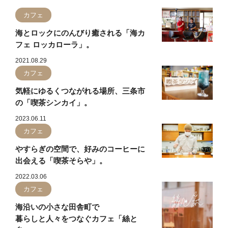
カフェ
海とロックにのんびり癒される「海カ
フェ ロッカローラ」。
2021.08.29
カフェ
気軽にゆるくつながれる場所、三条市
の「喫茶シンカイ」。
2023.06.11
カフェ
やすらぎの空間で、好みのコーヒーに
出会える「喫茶そらや」。
2022.03.06
カフェ
海沿いの小さな田舎町で
暮らしと人々をつなぐカフェ「絲と