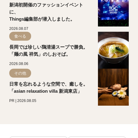
新潟初開催のファッションイベント
に、
Things編集部が潜入しました。
2026.08.07
食べる
長岡では珍しい鶏清湯スープで勝負。
「麺の風 祥気」のしおそば。
2026.08.06
その他
日常を忘れるような空間で、癒しを。
「asian relaxation villa 新潟東店」
PR | 2026.08.05