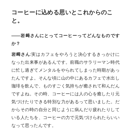
コーヒーに込める思いとこれからのこ
と。
——岩﨑さんにとってコーヒーってどんなものです
か？
岩﨑さん
:実はカフェをやろうと決心するきっかけに
なった出来事があるんです。前職のサラリーマン時代
に忙し過ぎてメンタルをやられてしまった時期があっ
たんですよ。そんな頃に山の中にあるカフェで水出し
珈琲を飲んで、ものすごく気持ちが癒されて和んだん
ですよね。その時、コーヒーには人の心を癒したり元
気づけたりできる特別な力があるって思いました。だ
からその時の自分と同じように病んだり疲れたりして
いる人たちを、コーヒーの力で元気づけられたらいい
なって思ったんです。