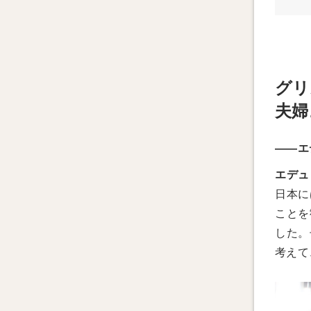
グリ
夫婦
——エ
エデュ
日本に
ことを
した。
考えて