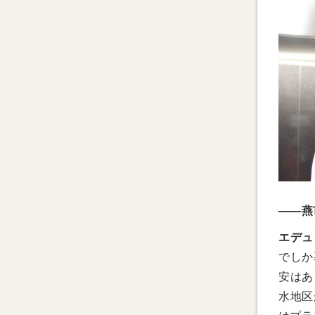
——燕
エデュ
でしか
安はあ
水地区