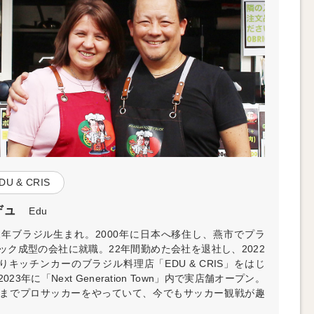
DU & CRIS
デュ
Edu
72年ブラジル生まれ。2000年に日本へ移住し、燕市でプラ
ック成型の会社に就職。22年間勤めた会社を退社し、2022
りキッチンカーのブラジル料理店「EDU & CRIS」をはじ
023年に「Next Generation Town」内で実店舗オープン。
歳までプロサッカーをやっていて、今でもサッカー観戦が趣