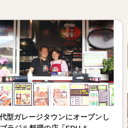
代型ガレージタウンにオープンし