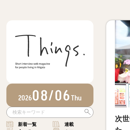
08/06
2026
Thu
次世
新着一覧
連載