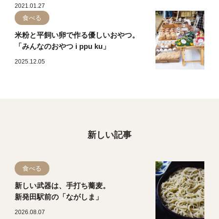
2021.01.27
食べる
米粉と平飼い卵で作る優しいおやつ。
「みんなのおやつ i ppu ku」
2025.12.05
新しい記事
食べる
新しい武器は、手打ち蕎麦。
新発田駅前の「ながしま」
2026.08.07