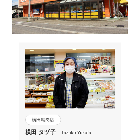
横田精肉店
横田 タヅ子
Tazuko Yokota