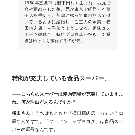
1950年三条市（旧下田村）生まれ。地元で
会社勤めをした後、兄が東京で経営する菓
子店を手伝う。新潟に帰って食料品店で働
いているときに結婚し、ご主人の家業「横
田精肉店」を手伝うようになる。趣味はス
ポーツ観戦で、特にプロ野球が好き。引退
後はゆっくり旅行するのが夢。
精肉が充実している食品スーパー。
——こちらのスーパーは精肉売場が充実していますよ
ね。何か理由があるんですか？
横田さん
：うちはもともと「横田精肉店」っていう肉
屋なんですて。「フードショップヨコタ」は食品スー
パーの屋号なんです。