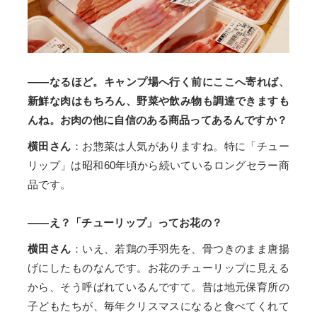
——なるほど。キャンプ場へ行く前にここへ寄れば、
新鮮な肉はもちろん、野菜や飲み物も調達できますも
んね。お肉の他に自信のある商品ってあるんですか？
横田さん
：お惣菜は人気がありますね。特に「チュー
リップ」は昭和60年頃から続いているロングセラー商
品です。
——え？「チューリップ」ってお花の？
横田さん
：いえ、若鶏の手羽先を、骨つきのまま唐揚
げにしたものなんです。お花のチューリップに見える
から、そう呼ばれているんですて。昔は地元保育所の
子どもたちが、毎年クリスマスになると食べてくれて