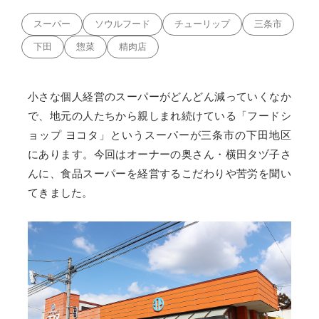
スーパー
ソウルフード
チューリップ
三条市
下田
惣菜
精肉店
小さな個人経営のスーパーがどんどん減っていくなか
で、地元の人たちから親しまれ続けている「フードシ
ョップ ヨコタ」というスーパーが三条市の下田地区
にあります。今回はオーナーの奥さん・横田タヅ子さ
んに、食品スーパーを経営するこだわりや苦労を聞い
てきました。