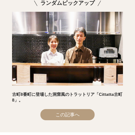
ランダムピックアップ
古町8番町に登場した洞窟風のトラットリア「Cittatta古町
8」。
この記事へ