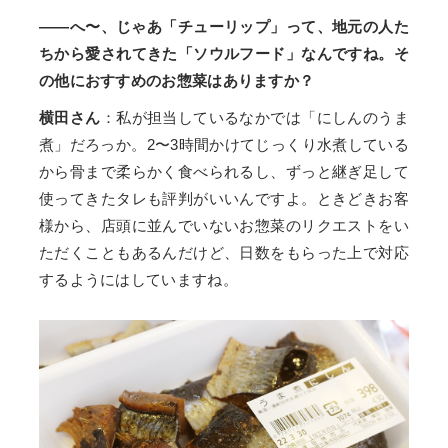
——へ〜、じゃあ「チューリップ」って、地元の人た
ちから愛されてきた「ソウルフード」なんですね。そ
の他におすすめのお惣菜はありますか？
横田さん
：私が担当しているなかでは「にしんのうま
煮」だろっか。2〜3時間かけてじっくり水煮している
から骨まで柔らかく食べられるし、ずっと継ぎ足して
使ってきたタレも評判がいいんですよ。ときどきお客
様から、店頭に並んでいないお惣菜のリクエストをい
ただくこともあるんだけど、日数をもらった上で対応
するようにはしていますね。