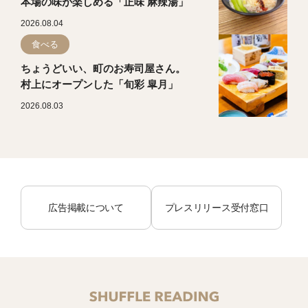
本場の味が楽しめる「正味 麻辣湯」
2026.08.04
食べる
ちょうどいい、町のお寿司屋さん。
村上にオープンした「旬彩 皐月」
2026.08.03
広告掲載について
プレスリリース受付窓口