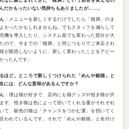
んなに親しまれてきた「猫満」という店名を変えるの
んだかもったいない気持ちもありましたが……。
ん
：メニューを新しくするだけでしたら「猫満」のま
よかったかもしれませんね。でもスタッフを減らして
売機を導入したり、システム面でも変わった部分が大
たので、今までの「猫満」と同じつもりでご来店され
様が困惑しないように、新しく変わったことをアピー
かったんです。
るほど。ところで新しくつけられた「めんや銀猫」と
名には、どんな意味があるんですか？
ん
：僕は猫が好きで、店内にも猫グッズや招き猫が沢
ます。招き猫は色によって招いてくれる運がそれぞれ
いて、銀色の猫は「チャンスをつかむ運」を招いてく
言われているんです。それで「めんや銀猫」と名付け
。