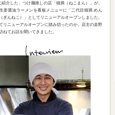
に紹介した、つけ麺推しの店「猫満（ねこまん）」が、
生姜醤油ラーメンを看板メニューに「二代目猫満 めん
（ぎんねこ）」としてリニューアルオープンしました。
てリニューアルオープンに踏み切ったのか、店主の桒野
訪ねてお話を聞いてきました。