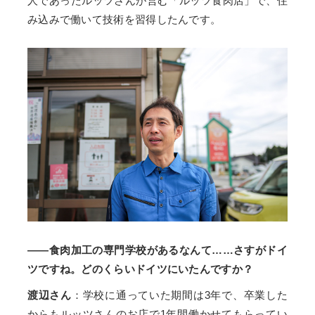
人であったルッツさんが営む「ルッツ食肉店」で、住
み込みで働いて技術を習得したんです。
――食肉加工の専門学校があるなんて……さすがドイ
ツですね。どのくらいドイツにいたんですか？
渡辺さん
：学校に通っていた期間は3年で、卒業した
からもルッツさんのお店で1年間働かせてもらってい