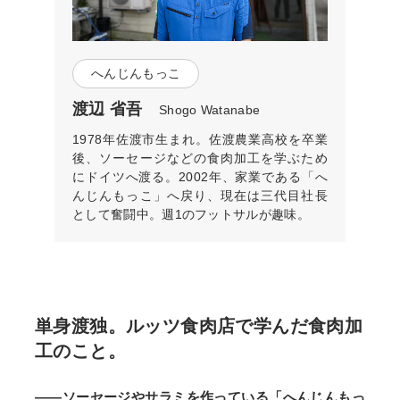
へんじんもっこ
渡辺 省吾
Shogo Watanabe
1978年佐渡市生まれ。佐渡農業高校を卒業
後、ソーセージなどの食肉加工を学ぶため
にドイツへ渡る。2002年、家業である「へ
んじんもっこ」へ戻り、現在は三代目社長
として奮闘中。週1のフットサルが趣味。
単身渡独。ルッツ食肉店で学んだ食肉加
工のこと。
――ソーセージやサラミを作っている「へんじんもっ