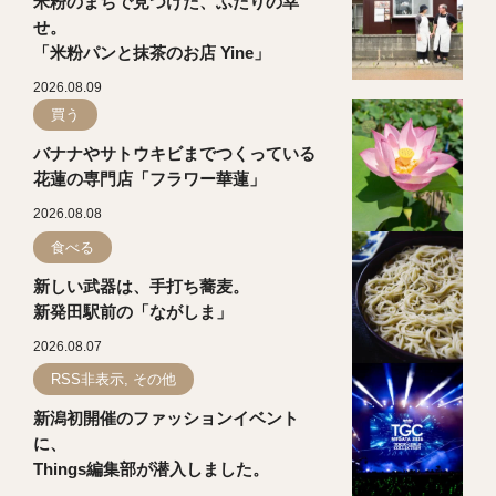
米粉のまちで見つけた、ふたりの幸
せ。
「米粉パンと抹茶のお店 Yine」
2026.08.09
買う
バナナやサトウキビまでつくっている
花蓮の専門店「フラワー華蓮」
2026.08.08
食べる
新しい武器は、手打ち蕎麦。
新発田駅前の「ながしま」
2026.08.07
RSS非表示, その他
新潟初開催のファッションイベント
に、
Things編集部が潜入しました。