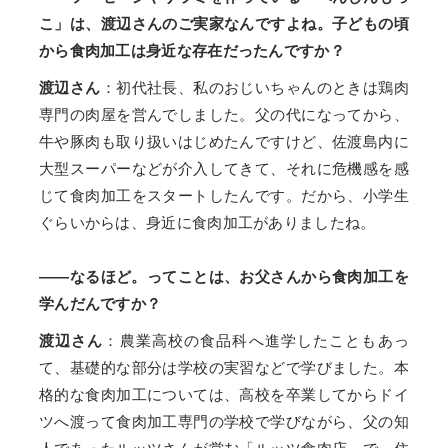
こ」は、渡辺さんのご実家なんですよね。子どもの頃
から食肉加工は身近な存在だったんですか？
渡辺さん
：初代社長、私のおじいちゃんのときは鶏肉
専門の肉屋を営んでしました。父の代になってから、
牛や豚肉も取り扱いはじめたんですけど、佐渡島内に
大型スーパーなどが介入してきて、それに危機感を感
じて食肉加工をスタートしたんです。だから、小学生
ぐらいからは、身近に食肉加工がありましたね。
――なるほど。ってことは、お父さんから食肉加工を
学んだんですか？
渡辺さん
：農業高校の食品科へ進学したこともあっ
て、基礎的な部分は学校の実習などで学びました。本
格的な食肉加工については、高校を卒業してからドイ
ツへ渡って食肉加工専門の学校で学びながら、父の知