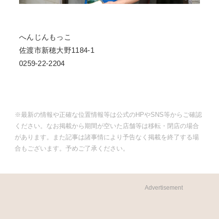
へんじんもっこ
佐渡市新穂大野1184-1
0259-22-2204
※最新の情報や正確な位置情報等は公式のHPやSNS等からご確認
ください。なお掲載から期間が空いた店舗等は移転・閉店の場合
があります。また記事は諸事情により予告なく掲載を終了する場
合もございます。予めご了承ください。
Advertisement