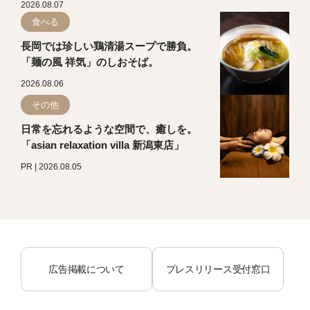
2026.08.07
食べる
長岡では珍しい鶏清湯スープで勝負。
「麺の風 祥気」のしおそば。
2026.08.06
その他
日常を忘れるような空間で、癒しを。
「asian relaxation villa 新潟東店」
PR | 2026.08.05
広告掲載について
プレスリリース受付窓口