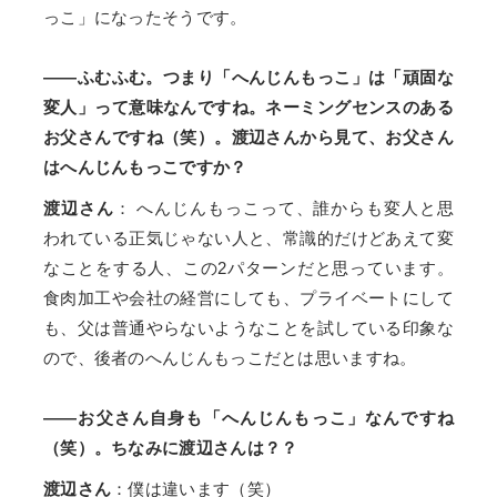
っこ」になったそうです。
――ふむふむ。つまり「へんじんもっこ」は「頑固な
変人」って意味なんですね。ネーミングセンスのある
お父さんですね（笑）。渡辺さんから見て、お父さん
はへんじんもっこですか？
渡辺さん
： へんじんもっこって、誰からも変人と思
われている正気じゃない人と、常識的だけどあえて変
なことをする人、この2パターンだと思っています。
食肉加工や会社の経営にしても、プライベートにして
も、父は普通やらないようなことを試している印象な
ので、後者のへんじんもっこだとは思いますね。
――お父さん自身も「へんじんもっこ」なんですね
（笑）。ちなみに渡辺さんは？？
渡辺さん
：僕は違います（笑）