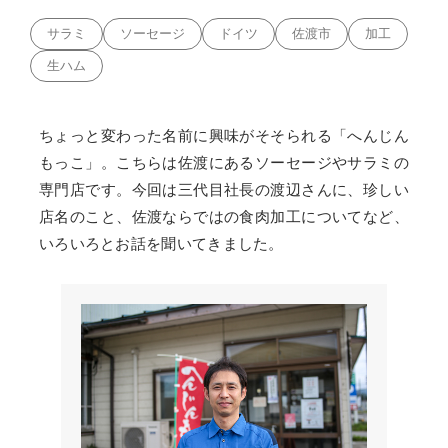
サラミ
ソーセージ
ドイツ
佐渡市
加工
生ハム
ちょっと変わった名前に興味がそそられる「へんじん
もっこ」。こちらは佐渡にあるソーセージやサラミの
専門店です。今回は三代目社長の渡辺さんに、珍しい
店名のこと、佐渡ならではの食肉加工についてなど、
いろいろとお話を聞いてきました。