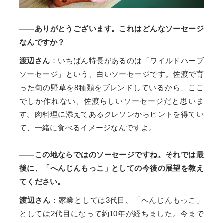
――ありがとうございます。これはどんなソーセージ
なんですか？
渡辺さん
：いちばん特長があるのは「ワイルドハーブ
ソーセージ」という、白いソーセージです。佐渡で育
った旬の野草を8種類をブレンドしているから、ここ
でしか作れない、佐渡らしいソーセージだと思いま
す。肉料理に添えてあるクレソンからヒントを得てい
て、一緒に食べるイメージなんですよ。
――この地ならではのソーセージですね。それでは最
後に、「へんじんもっこ」としての今後の展望を教え
てください。
渡辺さん
：家業としては3代目、「へんじんもっこ」
としては2代目になって約10年が経ちました。今まで