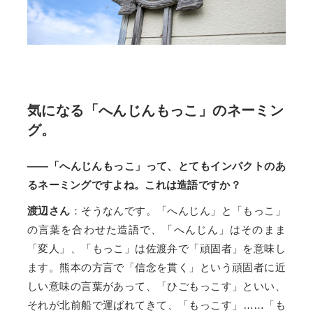
気になる「へんじんもっこ」のネーミン
グ。
――「へんじんもっこ」って、とてもインパクトのあ
るネーミングですよね。これは造語ですか？
渡辺さん
：そうなんです。「へんじん」と「もっこ」
の言葉を合わせた造語で、「へんじん」はそのまま
「変人」、「もっこ」は佐渡弁で「頑固者」を意味し
ます。熊本の方言で「信念を貫く」という頑固者に近
しい意味の言葉があって、「ひごもっこす」といい、
それが北前船で運ばれてきて、「もっこす」……「も