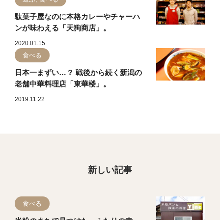
駄菓子屋なのに本格カレーやチャーハ
ンが味わえる「天狗商店」。
2020.01.15
食べる
日本一まずい…？ 戦後から続く新潟の
老舗中華料理店「東華楼」。
2019.11.22
新しい記事
食べる