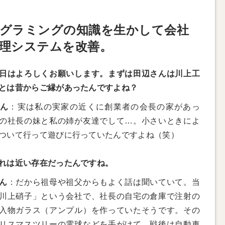
グラミングの知識を生かして会社
理システムを改善。
日はよろしくお願いします。まずは田辺さんは川上工
とは昔からご縁があったんですよね？
さん
：実は私の実家の近くに創業者の会長の家があっ
の社長の妹と私の姉が友達でして…。小さいときによ
ついて行って遊びに行っていたんですよね（笑）
れは近い存在だったんですね。
ん
：だから祖母や祖父からもよく話は聞いていて。当
川上硝子」という会社で、社長の自宅の倉庫で注射の
入物ガラス（アンプル）を作っていたそうです。その
リスマスツリーの電球などを手がけて、戦後は自動車