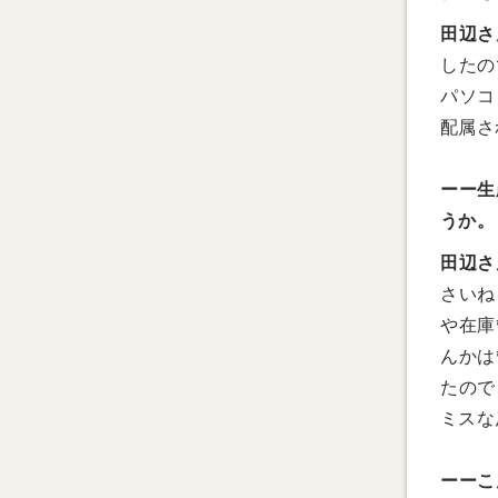
田辺さ
したの
パソコ
配属さ
ーー生
うか。
田辺さ
さいね
や在庫
んかは
たので
ミスな
ーーこ