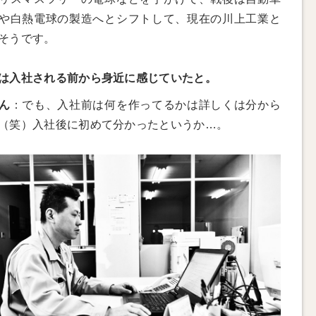
や白熱電球の製造へとシフトして、現在の川上工業と
そうです。
は入社される前から身近に感じていたと。
ん
：でも、入社前は何を作ってるかは詳しくは分から
（笑）入社後に初めて分かったというか…。