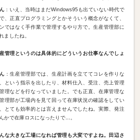
ん
：いえ、当時はまだWindows95も出ていない時代で
で、正直プログラミングとかそういう概念がなくて、
ンではなく手作業で管理するやり方で。生産管理部に
れましたね。
産管理というのは具体的にどういうお仕事なんでしょ
ん
：生産管理部では、生産計画を立ててコレを作りな
、という指示を出したり、材料仕入、受注、売上管理
管理などを行なっていました。でも正直、在庫管理な
管理部が工場内を見て回って在庫状況の確認をしてい
、とても効率的とは言えませんでしたね。実際、発注
んかで在庫ロスになったりで…。
んな大きな工場になれば管理も大変ですよね。田辺さ