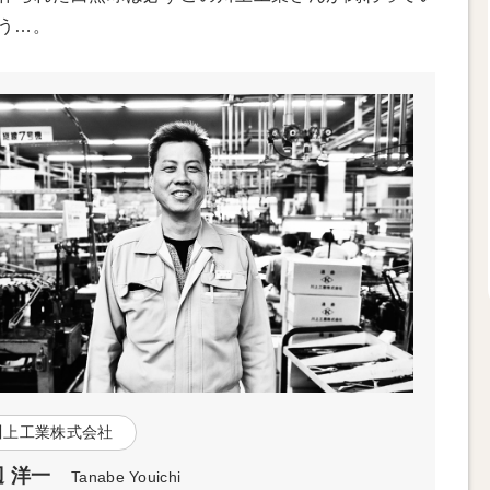
う…。
川上工業株式会社
 洋一
Tanabe Youichi