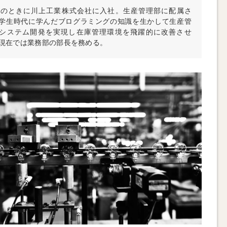
歳のときに川上工業株式会社に入社。生産管理部に配属さ
学生時代に学んだブログラミングの知識を生かして生産管
システム開発を実現し在庫管理環境を飛躍的に改善させ
現在では業務部の部長を務める。