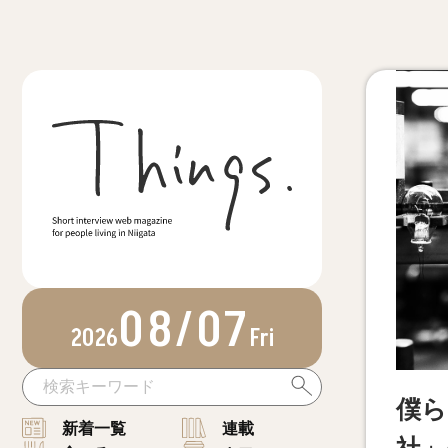
08/07
2026
Fri
僕ら
新着一覧
連載