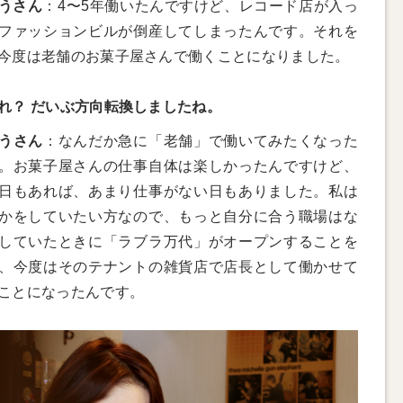
うさん
：4〜5年働いたんですけど、レコード店が入っ
ファッションビルが倒産してしまったんです。それを
今度は老舗のお菓子屋さんで働くことになりました。
れ？ だいぶ方向転換しましたね。
うさん
：なんだか急に「老舗」で働いてみたくなった
。お菓子屋さんの仕事自体は楽しかったんですけど、
日もあれば、あまり仕事がない日もありました。私は
かをしていたい方なので、もっと自分に合う職場はな
していたときに「ラブラ万代」がオープンすることを
、今度はそのテナントの雑貨店で店長として働かせて
ことになったんです。