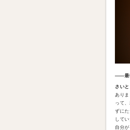
——最
さいと
ありま
って、
ずにた
してい
自分が