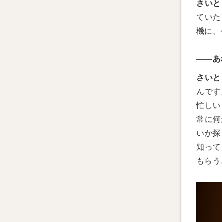
さいと
ていた
機に、
——あ
さいと
んです
忙しい
常に何
いか探
知って
もらう