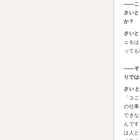
——こ
さいと
か？
さいと
ェをは
っても
——そ
りでは
さい
「ユニ
の仕事
できな
んです
は人と