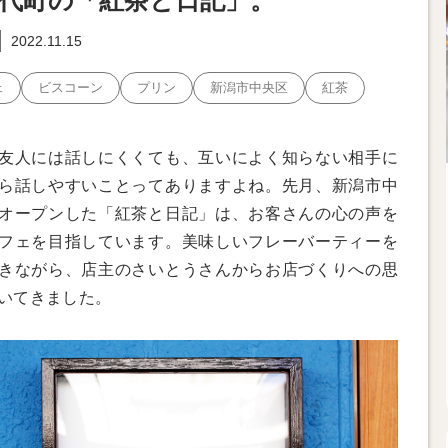
代町の「紅茶と日記」。
2022.11.15
ェ
ビスコーン
プリン
新潟市中央区
紅茶
友人には話しにくくても、互いによく知らない相手に
ら話しやすいことってありますよね。先月、新潟市中
オープンした「紅茶と日記」は、お客さんの心の声を
フェを目指しています。美味しいフレーバーティーを
きながら、店主のさいとうさんからお店づくりへの思
いてきました。