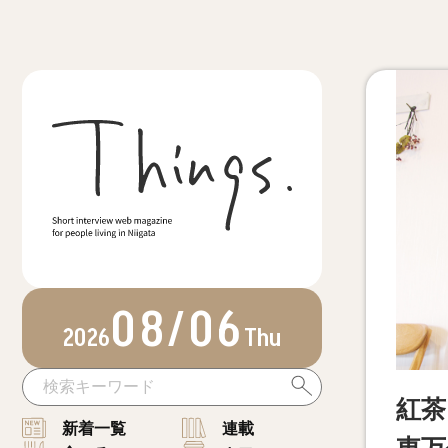
08/06
2026
Thu
紅茶
新着一覧
連載