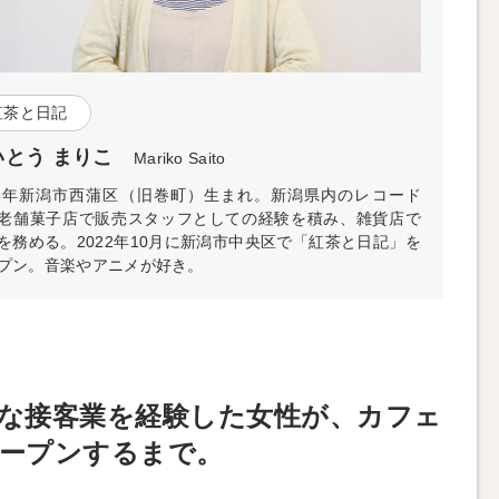
紅茶と日記
いとう まりこ
Mariko Saito
73年新潟市西蒲区（旧巻町）生まれ。新潟県内のレコード
老舗菓子店で販売スタッフとしての経験を積み、雑貨店で
を務める。2022年10月に新潟市中央区で「紅茶と日記」を
プン。音楽やアニメが好き。
な接客業を経験した女性が、カフェ
ープンするまで。