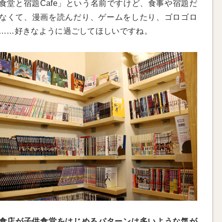
食堂と宿題Cafe」という名前ですけど、食事や宿題だ
なくて、漫画を読んだり、ゲームをしたり、ゴロゴロ
……好きなように過ごしてほしいですね。
食店が子供食堂をはじめるパターンは多いような気が