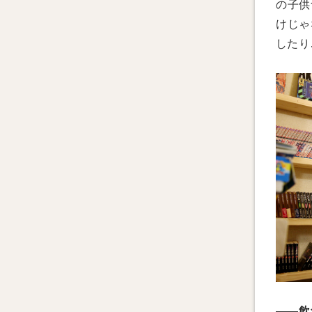
の子供
けじゃ
したり
——飲