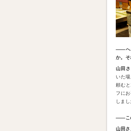
——へ
か。そ
山田さ
いた場
頼むと
フにお
しまし
——こ
山田さ