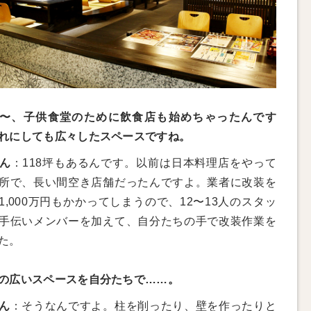
〜、子供食堂のために飲食店も始めちゃったんです
れにしても広々したスペースですね。
ん
：118坪もあるんです。以前は日本料理店をやって
所で、長い間空き店舗だったんですよ。業者に改装を
1,000万円もかかってしまうので、12〜13人のスタッ
手伝いメンバーを加えて、自分たちの手で改装作業を
た。
の広いスペースを自分たちで……。
ん
：そうなんですよ。柱を削ったり、壁を作ったりと