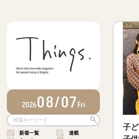
08/07
2026
Fri
子ど
新着一覧
連載