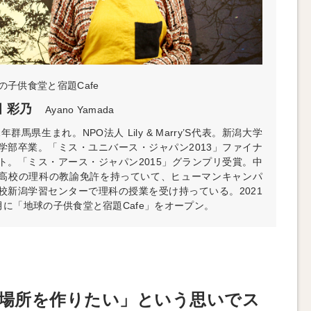
の子供食堂と宿題Cafe
 彩乃
Ayano Yamada
1年群馬県生まれ。NPO法人 Lily & Marry’S代表。新潟大学
学部卒業。「ミス・ユニバース・ジャパン2013」ファイナ
ト。「ミス・アース・ジャパン2015」グランプリ受賞。中
高校の理科の教諭免許を持っていて、ヒューマンキャンパ
校新潟学習センターで理科の授業を受け持っている。2021
月に「地球の子供食堂と宿題Cafe」をオープン。
場所を作りたい」という思いでス