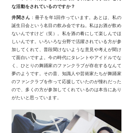
な活動をされているのですか？
井関さん
：冊子を年1回作っています。あとは、私の
誕生日会という名目の飲み会ですね。私はお酒が飲め
ないんですけど（笑）。私を酒の肴にして楽しんでほ
しいんです。いろいろな分野で活躍されている方が参
加してくれて、普段聞けないような意見や考えが聞け
て面白いですよ。今の時代にタレントやアイドルでな
く、ひとりの舞踊家のファンクラブが存在するなんて
夢のようです。その昔、知識人や芸術家たちが舞踊家
のファンクラブを作って応援していたのが憧れだった
ので、多くの方が参加してくれているのは本当にあり
がたいと思っています。