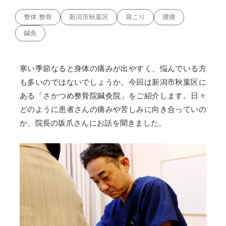
整体.整骨
新潟市秋葉区
肩こり
腰痛
鍼灸
寒い季節なると身体の痛みが出やすく、悩んでいる方
も多いのではないでしょうか。今回は新潟市秋葉区に
ある「さかつめ整骨院鍼灸院」をご紹介します。日々
どのように患者さんの痛みや苦しみに向き合っていの
か、院長の坂爪さんにお話を聞きました。