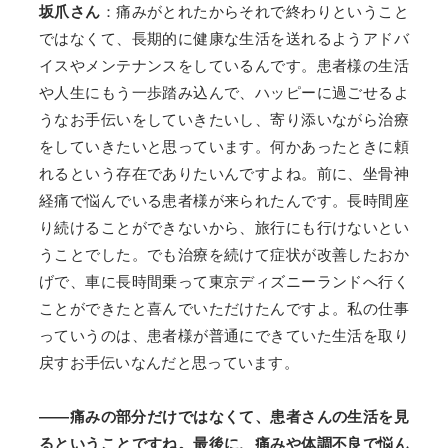
坂爪さん
：痛みがとれたからそれで終わりということ
ではなくて、長期的に健康な生活を送れるようアドバ
イスやメンテナンスをしているんです。患者様の生活
や人生にもう一歩踏み込んで、ハッピーに過ごせるよ
うなお手伝いをしていきたいし、寄り添いながら治療
をしていきたいと思っています。何かあったときに頼
れるという存在でありたいんですよね。前に、坐骨神
経痛で悩んでいる患者様が来られたんです。長時間座
り続けることができないから、旅行にも行けないとい
うことでした。でも治療を続けて症状が改善したおか
げで、車に長時間乗って東京ディズニーランドへ行く
ことができたと喜んでいただけたんですよ。私の仕事
っていうのは、患者様が普通にできていた生活を取り
戻すお手伝いなんだと思っています。
——痛みの部分だけではなくて、患者さんの生活を見
るということですね。最後に、痛みや体調不良で悩ん