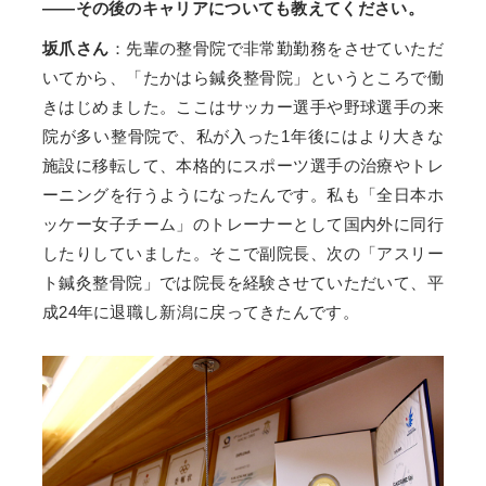
——その後のキャリアについても教えてください。
坂爪さん
：先輩の整骨院で非常勤勤務をさせていただ
いてから、「たかはら鍼灸整骨院」というところで働
きはじめました。ここはサッカー選手や野球選手の来
院が多い整骨院で、私が入った1年後にはより大きな
施設に移転して、本格的にスポーツ選手の治療やトレ
ーニングを行うようになったんです。私も「全日本ホ
ッケー女子チーム」のトレーナーとして国内外に同行
したりしていました。そこで副院長、次の「アスリー
ト鍼灸整骨院」では院長を経験させていただいて、平
成24年に退職し新潟に戻ってきたんです。