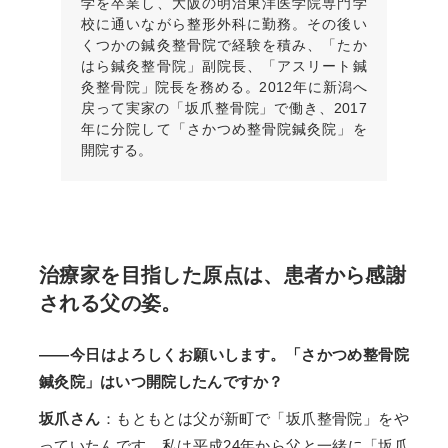
学を卒業し、大阪の明治東洋医学院専門学
校に通いながら整形外科に勤務。その後い
くつかの鍼灸整骨院で経験を積み、「たか
はら鍼灸整骨院」副院長、「アスリート鍼
灸整骨院」院長を務める。2012年に新潟へ
戻って実家の「坂爪整骨院」で働き、2017
年に分院して「さかつめ整骨院鍼灸院」を
開院する。
治療家を目指した原点は、患者から感謝
される父の姿。
——今日はよろしくお願いします。「さかつめ整骨院
鍼灸院」はいつ開院したんですか？
坂爪さん
：もともとは父が新町で「坂爪整骨院」をや
っていたんです。私は平成24年から父と一緒に「坂爪