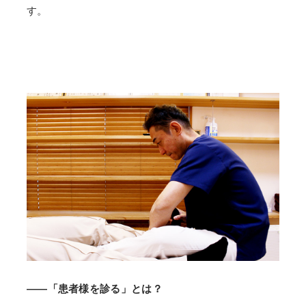
す。
——「患者様を診る」とは？