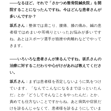
——なるほど。それで「さかつめ整骨院鍼灸院」を開
院することになったんですね。今はどんな患者さんが
多いんですか？
坂爪さん
：整体では肩こり、腰痛、膝の痛み。鍼の患
者様ではめまいや耳鳴りといったお悩みが多いです
ね。あとはスポーツ選手が捻挫や肉離れなどでやって
きます。
——いろいろな患者さんが来るんですね。坂爪さんの
治療に対するこだわりや心がけがあれば教えてくださ
い。
坂爪さん
：まずは患者様を否定しないように気をつけ
ています。「なんでこんなになるまでほっといたん
だ」とか「どうしてそんなことをやったんだ」とか、
責めても仕方ないことですからね。あと病気や症状だ
けを診るんじゃなくて、患者様を診るようにしていま