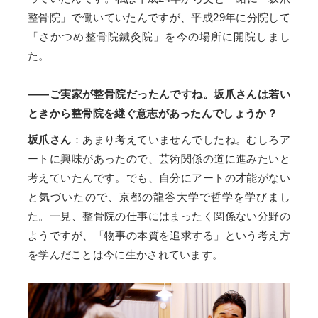
整骨院」で働いていたんですが、平成29年に分院して
「さかつめ整骨院鍼灸院」を今の場所に開院しまし
た。
——ご実家が整骨院だったんですね。坂爪さんは若い
ときから整骨院を継ぐ意志があったんでしょうか？
坂爪さん
：あまり考えていませんでしたね。むしろア
ートに興味があったので、芸術関係の道に進みたいと
考えていたんです。でも、自分にアートの才能がない
と気づいたので、京都の龍谷大学で哲学を学びまし
た。一見、整骨院の仕事にはまったく関係ない分野の
ようですが、「物事の本質を追求する」という考え方
を学んだことは今に生かされています。