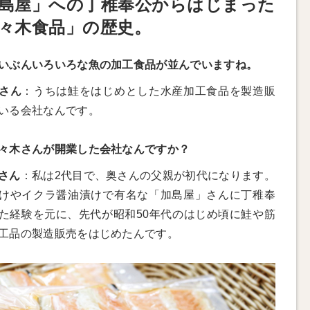
島屋」への丁稚奉公からはじまった
々木食品」の歴史。
いぶんいろいろな魚の加工食品が並んでいますね。
さん
：うちは鮭をはじめとした水産加工食品を製造販
いる会社なんです。
々木さんが開業した会社なんですか？
さん
：私は2代目で、奥さんの父親が初代になります。
けやイクラ醤油漬けで有名な「加島屋」さんに丁稚奉
た経験を元に、先代が昭和50年代のはじめ頃に鮭や筋
工品の製造販売をはじめたんです。