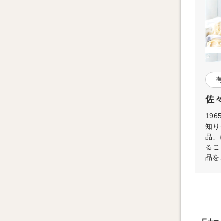
佐
19
知り
品」
るこ
品を