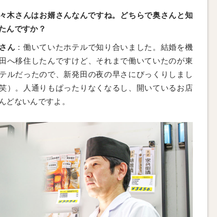
々木さんはお婿さんなんですね。どちらで奥さんと知
たんですか？
さん
：働いていたホテルで知り合いました。結婚を機
田へ移住したんですけど、それまで働いていたのが東
テルだったので、新発田の夜の早さにびっくりしまし
笑）。人通りもぱったりなくなるし、開いているお店
んどないんですよ。