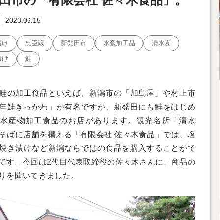
田市の「有限会社 佐々木食品」。
2023.06.15
漬け
忠臣蔵
新発田市
水産加工品
清水園
漬け
鮭
鮭の加工食品といえば、新潟市の「加島屋」や村上市
年鮭きっかわ」が有名ですが、新発田にも鮭をはじめ
水産物加工食品のお店があります。観光名所「清水
そばに店舗を構える「有限会社 佐々木食品」では、塩
焼き漬けなど新潟ならではの食品を購入することがで
です。今回は2代目代表取締役の佐々木さんに、商品の
りを聞いてきました。