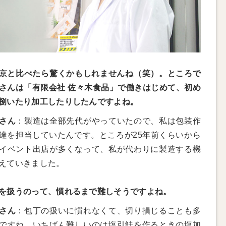
京と比べたら驚くかもしれませんね（笑）。ところで
さんは「有限会社 佐々木食品」で働きはじめて、初め
捌いたり加工したりしたんですよね。
さん
：製造は全部先代がやっていたので、私は包装作
達を担当していたんです。ところが25年前くらいから
イベント出店が多くなって、私が代わりに製造する機
えていきました。
を扱うのって、慣れるまで難しそうですよね。
さん
：包丁の扱いに慣れなくて、切り損じることも多
ですね。いちばん難しいのは塩引鮭を作るときの塩加