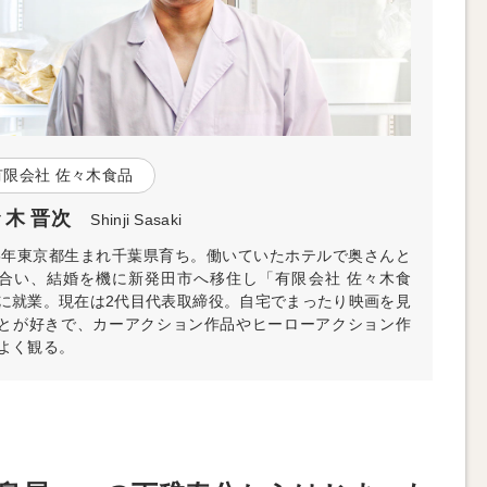
有限会社 佐々木食品
々木 晋次
Shinji Sasaki
65年東京都生まれ千葉県育ち。働いていたホテルで奥さんと
合い、結婚を機に新発田市へ移住し「有限会社 佐々木食
に就業。現在は2代目代表取締役。自宅でまったり映画を見
とが好きで、カーアクション作品やヒーローアクション作
よく観る。