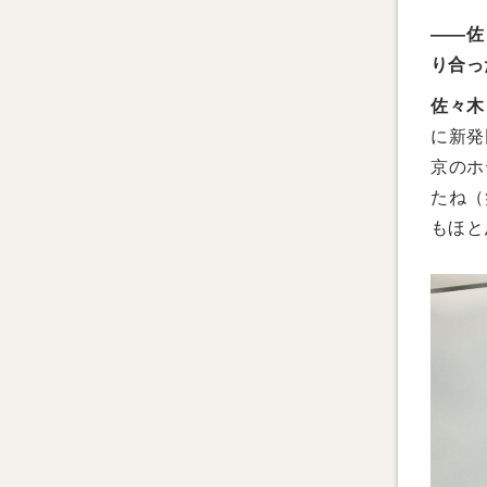
——佐
り合っ
佐々木
に新発
京のホ
たね（
もほと