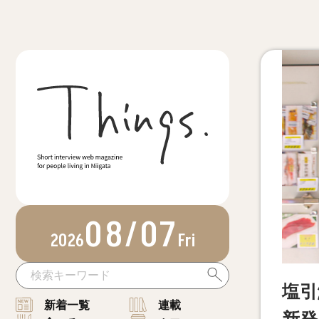
08/07
2026
Fri
塩引
新着一覧
連載