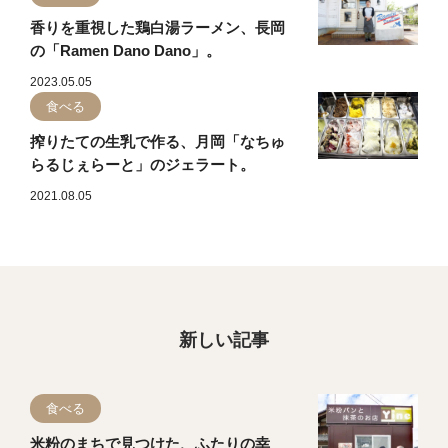
香りを重視した鶏白湯ラーメン、長岡
の「Ramen Dano Dano」。
2023.05.05
食べる
搾りたての生乳で作る、月岡「なちゅ
らるじぇらーと」のジェラート。
2021.08.05
新しい記事
食べる
米粉のまちで見つけた、ふたりの幸