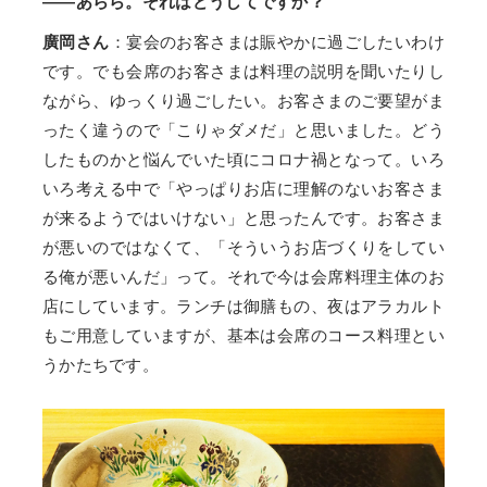
——あらら。それはどうしてですか？
廣岡さん
：宴会のお客さまは賑やかに過ごしたいわけ
です。でも会席のお客さまは料理の説明を聞いたりし
ながら、ゆっくり過ごしたい。お客さまのご要望がま
ったく違うので「こりゃダメだ」と思いました。どう
したものかと悩んでいた頃にコロナ禍となって。いろ
いろ考える中で「やっぱりお店に理解のないお客さま
が来るようではいけない」と思ったんです。お客さま
が悪いのではなくて、「そういうお店づくりをしてい
る俺が悪いんだ」って。それで今は会席料理主体のお
店にしています。ランチは御膳もの、夜はアラカルト
もご用意していますが、基本は会席のコース料理とい
うかたちです。