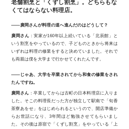
老舗割烹と「くずし割烹」。どちらもな
くてはならない料理店。
——廣岡さんが料理の道へ進んだのはどうして？
廣岡さん
：実家が160年以上続いている「北辰館」と
いう割烹をやっているので、子どものときから将来は
いずれは料理の修業をすると決めていました。それで
も両親は僕を大学まで行かせてくれたんです。
——じゃあ、大学を卒業されてから和食の修業をされ
たんですね。
廣岡さん
：卒業してからは古町の日本料理店に入りま
した。そこの料理長だった方が独立して駅南で「旬香
茶寮あをせ」をはじめられるというので、開店準備か
らお世話になり、3年間ほど勉強させてもらいまし
た。その後は原宿で「くずし割烹」をやっている「上