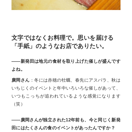
文字ではなくお料理で。思いを届ける
「手紙」のようなお店でありたい。
——新発田は地元の食材を取り上げた催しが盛んです
よね。
廣岡さん
：冬には赤穂の牡蠣、春先にアスパラ、秋は
いちじくのイベントと年中いろいろな催しがあって、
いつもこっちが追われているような感覚になります
（笑）
——廣岡さんが独立された12年前も、今と同じく新発
田にはたくさんの食のイベントがあったんですか？