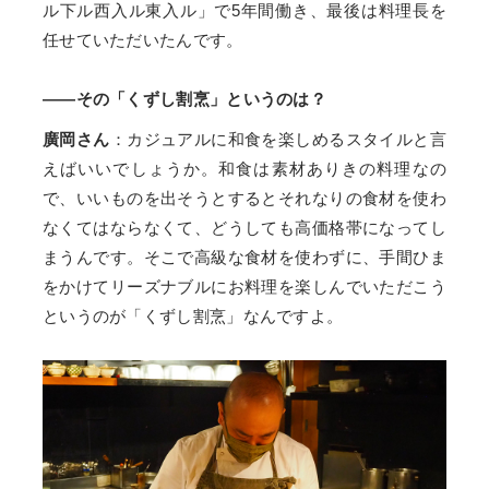
ル下ル西入ル東入ル」で5年間働き、最後は料理長を
任せていただいたんです。
——その「くずし割烹」というのは？
廣岡さん
：カジュアルに和食を楽しめるスタイルと言
えばいいでしょうか。和食は素材ありきの料理なの
で、いいものを出そうとするとそれなりの食材を使わ
なくてはならなくて、どうしても高価格帯になってし
まうんです。そこで高級な食材を使わずに、手間ひま
をかけてリーズナブルにお料理を楽しんでいただこう
というのが「くずし割烹」なんですよ。