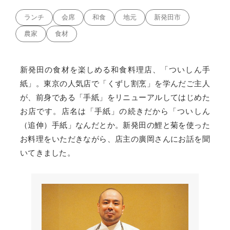
ランチ
会席
和食
地元
新発田市
農家
食材
新発田の食材を楽しめる和食料理店、「ついしん手
紙」。東京の人気店で「くずし割烹」を学んだご主人
が、前身である「手紙」をリニューアルしてはじめた
お店です。店名は「手紙」の続きだから「ついしん
（追伸）手紙」なんだとか。新発田の鯉と菊を使った
お料理をいただきながら、店主の廣岡さんにお話を聞
いてきました。