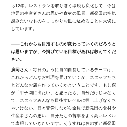
ら12年。レストランを取り巻く環境も変化して、今は
地元の生産者さんの思いや食材の風景、新発田の空気
感みたいなものをしっかりお皿に込めることを大切に
しています。
——これからも目指すものが変わっていくのだろうと
は思いますが、今掲げている目標があれば教えてくだ
さい。
廣岡さん
：毎日のように自問自答しているテーマは、
これからどんなお料理を届けていくか、スタッフたち
とどんなお店を作っていくかということです。もし僕
が「甲子園に出たい」と思ったら、自分だけじゃなく
て、スタッフみんなも目指すレベルに押し上げなくち
ゃいけない。日々苦労しながら全員で新発田の食材や
生産者さんの思い、自分たちの哲学をより高いレベル
で表現していきたいです。そうすればおのずと新発田