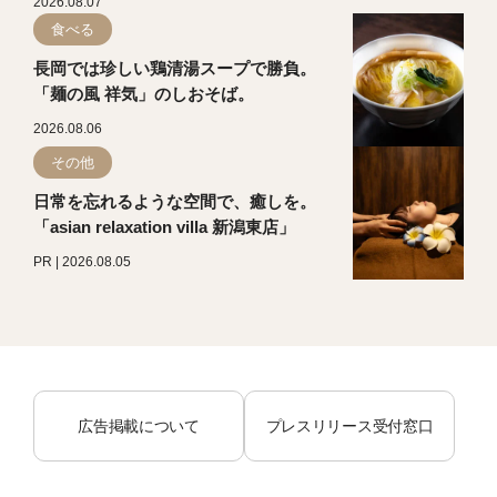
2026.08.07
食べる
長岡では珍しい鶏清湯スープで勝負。
「麺の風 祥気」のしおそば。
2026.08.06
その他
日常を忘れるような空間で、癒しを。
「asian relaxation villa 新潟東店」
PR | 2026.08.05
広告掲載について
プレスリリース受付窓口