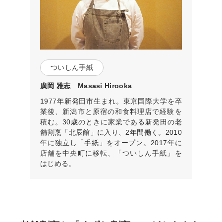
ついしん手紙
廣岡 雅志
Masasi Hirooka
1977年新発田市生まれ。東京国際大学を卒
業後、新潟市と原宿の和食料理店で経験を
積む。30歳のときに家業である新発田の老
舗割烹「北辰館」に入り、2年間働く。2010
年に独立し「手紙」をオープン。2017年に
店舗を中央町に移転、「ついしん手紙」を
はじめる。