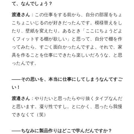
て、なんでしょう？
渡邉さん
：この仕事をする前から、自分の部屋をちょ
こちょこいじるのが好きだったんです。模様替えをし
たり、壁紙を変えたり。あるとき「ここにちょうどよ
くフィットする棚が欲しい」と思って、自分で棚を作
ってみたら、すごく面白かったんですよ。それで、家
具を作ることを仕事にできたら楽しいだろうな、と思
ったんです。
——その思いを、本当に仕事にしてしまうなんてすご
い！
渡邉さん
：やりたいと思ったらやり抜くタイプなんだ
と思います。凝り性ですし。とにかく、思ったら我慢
できなくて（笑）
——ちなみに製品作りはどこで学んだんですか？