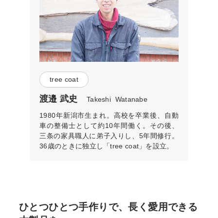
tree coat
渡邉 武史
Takeshi Watanabe
1980年新潟市生まれ。高校を卒業後、自動
車の整備士として約10年間働く。その後、
三条の家具職人に弟子入りし、5年間修行。
36歳のときに独立し「tree coat」を設立。
ひとつひとつ手作りで、長く愛用できる