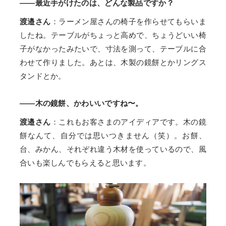
——最近手がけたのは、どんな製品ですか？
渡邉さん
：ラーメン屋さんの椅子を作らせてもらいま
したね。テーブルがちょっと高めで、ちょうどいい椅
子がなかったみたいで、寸法を測って、テーブルに合
わせて作りました。あとは、木製の鏡餅とかリングス
タンドとか。
——木の鏡餅、かわいいですね〜。
渡邉さん
：これもお客さまのアイディアです。木の鏡
餅なんて、自分では思いつきません（笑）。お餅、
台、みかん、それぞれ違う木材を使っているので、風
合いも楽しんでもらえると思います。