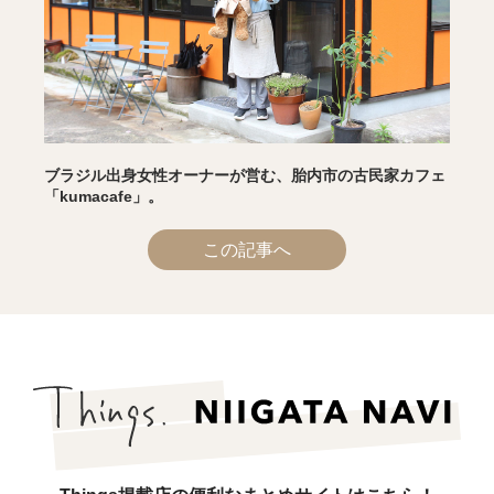
ブラジル出身女性オーナーが営む、胎内市の古民家カフェ
「kumacafe」。
この記事へ