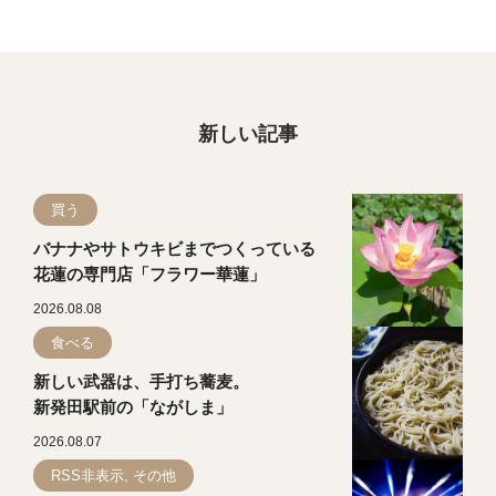
新しい記事
買う
バナナやサトウキビまでつくっている
花蓮の専門店「フラワー華蓮」
2026.08.08
食べる
新しい武器は、手打ち蕎麦。
新発田駅前の「ながしま」
2026.08.07
RSS非表示, その他