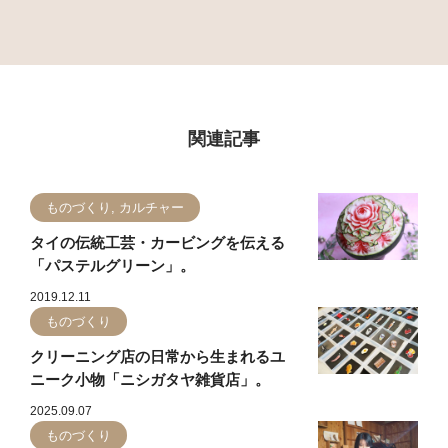
関連記事
ものづくり, カルチャー
タイの伝統工芸・カービングを伝える
「パステルグリーン」。
2019.12.11
ものづくり
クリーニング店の日常から生まれるユ
ニーク小物「ニシガタヤ雑貨店」。
2025.09.07
ものづくり