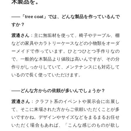
木製品を。
——「tree coat」では、どんな製品を作っているんで
すか？
渡邉さん
：主に無垢材を使って、椅子やテーブル、棚
などの家具やカラトリーケースなどの小物類をオーダ
ーメイドで作っています。ひとつひとつ手作りなの
で、一般的な木製品より値段は高いんですが、その分
作りがしっかりしていて、メンテナンスにも対応して
いるので長く使っていただけます。
——どんな方からの依頼が多いんでしょうか？
渡邉さん
：クラフト系のイベントや展示会に出展し
て、そこに来場された方からご依頼いただくことが多
いですかね。デザインやサイズなどをまるまるお任せ
いただく場合もあれば、「こんな感じのものが欲し