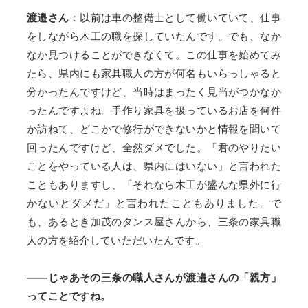
渡邉さん
：以前は車の整備士として働いていて、仕事
をしながら木工の職を探していたんです。でも、なか
なか見つけることができなくて。この仕事を始めてみ
たら、県内にも家具職人の方が何名もいらっしゃると
分かったんですけど、当時はまったく見当がつかなか
ったんですよね。手作り家具を扱っているお店を何件
か訪ねて、どこかで修行ができないかと情報を聞いて
回ったんですけど、全然ダメでした。「君のやりたい
ことをやっている人は、県内にはいない」と言われた
こともありますし、「それなら木工が盛んな県外に行
かないとダメだ」と言われたこともありました。で
も、あるとき加茂のタンス屋さんから、三条の家具職
人の方を紹介していただいたんです。
——じゃあその三条の職人さんが渡邉さんの「親方」
ってことですね。