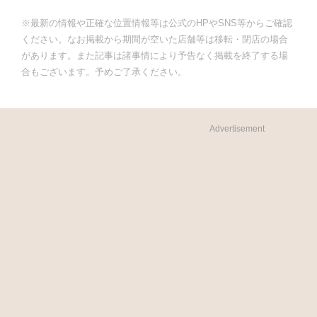
※最新の情報や正確な位置情報等は公式のHPやSNS等からご確認
ください。なお掲載から期間が空いた店舗等は移転・閉店の場合
があります。また記事は諸事情により予告なく掲載を終了する場
合もございます。予めご了承ください。
Advertisement