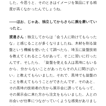
した。今思うと、そのときはイメージを製品にする精
度が高くなかったんでしょうね。
——ほお、じゃあ、独立してからさらに腕を磨いてい
ったと。
渡邉さん
：独立してからは「会う人に助けてもらった
な」と感じることが多くなりましたね。木材を削る旋
盤という機械を使いたくて調べたら、埼玉に旋盤技術
を教えてくれるところがあって、そこに習いに行った
んです。そしたら、「旋盤を使える人は黒埼にもいる
から、分からないことがあったらその人に聞けばい
い」と教えてもらいました。それで、黒埼でも旋盤の
ことを教えてもらうことができたんです。そのあと、
その黒埼の技術者の方から展示会に誘ってもらって、
その展示会に来た方から注文をもらいました。人との
出会いが仕事につながっていくような感覚がありまし