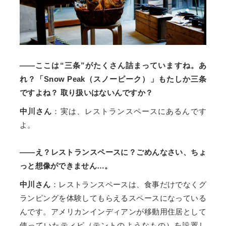
――ここは“三条”がたくさん詰まっていますね。あ
れ？「Snow Peak（スノーピーク）」もたしか三条
ですよね？ 取り扱いはないんですか？
中川さん
：実は、レストランスペースにあるんです
よ。
――え？レストランスペースに？ごめんなさい、ちょ
っと想像ができません…。
中川さん
：レストランスペースは、食事だけでなくグ
ランピングを体験してもらえるスペースになっている
んです。アメリカンインディアンが移動用住居として
使っていたティピ（テントのようなもの）を設置し