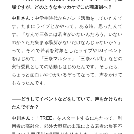
場ですが、どのようなキッカケでこの商店街へ？
中川さん
：中学生時代からバンド活動をしていたんで
す。たまにライブとかやって。ある時、思ったんで
す。「なんで三条には若者がいないんだろう。いない
のか？ただ集まる場所がないだけなんじゃないか？」
って。それで若者を対象としたライブやDJイベント
をはじめて、「三条マルシェ」「三条バル街」などの
実行委員としての活動もはじめたんです。そしたら、
ちょっと面白いやつがいるぞってなって、声をかけて
もらったんです。
――どうしてイベントなどをしていて、声をかけられ
たんですか？
中川さん
：「TREE」をスタートするにあたって、利
用者の高齢化、郊外大型店の出現による若者の集客不