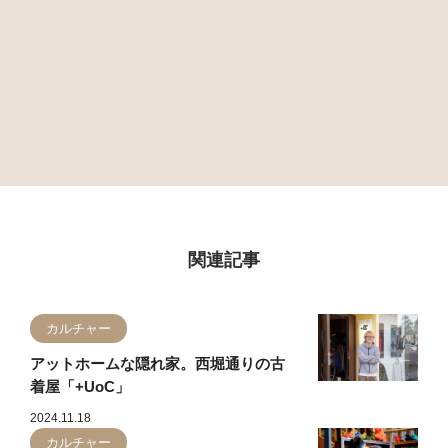
関連記事
カルチャー
アットホームな隠れ家。西堀通りの古
着屋「+UoC」
2024.11.18
カルチャー