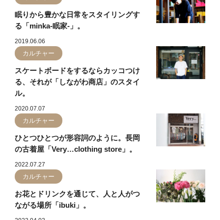
眠りから豊かな日常をスタイリングす
る「minka-眠家-」。
2019.06.06
カルチャー
スケートボードをするならカッコつけ
る、それが「しながわ商店」のスタイ
ル。
2020.07.07
カルチャー
ひとつひとつが形容詞のように。長岡
の古着屋「Very…clothing store」。
2022.07.27
カルチャー
お花とドリンクを通じて、人と人がつ
ながる場所「ibuki」。