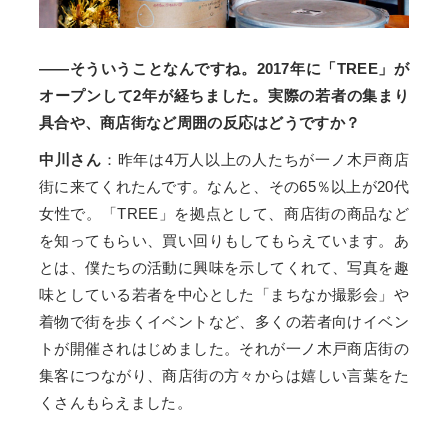
――そういうことなんですね。2017年に「TREE」が
オープンして2年が経ちました。実際の若者の集まり
具合や、商店街など周囲の反応はどうですか？
中川さん
：昨年は4万人以上の人たちが一ノ木戸商店
街に来てくれたんです。なんと、その65％以上が20代
女性で。「TREE」を拠点として、商店街の商品など
を知ってもらい、買い回りもしてもらえています。あ
とは、僕たちの活動に興味を示してくれて、写真を趣
味としている若者を中心とした「まちなか撮影会」や
着物で街を歩くイベントなど、多くの若者向けイベン
トが開催されはじめました。それが一ノ木戸商店街の
集客につながり、商店街の方々からは嬉しい言葉をた
くさんもらえました。