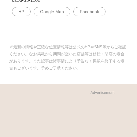
0256-55-1162
HP
Google Map
Facebook
※最新の情報や正確な位置情報等は公式のHPやSNS等からご確認
ください。なお掲載から期間が空いた店舗等は移転・閉店の場合
があります。また記事は諸事情により予告なく掲載を終了する場
合もございます。予めご了承ください。
Advertisement