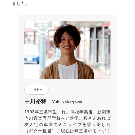
ました。
TREE
中川裕稀
Yuki Nakagawa
1993年三条市生まれ。高校卒業後、新潟市
内の音楽専門学校へと進学。暇さえあれば
友人宅の車庫でミニライブを繰り返した
（ギター担当）。現在は燕三条のモノづく