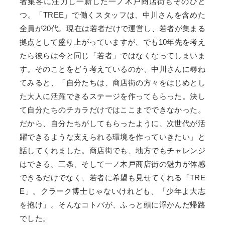
者集客に注力し一新した一ノ木戸商店街もそのひと
つ。「TREE」で働くスタッフは、中川さんを含めた
全員が20代。現在は若者だけで運営し、若者が集まる
拠点として盛り上がっていますが、でも10年先を考え
たら彼らは今と同じ「若者」ではなくなってしまいま
す。そのことをどう考えているのか、中川さんに尋ね
てみると、「自分たちは、商店街の方々をはじめとし
た大人に活躍できるステージを作ってもらった。決し
て自分たちのチカラだけではここまでできなかった。
だから、自分たちがしてもらったように、次世代が活
躍できるような支えられる環境を作っていきたい」と
話してくれました。商店街でも、地方でもチャレンジ
はできる。三条、そして一ノ木戸商店街の魅力が体感
できるだけでなく、若者に希望も見せてくれる「TRE
E」。クラーク博士じゃないけれども、「少年よ大志
を抱け」。そんなコトバが、ふっと頭に浮かんだ帰路
でした。