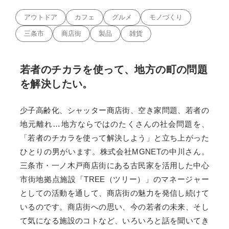
アウトドア
カフェ
グルメ
モノづくり
三条市
商店街
製品
雑貨
若者のチカラを使って、地方の町の問題
を解決したい。
少子高齢化、シャッター商店街、空き家問題、若者の
地元離れ…地方ならではのたくさんの社会問題を、
「若者のチカラを使って解決しよう」と立ち上がった
ひとりの男がいます。株式会社MGNETの中川さん。
三条市・一ノ木戸商店街にある古民家を活用した中心
市街地拠点施設「TREE（ツリー）」のマネージャー
としての活動を通して、商店街の魅力を発信し続けて
いるのです。商店街への思い、今の若者の未来、そし
て気になる施設のコトなど、いろいろと話を聞いてき