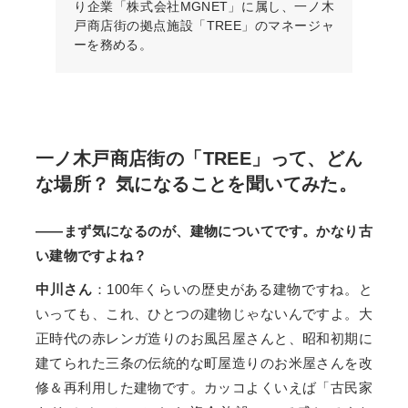
り企業「株式会社MGNET」に属し、一ノ木
戸商店街の拠点施設「TREE」のマネージャ
ーを務める。
一ノ木戸商店街の「TREE」って、どん
な場所？ 気になることを聞いてみた。
――まず気になるのが、建物についてです。かなり古
い建物ですよね？
中川さん
：100年くらいの歴史がある建物ですね。と
いっても、これ、ひとつの建物じゃないんですよ。大
正時代の赤レンガ造りのお風呂屋さんと、昭和初期に
建てられた三条の伝統的な町屋造りのお米屋さんを改
修＆再利用した建物です。カッコよくいえば「古民家