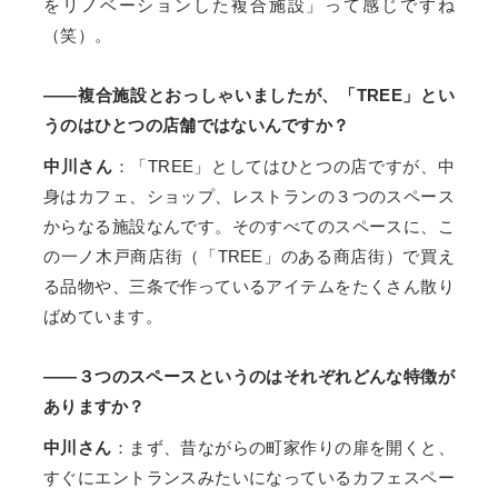
をリノベーションした複合施設」って感じですね
（笑）。
――複合施設とおっしゃいましたが、「TREE」とい
うのはひとつの店舗ではないんですか？
中川さん
：「TREE」としてはひとつの店ですが、中
身はカフェ、ショップ、レストランの３つのスペース
からなる施設なんです。そのすべてのスペースに、こ
の一ノ木戸商店街（「TREE」のある商店街）で買え
る品物や、三条で作っているアイテムをたくさん散り
ばめています。
――３つのスペースというのはそれぞれどんな特徴が
ありますか？
中川さん
：まず、昔ながらの町家作りの扉を開くと、
すぐにエントランスみたいになっているカフェスペー