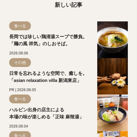
新しい記事
食べる
長岡では珍しい鶏清湯スープで勝負。
「麺の風 祥気」のしおそば。
2026.08.06
その他
日常を忘れるような空間で、癒しを。
「asian relaxation villa 新潟東店」
PR | 2026.08.05
食べる
ハルビン出身の店主による
本場の味が楽しめる「正味 麻辣湯」
2026.08.04
食べる