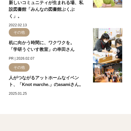
新しいコミュニティが生まれる場、私
設図書館「みんなの図書館ぶくぶ
く」。
2022.02.13
その他
机に向かう時間に、ワクワクを。
「学研うぐいす教室」の串田さん
PR | 2026.02.07
その他
人がつながるアットホームなイベン
ト、「Knot marche.」のasamiさん。
2025.01.25