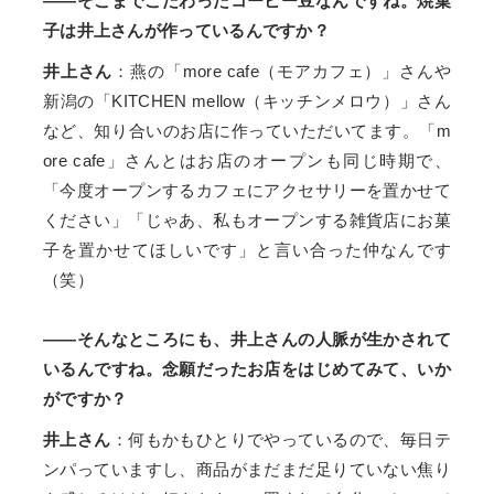
——そこまでこだわったコーヒー豆なんですね。焼菓
子は井上さんが作っているんですか？
井上さん
：燕の「more cafe（モアカフェ）」さんや
新潟の「KITCHEN mellow（キッチンメロウ）」さん
など、知り合いのお店に作っていただいてます。「m
ore cafe」さんとはお店のオープンも同じ時期で、
「今度オープンするカフェにアクセサリーを置かせて
ください」「じゃあ、私もオープンする雑貨店にお菓
子を置かせてほしいです」と言い合った仲なんです
（笑）
——そんなところにも、井上さんの人脈が生かされて
いるんですね。念願だったお店をはじめてみて、いか
がですか？
井上さん
：何もかもひとりでやっているので、毎日テ
ンパっていますし、商品がまだまだ足りていない焦り