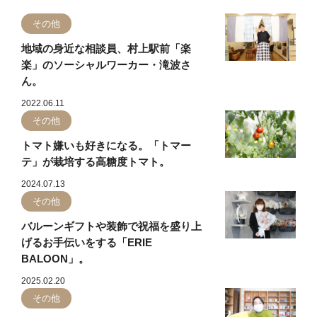
その他
地域の身近な相談員、村上駅前「楽
楽」のソーシャルワーカー・滝波さ
ん。
2022.06.11
その他
トマト嫌いも好きになる。「トマー
テ」が栽培する高糖度トマト。
2024.07.13
その他
バルーンギフトや装飾で祝福を盛り上
げるお手伝いをする「ERIE
BALOON」。
2025.02.20
その他