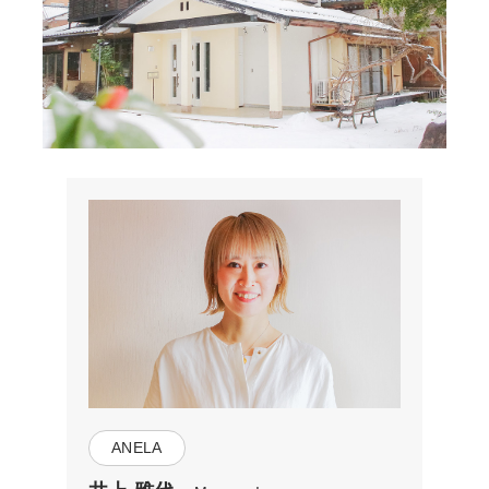
ANELA