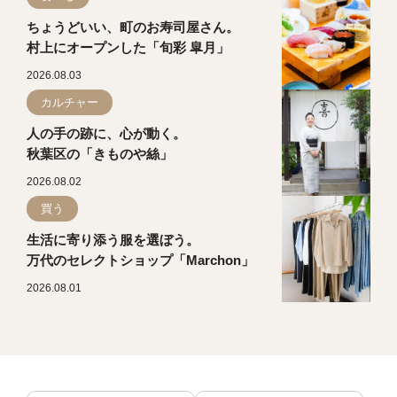
ちょうどいい、町のお寿司屋さん。
村上にオープンした「旬彩 皐月」
2026.08.03
カルチャー
人の手の跡に、心が動く。
秋葉区の「きものや絲」
2026.08.02
買う
生活に寄り添う服を選ぼう。
万代のセレクトショップ「Marchon」
2026.08.01