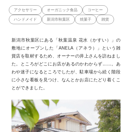
アクセサリー
オーガニック食品
コーヒー
ハンドメイド
新潟市秋葉区
焼菓子
雑貨
新潟市秋葉区にある「秋葉温泉 花水（かすい）」の
敷地にオープンした「ANELA（アネラ）」という雑
貨店を取材するため、オーナーの井上さんを訪ねまし
た。ところがどこにお店があるのかわからず……。あ
わや迷子になるところでしたが、駐車場から続く階段
に小さな看板を見つけ、なんとかお店にたどり着くこ
とができました。