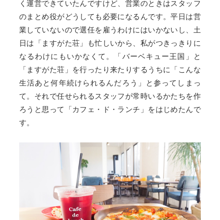
く運営できていたんですけど、営業のときはスタッフ
のまとめ役がどうしても必要になるんです。平日は営
業していないので選任を雇うわけにはいかないし、土
日は「ますがた荘」も忙しいから、私がつきっきりに
なるわけにもいかなくて。「バーベキュー王国」と
「ますがた荘」を行ったり来たりするうちに「こんな
生活あと何年続けられるんだろう」と参ってしまっ
て。それで任せられるスタッフが常時いるかたちを作
ろうと思って「カフェ・ド・ランチ」をはじめたんで
す。