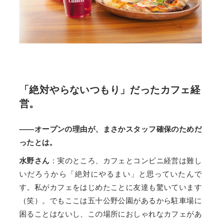
「絶対やらないつもり」だったカフェ経
営。
——オープンの理由が、まさかスタッフ確保のためだ
ったとは。
水野さん
：実のところ、カフェとコンビニ経営は難し
いだろうから「絶対にやるまい」と思っていたんで
す。私がカフェをはじめたことに友達も驚いています
（笑）。でもここは五十公野公園があるから駐車場に
困ることはないし、この場所におしゃれなカフェがあ