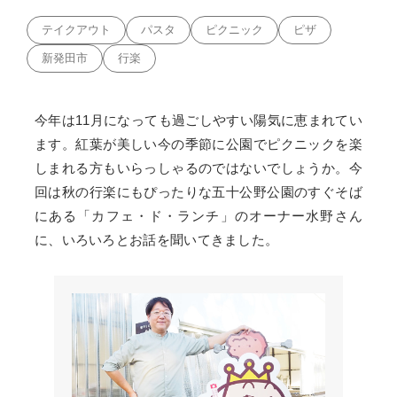
テイクアウト
パスタ
ピクニック
ピザ
新発田市
行楽
今年は11月になっても過ごしやすい陽気に恵まれてい
ます。紅葉が美しい今の季節に公園でピクニックを楽
しまれる方もいらっしゃるのではないでしょうか。今
回は秋の行楽にもぴったりな五十公野公園のすぐそば
にある「カフェ・ド・ランチ」のオーナー水野さん
に、いろいろとお話を聞いてきました。