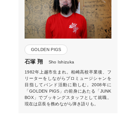
GOLDEN PIGS
石塚 翔
Sho Ishizuka
1982年上越市生まれ。柏崎高校卒業後、フ
リーターをしながらプロミュージシャンを
目指してバンド活動に勤しむ。2008年に
「GOLDEN PIGS」の前身にあたる「JUNK
BOX」でブッキングスタッフとして就職。
現在は店長を務めながら弾き語りも。