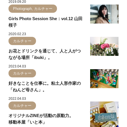
2019.09.20
Photograph, カルチャー
Girls Photo Session She：vol.12 山田
桜子
2020.02.23
カルチャー
お花とドリンクを通じて、人と人がつ
ながる場所「ibuki」。
2023.04.03
カルチャー
好きなことを仕事に。粘土人形作家の
「ねんど母さん」。
2022.04.03
カルチャー
オリジナルZINEが活動の原動力。
移動本屋「いと本」