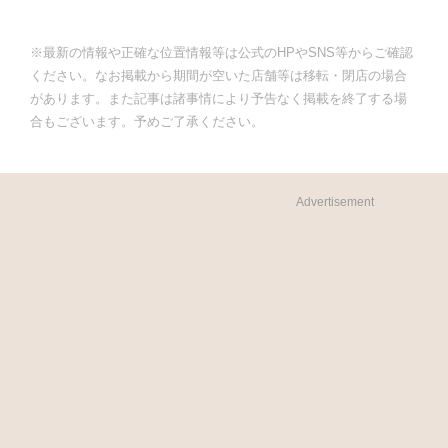
※最新の情報や正確な位置情報等は公式のHPやSNS等からご確認
ください。なお掲載から期間が空いた店舗等は移転・閉店の場合
があります。また記事は諸事情により予告なく掲載を終了する場
合もございます。予めご了承ください。
Advertisement