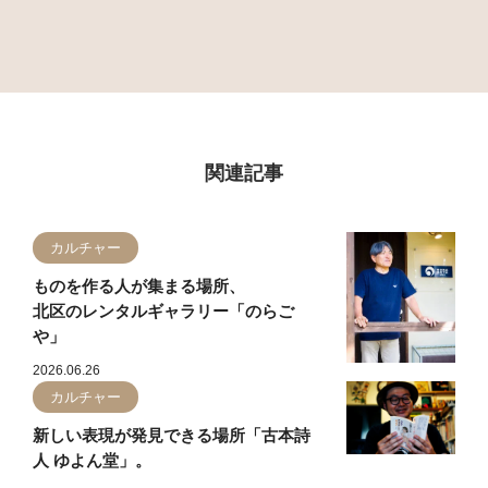
関連記事
カルチャー
ものを作る人が集まる場所、
北区のレンタルギャラリー「のらご
や」
2026.06.26
カルチャー
新しい表現が発見できる場所「古本詩
人 ゆよん堂」。