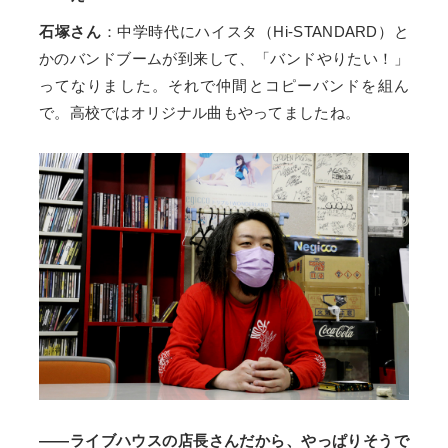
石塚さん
：中学時代にハイスタ（Hi-STANDARD）と
かのバンドブームが到来して、「バンドやりたい！」
ってなりました。それで仲間とコピーバンドを組ん
で。高校ではオリジナル曲もやってましたね。
――ライブハウスの店長さんだから、やっぱりそうで