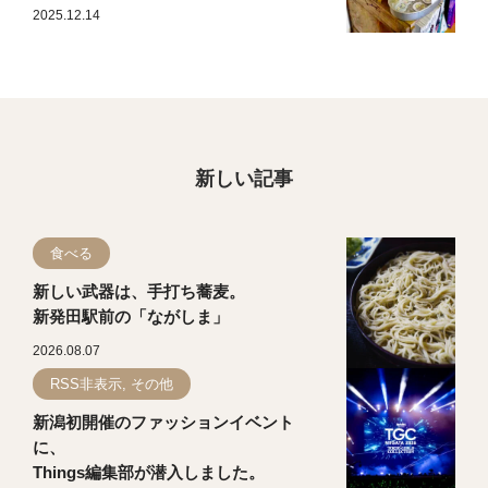
2025.12.14
新しい記事
食べる
新しい武器は、手打ち蕎麦。
新発田駅前の「ながしま」
2026.08.07
RSS非表示, その他
新潟初開催のファッションイベント
に、
Things編集部が潜入しました。