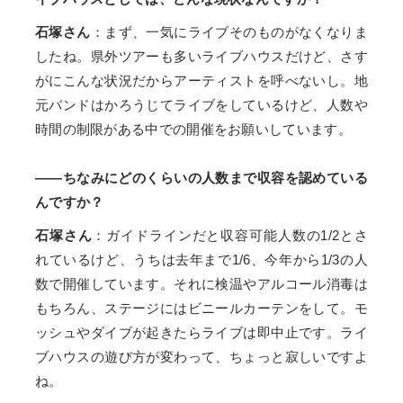
石塚さん
：まず、一気にライブそのものがなくなりま
したね。県外ツアーも多いライブハウスだけど、さす
がにこんな状況だからアーティストを呼べないし。地
元バンドはかろうじてライブをしているけど、人数や
時間の制限がある中での開催をお願いしています。
――ちなみにどのくらいの人数まで収容を認めている
んですか？
石塚さん
：ガイドラインだと収容可能人数の1/2とさ
れているけど、うちは去年まで1/6、今年から1/3の人
数で開催しています。それに検温やアルコール消毒は
もちろん、ステージにはビニールカーテンをして。モ
ッシュやダイブが起きたらライブは即中止です。ライ
ブハウスの遊び方が変わって、ちょっと寂しいですよ
ね。