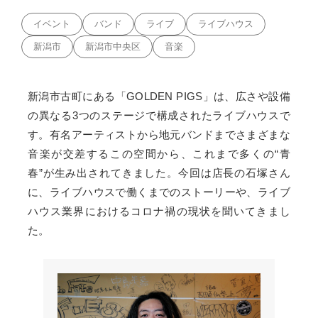
イベント
バンド
ライブ
ライブハウス
新潟市
新潟市中央区
音楽
新潟市古町にある「GOLDEN PIGS」は、広さや設備
の異なる3つのステージで構成されたライブハウスで
す。有名アーティストから地元バンドまでさまざまな
音楽が交差するこの空間から、これまで多くの“青
春”が生み出されてきました。今回は店長の石塚さん
に、ライブハウスで働くまでのストーリーや、ライブ
ハウス業界におけるコロナ禍の現状を聞いてきまし
た。