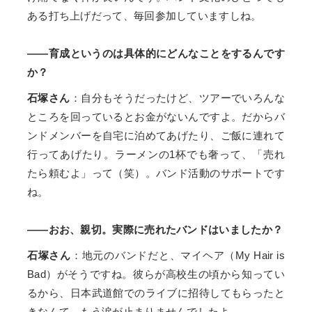
ある打ち上げだって、毎回参加していますしね。
――育成というのは具体的にどんなことをするんです
か？
石塚さん
：自分もそうだったけど、ツアーでいろんな
ところを回っているとお金がないんですよ。だからバ
ンドメンバーを自宅に泊めてあげたり、ご飯に連れて
行ってあげたり。ラーメンの1杯でも奢って、「売れ
たら頼むよ」って（笑）。バンド活動のサポートです
ね。
――おお、親切。実際に売れたバンドはいましたか？
石塚さん
：地元のバンドだと、マイヘア（My Hair is
Bad）がそうですね。彼らが高校生の頃から知ってい
るから、日本武道館でのライブに招待してもらったと
きなんて、もう涙が止まりませんでしたよ。