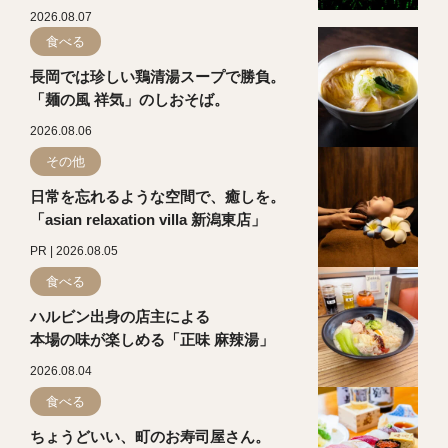
2026.08.07
食べる
長岡では珍しい鶏清湯スープで勝負。
「麺の風 祥気」のしおそば。
2026.08.06
その他
日常を忘れるような空間で、癒しを。
「asian relaxation villa 新潟東店」
PR | 2026.08.05
食べる
ハルビン出身の店主による
本場の味が楽しめる「正味 麻辣湯」
2026.08.04
食べる
ちょうどいい、町のお寿司屋さん。