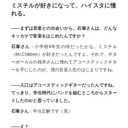
ミスチルが好きになって、ハイスタに憧
れる。
――まずは音楽との出会いから。石塚さんは、どんな
キッカケで音楽をはじめたんですか？
石塚さん
：小学校6年生の頃だったかな。ミスチル
（Mr.Children）が好きだったんですよ。それで、ギタ
ーボーカルの桜井さんに憧れてアコースティックギタ
ーを手にしたのが、僕の音楽人生のはじまりですね。
――入口はアコースティックギターだったんですね。
てっきり、学生時代にバンドを組むところからスター
トしたのかと思っていました。
石塚さん
：半分正解です（笑）
――え？