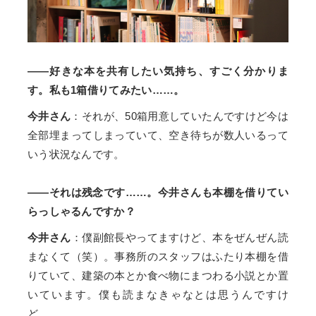
――好きな本を共有したい気持ち、すごく分かりま
す。私も1箱借りてみたい……。
今井さん
：それが、50箱用意していたんですけど今は
全部埋まってしまっていて、空き待ちが数人いるって
いう状況なんです。
――それは残念です……。今井さんも本棚を借りてい
らっしゃるんですか？
今井さん
：僕副館長やってますけど、本をぜんぜん読
まなくて（笑）。事務所のスタッフはふたり本棚を借
りていて、建築の本とか食べ物にまつわる小説とか置
いています。僕も読まなきゃなとは思うんですけ
ど……。