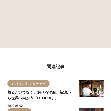
関連記事
ものづくり, カルチャー
着るだけでなく、魅せる洋服。新潟か
ら世界へ向かう「UTOPIA」。
2019.06.02