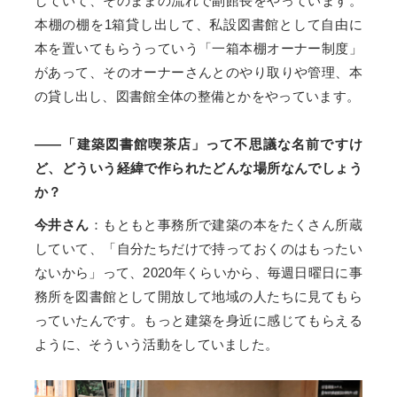
していて、そのままの流れで副館長をやっています。
本棚の棚を1箱貸し出して、私設図書館として自由に
本を置いてもらうっていう「一箱本棚オーナー制度」
があって、そのオーナーさんとのやり取りや管理、本
の貸し出し、図書館全体の整備とかをやっています。
――「建築図書館喫茶店」って不思議な名前ですけ
ど、どういう経緯で作られたどんな場所なんでしょう
か？
今井さん
：もともと事務所で建築の本をたくさん所蔵
していて、「自分たちだけで持っておくのはもったい
ないから」って、2020年くらいから、毎週日曜日に事
務所を図書館として開放して地域の人たちに見てもら
っていたんです。もっと建築を身近に感じてもらえる
ように、そういう活動をしていました。