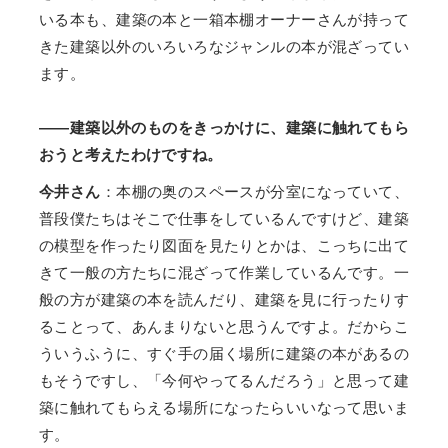
いる本も、建築の本と一箱本棚オーナーさんが持って
きた建築以外のいろいろなジャンルの本が混ざってい
ます。
――建築以外のものをきっかけに、建築に触れてもら
おうと考えたわけですね。
今井さん
：本棚の奥のスペースが分室になっていて、
普段僕たちはそこで仕事をしているんですけど、建築
の模型を作ったり図面を見たりとかは、こっちに出て
きて一般の方たちに混ざって作業しているんです。一
般の方が建築の本を読んだり、建築を見に行ったりす
ることって、あんまりないと思うんですよ。だからこ
ういうふうに、すぐ手の届く場所に建築の本があるの
もそうですし、「今何やってるんだろう」と思って建
築に触れてもらえる場所になったらいいなって思いま
す。