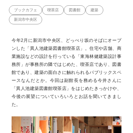
ブックカフェ
喫茶店
図書館
建築
新潟市中央区
今年2月に新潟市中央区、どっぺり坂のそばにオープ
ンした「異人池建築図書館喫茶店」。住宅や店舗、商
業施設などの設計を行っている「東海林健建築設計事
務所」が事務所の隣ではじめた、喫茶店であり、図書
館であり、建築の面白さに触れられるパブリックスペ
ースなんだとか。今回は副館長を務める今井さんに
「異人池建築図書館喫茶店」をはじめたきっかけや、
今後の展望についていろいろとお話を聞いてきまし
た。