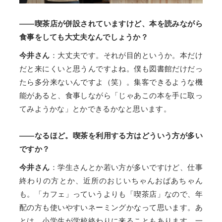
――喫茶店が併設されていますけど、本を読みながら
食事をしても大丈夫なんでしょうか？
今井さん
：大丈夫です。それが目的というか。本だけ
だと来にくいと思うんですよね。僕も図書館だけだっ
たら多分来ないんですよ（笑）。集客できるような機
能があると、食事しながら「じゃあこの本を手に取っ
てみようかな」とかできるかなと思います。
――なるほど。喫茶を利用する方はどういう方が多い
ですか？
今井さん
：学生さんとか若い方が多いですけど、仕事
終わりの方とか、近所のおじいちゃんおばあちゃん
も。「カフェ」っていうよりも「喫茶店」なので、年
配の方も使いやすいネーミングかなって思います。あ
とは、小学生が学校終わりに来ることもあります。一