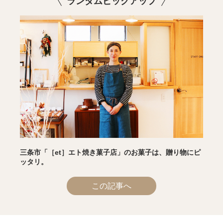
ランダムピックアップ
三条市「［et］エト焼き菓子店」のお菓子は、贈り物にピ
ッタリ。
この記事へ