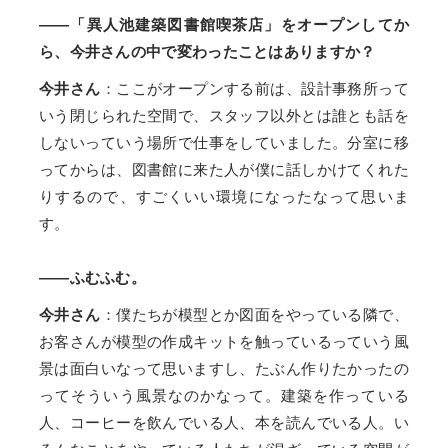
――「異人池建築図書館喫茶店」をオープンしてか
ら、今井さんの中で変わったことはありますか？
今井さん
：ここがオープンする前は、設計事務所って
いう閉じられた空間で、スタッフ以外とは誰とも話を
しないっていう場所で仕事をしていました。分室に移
ってからは、図書館に来た人が僕に話しかけてくれた
りするので、すごくいい環境になったなって思いま
す。
――ふむふむ。
今井さん
：僕たちが模型とか図面をやっている隣で、
お客さんが模型の作成キットを触っているっていう風
景は面白いなって思いますし、たぶん作りたかったの
ってそういう風景なのかなって。建築を作っている
人、コーヒーを飲んでいる人、本を読んでいる人。い