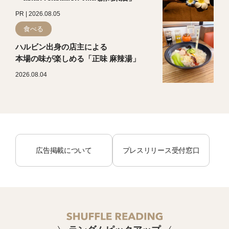
PR | 2026.08.05
食べる
ハルビン出身の店主による
本場の味が楽しめる「正味 麻辣湯」
2026.08.04
広告掲載について
プレスリリース受付窓口