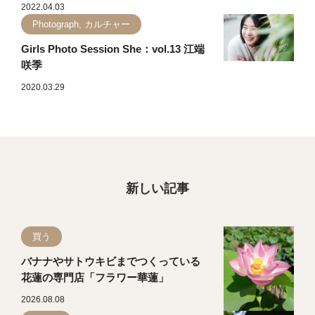
2022.04.03
Photograph, カルチャー
Girls Photo Session She：vol.13 江端
咲季
2020.03.29
新しい記事
買う
バナナやサトウキビまでつくっている
花蓮の専門店「フラワー華蓮」
2026.08.08