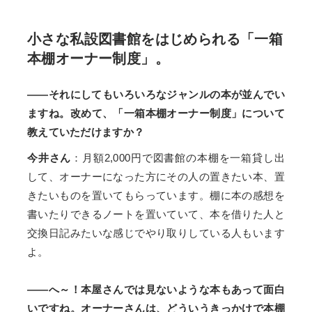
小さな私設図書館をはじめられる「一箱
本棚オーナー制度」。
――それにしてもいろいろなジャンルの本が並んでい
ますね。改めて、「一箱本棚オーナー制度」について
教えていただけますか？
今井さん
：月額2,000円で図書館の本棚を一箱貸し出
して、オーナーになった方にその人の置きたい本、置
きたいものを置いてもらっています。棚に本の感想を
書いたりできるノートを置いていて、本を借りた人と
交換日記みたいな感じでやり取りしている人もいます
よ。
――へ～！本屋さんでは見ないような本もあって面白
いですね。オーナーさんは、どういうきっかけで本棚