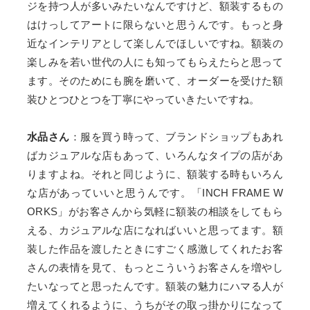
ジを持つ人が多いみたいなんですけど、額装するもの
はけっしてアートに限らないと思うんです。もっと身
近なインテリアとして楽しんでほしいですね。額装の
楽しみを若い世代の人にも知ってもらえたらと思って
ます。そのためにも腕を磨いて、オーダーを受けた額
装ひとつひとつを丁寧にやっていきたいですね。
水品さん
：服を買う時って、ブランドショップもあれ
ばカジュアルな店もあって、いろんなタイプの店があ
りますよね。それと同じように、額装する時もいろん
な店があっていいと思うんです。「INCH FRAME W
ORKS」がお客さんから気軽に額装の相談をしてもら
える、カジュアルな店になればいいと思ってます。額
装した作品を渡したときにすごく感激してくれたお客
さんの表情を見て、もっとこういうお客さんを増やし
たいなってと思ったんです。額装の魅力にハマる人が
増えてくれるように、うちがその取っ掛かりになって