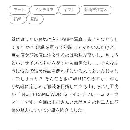
アート
インテリア
ギフト
新潟市江南区
額縁
額装
壁に飾りたいお気に入りの絵や写真、皆さんはどうし
てますか？ 額縁を買って額装してみたいんだけど、
画材店や額縁店に注文するのは敷居が高いし…ちょう
どいいサイズのものを探すのも面倒だし…。そんなふ
うに悩んで結局作品を飾れずにいる人も多いんじゃな
いでしょうか？ そんなときに頼りになるのが、誰も
が気軽に楽しめる額装を目指して立ち上げられた工房
が「INCH FRAME WORKS（インチフレームワーク
ス）」です。今回は中村さんと水品さんのお二人に額
装の魅力についてお話を聞きました。