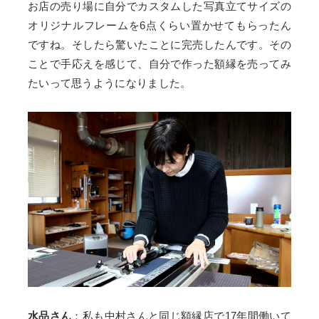
お店の売り場に自分でカスタムした写真立てサイズの
オリジナルフレームを6点くらい置かせてもらったん
ですね。そしたら驚いたことに完売したんです。その
ことで手応えを感じて、自分で作った額縁を売ってみ
たいって思うようになりました。
水品さん
：私も中村さんと同じ額縁店で17年間働いて