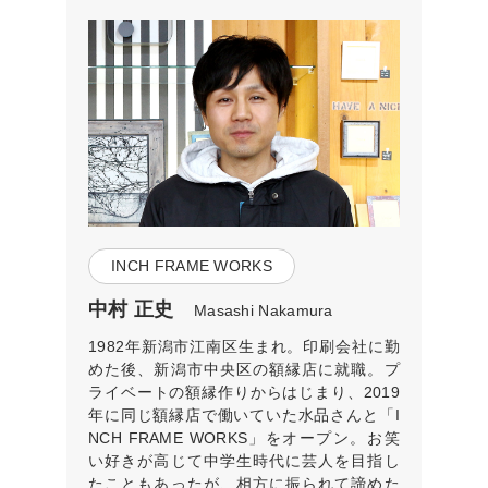
INCH FRAME WORKS
中村 正史
Masashi Nakamura
1982年新潟市江南区生まれ。印刷会社に勤
めた後、新潟市中央区の額縁店に就職。プ
ライベートの額縁作りからはじまり、2019
年に同じ額縁店で働いていた水品さんと「I
NCH FRAME WORKS」をオープン。お笑
い好きが高じて中学生時代に芸人を目指し
たこともあったが、相方に振られて諦めた