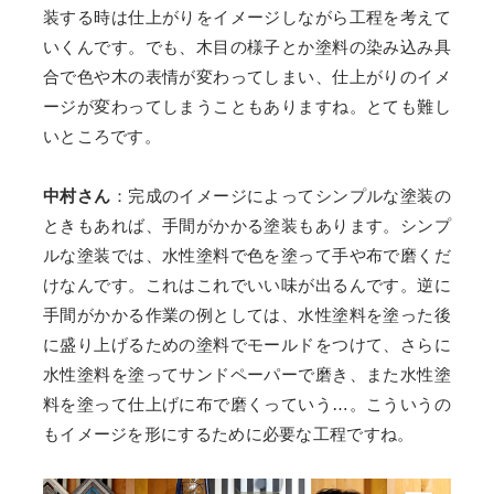
装する時は仕上がりをイメージしながら工程を考えて
いくんです。でも、木目の様子とか塗料の染み込み具
合で色や木の表情が変わってしまい、仕上がりのイメ
ージが変わってしまうこともありますね。とても難し
いところです。
中村さん
：完成のイメージによってシンプルな塗装の
ときもあれば、手間がかかる塗装もあります。シンプ
ルな塗装では、水性塗料で色を塗って手や布で磨くだ
けなんです。これはこれでいい味が出るんです。逆に
手間がかかる作業の例としては、水性塗料を塗った後
に盛り上げるための塗料でモールドをつけて、さらに
水性塗料を塗ってサンドペーパーで磨き、また水性塗
料を塗って仕上げに布で磨くっていう…。こういうの
もイメージを形にするために必要な工程ですね。