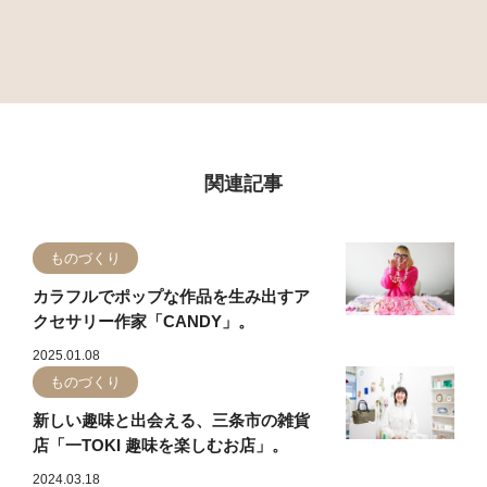
関連記事
ものづくり
カラフルでポップな作品を生み出すア
クセサリー作家「CANDY」。
2025.01.08
ものづくり
新しい趣味と出会える、三条市の雑貨
店「一TOKI 趣味を楽しむお店」。
2024.03.18