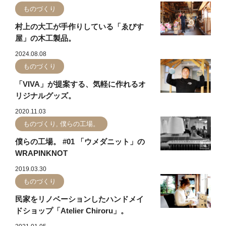
ものづくり
村上の大工が手作りしている「ゑびす
屋」の木工製品。
2024.08.08
ものづくり
「VIVA」が提案する、気軽に作れるオ
リジナルグッズ。
2020.11.03
ものづくり, 僕らの工場。
僕らの工場。 #01 「ウメダニット」の
WRAPINKNOT
2019.03.30
ものづくり
民家をリノベーションしたハンドメイ
ドショップ「Atelier Chiroru」。