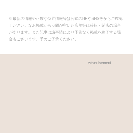
※最新の情報や正確な位置情報等は公式のHPやSNS等からご確認
ください。なお掲載から期間が空いた店舗等は移転・閉店の場合
があります。また記事は諸事情により予告なく掲載を終了する場
合もございます。予めご了承ください。
Advertisement