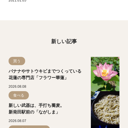
2021.01.05
新しい記事
買う
バナナやサトウキビまでつくっている
花蓮の専門店「フラワー華蓮」
2026.08.08
食べる
新しい武器は、手打ち蕎麦。
新発田駅前の「ながしま」
2026.08.07