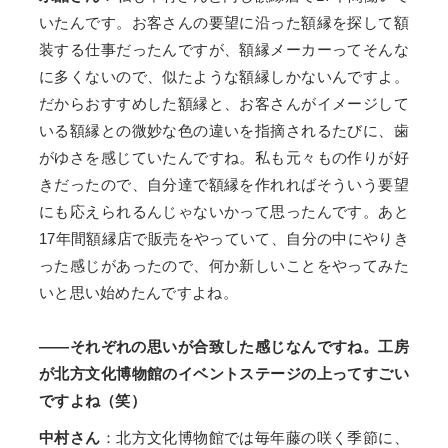
いたんです。お客さんの要望に沿った額縁を探して額
装する仕事だったんですが、額縁メーカーってそんな
に多くないので、似たような額縁しかないんですよ。
だからおすすめした額縁と、お客さんがイメージして
いる額縁との微妙な色の違いを指摘されるたびに、歯
がゆさを感じていたんですね。私も元々もの作りが好
きだったので、自分達で額縁を作れればそういう要望
にも応えられるんじゃないかって思ったんです。あと
17年間額縁店で販売をやっていて、自分の中にやりき
った感じがあったので、何か新しいことをやってみた
いと思い始めたんですよね。
——それぞれの思いが合致した感じなんですね。工房
が北方文化博物館のイベントステージの上ってすごい
ですよね（笑）
中村さん
：北方文化博物館では毎年藤の咲く季節に、