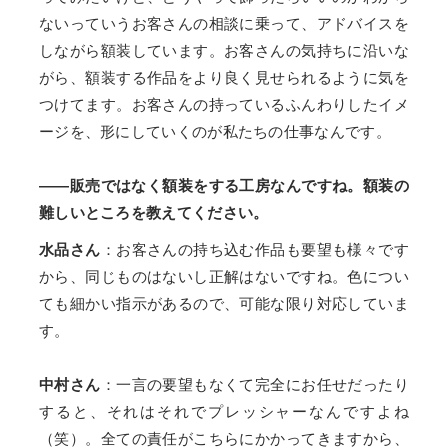
ないっていうお客さんの相談に乗って、アドバイスを
しながら額装しています。お客さんの気持ちに沿いな
がら、額装する作品をより良く見せられるように気を
つけてます。お客さんの持っているふんわりしたイメ
ージを、形にしていくのが私たちの仕事なんです。
——販売ではなく額装をする工房なんですね。額装の
難しいところを教えてください。
水品さん
：お客さんの持ち込む作品も要望も様々です
から、同じものはないし正解はないですね。色につい
ても細かい指示があるので、可能な限り対応していま
す。
中村さん
：一言の要望もなくて完全にお任せだったり
すると、それはそれでプレッシャーなんですよね
（笑）。全ての責任がこちらにかかってきますから、