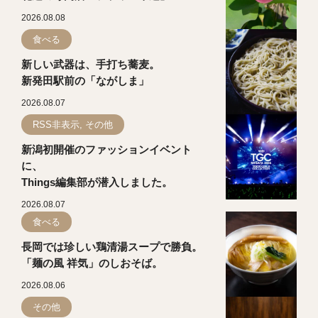
2026.08.08
食べる
新しい武器は、手打ち蕎麦。
新発田駅前の「ながしま」
2026.08.07
RSS非表示, その他
新潟初開催のファッションイベント
に、
Things編集部が潜入しました。
2026.08.07
食べる
長岡では珍しい鶏清湯スープで勝負。
「麺の風 祥気」のしおそば。
2026.08.06
その他