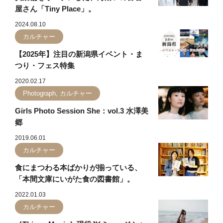
屋さん「Tiny Place」。
2024.08.10
カルチャー
【2025年】注目の新潟県イベント・ま
つり・フェス特集
2020.02.17
Photograph, カルチャー
Girls Photo Session She：vol.3 水澤美
郷
2019.06.01
カルチャー
食にまつわる本ばかりが揃っている、
「本間文庫にいがた食の図書館」。
2022.01.03
カルチャー