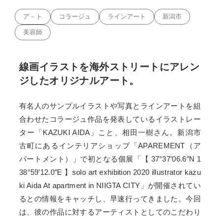
ア－ト
コラージュ
ラインアート
新潟市
美容師
線画イラストを海外ストリートにアレン
ジしたオリジナルアート。
有名人のサンプルイラストや写真とラインアートを組
合わせたコラージュ作品を発表しているイラストレー
ター「KAZUKI AIDA」こと、相田一樹さん。新潟市
古町にあるインテリアショップ「APAREMENT（ア
パートメント）」で初となる個展「【 37°37’06.6″N 1
38°59’12.0″E 】solo art exhibition 2020 illustrator kazu
ki Aida At apartment in NIIGTA CITY」が開催されてい
るとの情報をキャッチし、早速行ってきました。今回
は、彼の作品に対するアーティストとしてのこだわり