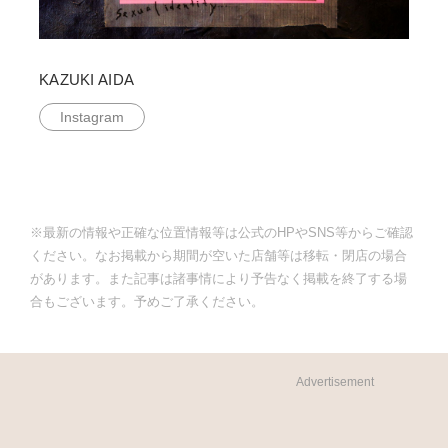
KAZUKI AIDA
Instagram
※最新の情報や正確な位置情報等は公式のHPやSNS等からご確認
ください。なお掲載から期間が空いた店舗等は移転・閉店の場合
があります。また記事は諸事情により予告なく掲載を終了する場
合もございます。予めご了承ください。
Advertisement