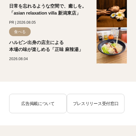
日常を忘れるような空間で、癒しを。
「asian relaxation villa 新潟東店」
PR | 2026.08.05
食べる
ハルビン出身の店主による
本場の味が楽しめる「正味 麻辣湯」
2026.08.04
広告掲載について
プレスリリース受付窓口