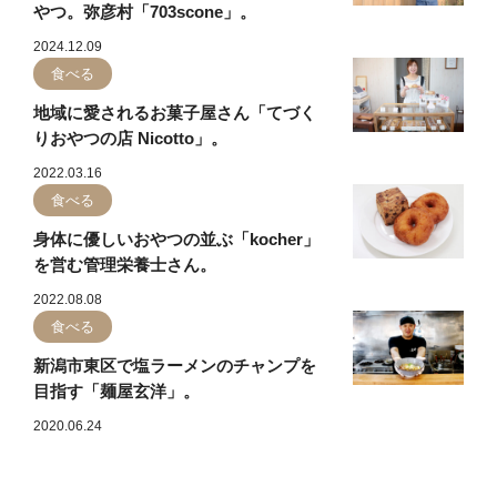
やつ。弥彦村「703scone」。
2024.12.09
食べる
地域に愛されるお菓子屋さん「てづく
りおやつの店 Nicotto」。
2022.03.16
食べる
身体に優しいおやつの並ぶ「kocher」
を営む管理栄養士さん。
2022.08.08
食べる
新潟市東区で塩ラーメンのチャンプを
目指す「麺屋玄洋」。
2020.06.24