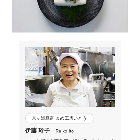
京ヶ瀬豆富 まめ工房いとう
伊藤 玲子
Reiko Ito