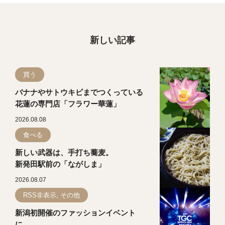
新しい記事
買う
バナナやサトウキビまでつくっている
花蓮の専門店「フラワー華蓮」
2026.08.08
食べる
新しい武器は、手打ち蕎麦。
新発田駅前の「ながしま」
2026.08.07
RSS非表示, その他
新潟初開催のファッションイベント
に、