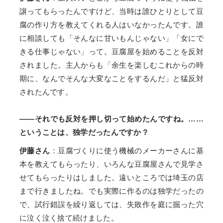
譲ってもらったんですけど、当時は誰ひとりとして豆
腐の作り方を教えてくれる人はいなかったんです。誰
に相談しても「そんなに甘いもんじゃない」「女にで
きる仕事じゃない」って。豆腐屋を始めることを反対
されました。主人からも「余生を楽しむこれからの時
期に、なんでそんな大変なことをするんだ」と猛反対
されたんです。
——それでも反対を押し切って始めたんですね。……
ということは、独学だったんですか？
伊藤さん
：豆腐づくりに使う機械のメーカーさんに基
本を教えてもらったり、いろんな豆腐屋さんで見学さ
せてもらったりはしました。遠いところでは埼玉の店
まで行きましたね。でも実際に作るのは独学だったの
で、試行錯誤を繰り返しては、失敗作を庭に掘った穴
に泣く泣く捨て続けました。