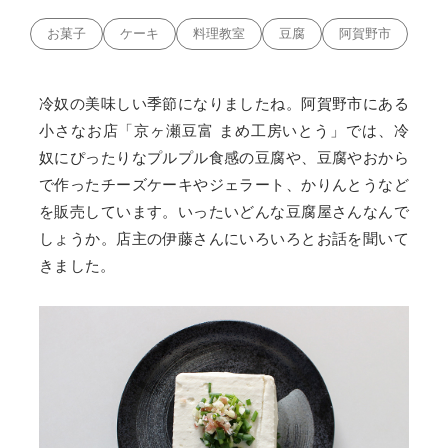
お菓子
ケーキ
料理教室
豆腐
阿賀野市
冷奴の美味しい季節になりましたね。阿賀野市にある
小さなお店「京ヶ瀬豆富 まめ工房いとう」では、冷
奴にぴったりなプルプル食感の豆腐や、豆腐やおから
で作ったチーズケーキやジェラート、かりんとうなど
を販売しています。いったいどんな豆腐屋さんなんで
しょうか。店主の伊藤さんにいろいろとお話を聞いて
きました。