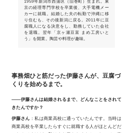
1959年新潟市西蒲区（旧巻町）生まれ。東
京の経理専門学校を卒業後、大手電機メー
カーに就職。結婚した夫の転勤で沖縄に移
り住むも、その後新潟に戻る。2011年に豆
腐職人になる決意をし、勤務していた会社
を退職。翌年「京ヶ瀬豆富 まめ工房いと
う」を開業。陶芸や料理が趣味。
事務畑ひと筋だった伊藤さんが、豆腐づ
くりを始めるまで。
——伊藤さんは結婚されるまで、どんなことをされて
きたんですか？
伊藤さん
：私は商業高校に通っていたんです。当時は
商業高校を卒業したらすぐに就職する人がほとんどだ