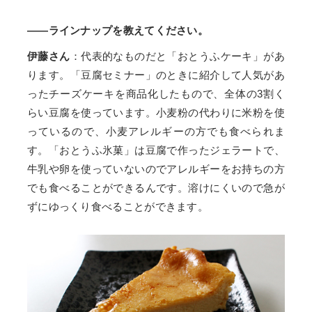
——ラインナップを教えてください。
伊藤さん
：代表的なものだと「おとうふケーキ」があ
ります。「豆腐セミナー」のときに紹介して人気があ
ったチーズケーキを商品化したもので、全体の3割く
らい豆腐を使っています。小麦粉の代わりに米粉を使
っているので、小麦アレルギーの方でも食べられま
す。「おとうふ氷菓」は豆腐で作ったジェラートで、
牛乳や卵を使っていないのでアレルギーをお持ちの方
でも食べることができるんです。溶けにくいので急が
ずにゆっくり食べることができます。