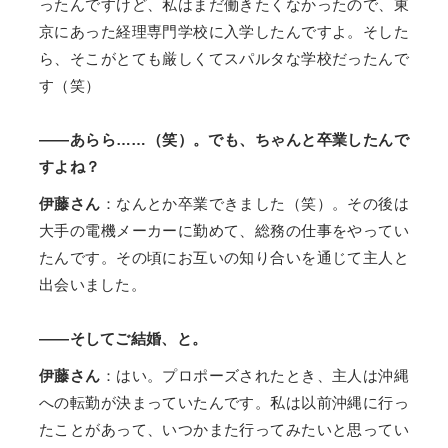
ったんですけど、私はまだ働きたくなかったので、東
京にあった経理専門学校に入学したんですよ。そした
ら、そこがとても厳しくてスパルタな学校だったんで
す（笑）
——あらら……（笑）。でも、ちゃんと卒業したんで
すよね？
伊藤さん
：なんとか卒業できました（笑）。その後は
大手の電機メーカーに勤めて、総務の仕事をやってい
たんです。その頃にお互いの知り合いを通じて主人と
出会いました。
——そしてご結婚、と。
伊藤さん
：はい。プロポーズされたとき、主人は沖縄
への転勤が決まっていたんです。私は以前沖縄に行っ
たことがあって、いつかまた行ってみたいと思ってい