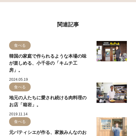
関連記事
食べる
韓国の家庭で作られるような本場の味
が楽しめる、小千谷の「キムチ工
房」。
2024.05.19
食べる
地元の人たちに愛され続ける肉料理の
お店「箱岩」。
2019.11.14
食べる
元パティシエが作る、家族みんなのお