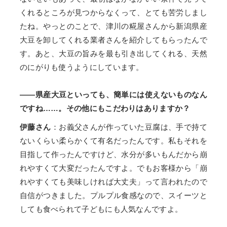
くれるところが見つからなくって、とても苦労しまし
たね。やっとのことで、津川の糀屋さんから新潟県産
大豆を卸してくれる業者さんを紹介してもらったんで
す。あと、大豆の旨みを最も引き出してくれる、天然
のにがりも使うようにしています。
——県産大豆といっても、簡単には使えないものなん
ですね……。その他にもこだわりはありますか？
伊藤さん
：お義父さんが作っていた豆腐は、手で持て
ないくらい柔らかくて有名だったんです。私もそれを
目指して作ったんですけど、水分が多いもんだから崩
れやすくて大変だったんですよ。でもお客様から「崩
れやすくても美味しければ大丈夫」って言われたので
自信がつきました。プルプル食感なので、スイーツと
しても食べられて子どもにも人気なんですよ。