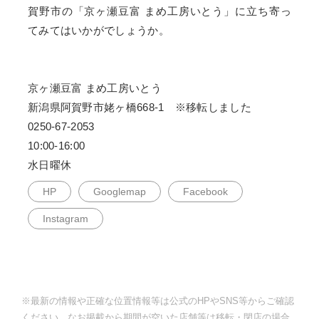
賀野市の「京ヶ瀬豆富 まめ工房いとう」に立ち寄っ
てみてはいかがでしょうか。
京ヶ瀬豆富 まめ工房いとう
新潟県阿賀野市姥ヶ橋668-1 ※移転しました
0250-67-2053
10:00-16:00
水日曜休
HP
Googlemap
Facebook
Instagram
※最新の情報や正確な位置情報等は公式のHPやSNS等からご確認
ください。なお掲載から期間が空いた店舗等は移転・閉店の場合