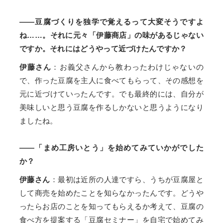
——豆腐づくりを独学で覚えるって大変そうですよ
ね……。それに元々「伊藤商店」の味があるじゃない
ですか。それにはどうやって近づけたんですか？
伊藤さん
：お義父さんから教わったわけじゃないの
で、作った豆腐を主人に食べてもらって、その感想を
元に近づけていったんです。でも最終的には、自分が
美味しいと思う豆腐を作るしかないと思うようになり
ましたね。
——「まめ工房いとう」を始めてみていかがでした
か？
伊藤さん
：最初は近所の人達ですら、うちが豆腐屋と
して商売を始めたことを知らなかったんです。どうや
ったらお店のことを知ってもらえるか考えて、豆腐の
食べ方を提案する「豆腐セミナー」を自宅で始めてみ