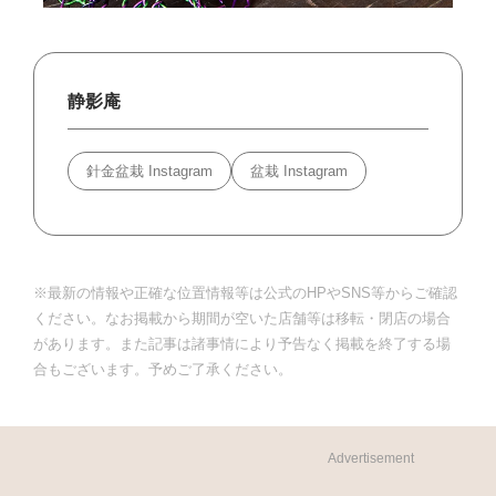
静影庵
針金盆栽 Instagram
盆栽 Instagram
※最新の情報や正確な位置情報等は公式のHPやSNS等からご確認
ください。なお掲載から期間が空いた店舗等は移転・閉店の場合
があります。また記事は諸事情により予告なく掲載を終了する場
合もございます。予めご了承ください。
Advertisement