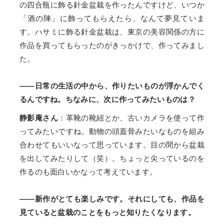
の四合瓶に飾る針金盆栽を作ったんですけど、いつか
「酒の陣」に飾ってもらえたら、なんて夢見ていま
す。ハサミに飾る針金盆栽は、東京の美容関係の方に
作品を買ってもらったのがきっかけで、作ってみまし
た。
――日常の生活の中から、作りたいものが浮かんでく
るんですね。ちなみに、次に作ってみたいものは？
静影庵さん
：革靴の靴紐とか、古いカメラを使って作
ってみたいですね。動物の頭蓋骨みたいなものを組み
合わせてもいいなって思っています。目の間から盆栽
を出してみたりして（笑）。ちょっと尖っているのを
作るのも面白いかなって考えています。
――新作がとても楽しみです。それにしても、作品を
見ていると盆栽のことをもっと知りたくなります。