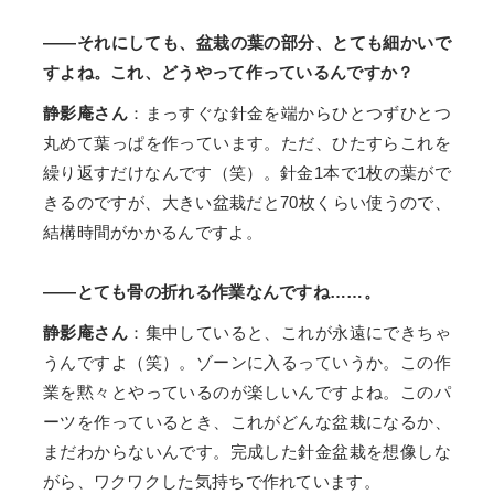
――それにしても、盆栽の葉の部分、とても細かいで
すよね。これ、どうやって作っているんですか？
静影庵さん
：まっすぐな針金を端からひとつずひとつ
丸めて葉っぱを作っています。ただ、ひたすらこれを
繰り返すだけなんです（笑）。針金1本で1枚の葉がで
きるのですが、大きい盆栽だと70枚くらい使うので、
結構時間がかかるんですよ。
――とても骨の折れる作業なんですね……。
静影庵さん
：集中していると、これが永遠にできちゃ
うんですよ（笑）。ゾーンに入るっていうか。この作
業を黙々とやっているのが楽しいんですよね。このパ
ーツを作っているとき、これがどんな盆栽になるか、
まだわからないんです。完成した針金盆栽を想像しな
がら、ワクワクした気持ちで作れています。