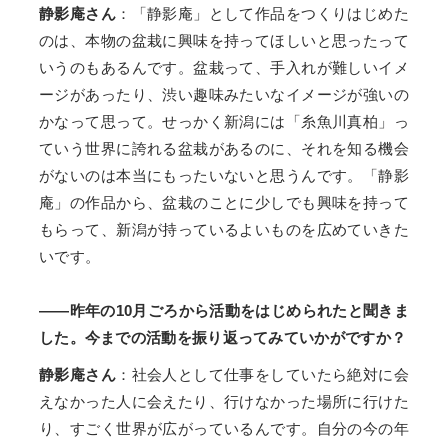
静影庵さん
：「静影庵」として作品をつくりはじめた
のは、本物の盆栽に興味を持ってほしいと思ったって
いうのもあるんです。盆栽って、手入れが難しいイメ
ージがあったり、渋い趣味みたいなイメージが強いの
かなって思って。せっかく新潟には「糸魚川真柏」っ
ていう世界に誇れる盆栽があるのに、それを知る機会
がないのは本当にもったいないと思うんです。「静影
庵」の作品から、盆栽のことに少しでも興味を持って
もらって、新潟が持っているよいものを広めていきた
いです。
――昨年の10月ごろから活動をはじめられたと聞きま
した。今までの活動を振り返ってみていかがですか？
静影庵さん
：社会人として仕事をしていたら絶対に会
えなかった人に会えたり、行けなかった場所に行けた
り、すごく世界が広がっているんです。自分の今の年