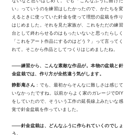
ないなと思いはじめて。でも「こんなふうに曲げた
い」っていうのを練習はしたかったので、かたちを変
えるときに使っていた針金を使って理想の盆栽を作り
はじめました。それを見た家族が、これをただの練習
台として終わらせるのはもったいないと思ったらしく
「これをアート作品にするのはどう？」って言ってく
れて。そこから作品としてつくりはじめましたね。
――練習から、こんな素敵な作品が。本物の盆栽と針
金盆栽では、作り方が全然違う気がします。
静影庵さん
：でも、最初からそんなに難しさは感じて
いなかったですね。以前からよく家のガレージでDIY
をしていたので、そういう工作の延長線上みたいな感
覚で針金盆栽を作っていました。
――針金盆栽は、どんなふうに作られていくのでしょ
う。