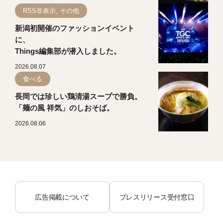
RSS非表示, その他
新潟初開催のファッションイベント
に、
Things編集部が潜入しました。
2026.08.07
食べる
長岡では珍しい鶏清湯スープで勝負。
「麺の風 祥気」のしおそば。
2026.08.06
広告掲載について
プレスリリース受付窓口