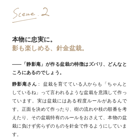
本物に忠実に。
影も楽しめる、針金盆栽。
――「静影庵」が作る盆栽の特徴はズバリ、どんなと
ころにあるのでしょう。
静影庵さん
： 盆栽を育てている人からも「ちゃんと
しているね」って言われるような盆栽を意識して作っ
ています。実は盆栽にはある程度ルールがあるんで
す。正面を決めて作ったり、樹の流れや枝の順番を考
えたり、その盆栽特有のルールをおさえて、本物の盆
栽に負けず劣らずのものを針金で作るようにしていま
す。