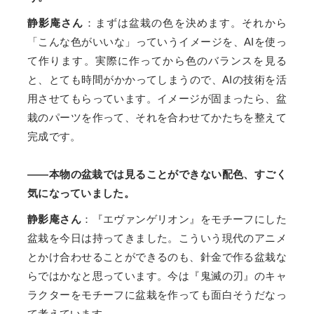
静影庵さん
：まずは盆栽の色を決めます。それから
「こんな色がいいな」っていうイメージを、AIを使っ
て作ります。実際に作ってから色のバランスを見る
と、とても時間がかかってしまうので、AIの技術を活
用させてもらっています。イメージが固まったら、盆
栽のパーツを作って、それを合わせてかたちを整えて
完成です。
――本物の盆栽では見ることができない配色、すごく
気になっていました。
静影庵さん
：『エヴァンゲリオン』をモチーフにした
盆栽を今日は持ってきました。こういう現代のアニメ
とかけ合わせることができるのも、針金で作る盆栽な
らではかなと思っています。今は『鬼滅の刃』のキャ
ラクターをモチーフに盆栽を作っても面白そうだなっ
て考えています。