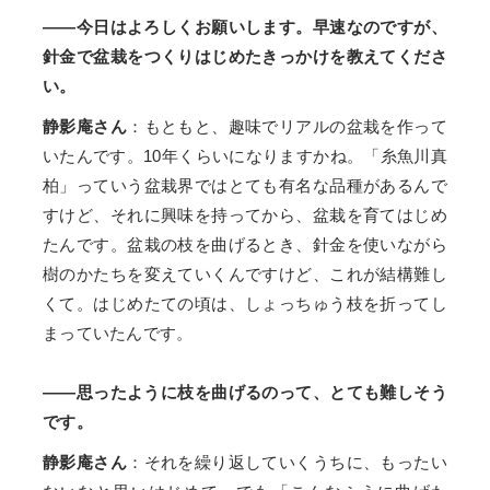
――今日はよろしくお願いします。早速なのですが、
針金で盆栽をつくりはじめたきっかけを教えてくださ
い。
静影庵さん
：もともと、趣味でリアルの盆栽を作って
いたんです。10年くらいになりますかね。「糸魚川真
柏」っていう盆栽界ではとても有名な品種があるんで
すけど、それに興味を持ってから、盆栽を育てはじめ
たんです。盆栽の枝を曲げるとき、針金を使いながら
樹のかたちを変えていくんですけど、これが結構難し
くて。はじめたての頃は、しょっちゅう枝を折ってし
まっていたんです。
――思ったように枝を曲げるのって、とても難しそう
です。
静影庵さん
：それを繰り返していくうちに、もったい