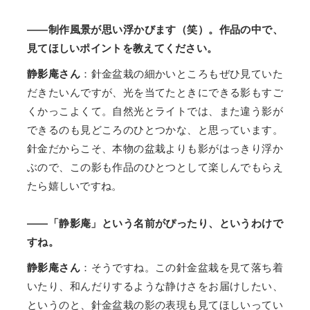
――制作風景が思い浮かびます（笑）。作品の中で、
見てほしいポイントを教えてください。
静影庵さん
：針金盆栽の細かいところもぜひ見ていた
だきたいんですが、光を当てたときにできる影もすご
くかっこよくて。自然光とライトでは、また違う影が
できるのも見どころのひとつかな、と思っています。
針金だからこそ、本物の盆栽よりも影がはっきり浮か
ぶので、この影も作品のひとつとして楽しんでもらえ
たら嬉しいですね。
――「静影庵」という名前がぴったり、というわけで
すね。
静影庵さん
：そうですね。この針金盆栽を見て落ち着
いたり、和んだりするような静けさをお届けしたい、
というのと、針金盆栽の影の表現も見てほしいってい