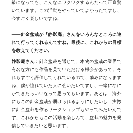
齢になっても、こんなにワクワクするんだって正直驚
いています。この活動をやっていてよかったですし、
今すごく楽しいですね。
――針金盆栽が「静影庵」さんをいろんなところに連
れて行ってくれるんですね。最後に、これからの目標
を教えてください。
静影庵さん
：針金盆栽を通じて、本物の盆栽の業界で
有名な方にも作品を見ていただける機会があって。そ
れもすごく評価してくれているので、励みになります
ね。僕が憧れていた人に会いたいですし、一緒になに
かできたらいいなって思ってもいます。あとは、海外
にもこの針金盆栽が届けられるようにしたいし、実際
に針金盆栽を作るワークショップもやってみたいんで
す。これからもこの活動を楽しんで、盆栽の魅力を発
信していきたいと思います。