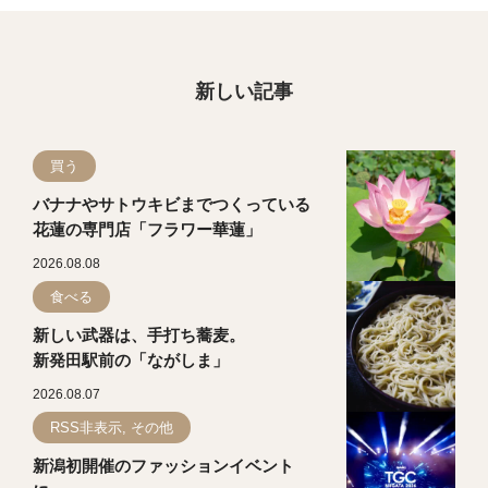
新しい記事
買う
バナナやサトウキビまでつくっている
花蓮の専門店「フラワー華蓮」
2026.08.08
食べる
新しい武器は、手打ち蕎麦。
新発田駅前の「ながしま」
2026.08.07
RSS非表示, その他
新潟初開催のファッションイベント