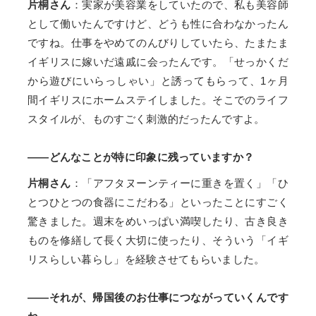
片桐さん
：実家が美容業をしていたので、私も美容師
として働いたんですけど、どうも性に合わなかったん
ですね。仕事をやめてのんびりしていたら、たまたま
イギリスに嫁いだ遠戚に会ったんです。「せっかくだ
から遊びにいらっしゃい」と誘ってもらって、1ヶ月
間イギリスにホームステイしました。そこでのライフ
スタイルが、ものすごく刺激的だったんですよ。
――どんなことが特に印象に残っていますか？
片桐さん
：「アフタヌーンティーに重きを置く」「ひ
とつひとつの食器にこだわる」といったことにすごく
驚きました。週末をめいっぱい満喫したり、古き良き
ものを修繕して長く大切に使ったり、そういう「イギ
リスらしい暮らし」を経験させてもらいました。
――それが、帰国後のお仕事につながっていくんです