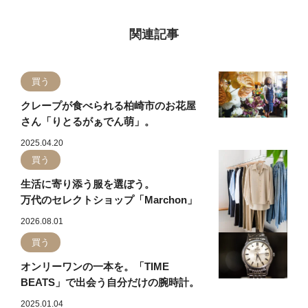
関連記事
買う
クレープが食べられる柏崎市のお花屋
さん「りとるがぁでん萌」。
2025.04.20
買う
生活に寄り添う服を選ぼう。
万代のセレクトショップ「Marchon」
2026.08.01
買う
オンリーワンの一本を。「TIME
BEATS」で出会う自分だけの腕時計。
2025.01.04