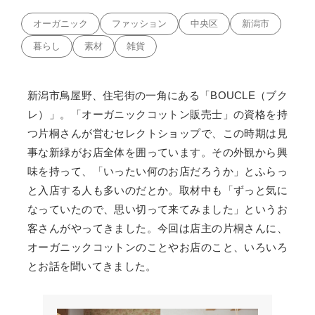
オーガニック
ファッション
中央区
新潟市
暮らし
素材
雑貨
新潟市鳥屋野、住宅街の一角にある「BOUCLE（ブク
レ）」。「オーガニックコットン販売士」の資格を持
つ片桐さんが営むセレクトショップで、この時期は見
事な新緑がお店全体を囲っています。その外観から興
味を持って、「いったい何のお店だろうか」とふらっ
と入店する人も多いのだとか。取材中も「ずっと気に
なっていたので、思い切って来てみました」というお
客さんがやってきました。今回は店主の片桐さんに、
オーガニックコットンのことやお店のこと、いろいろ
とお話を聞いてきました。