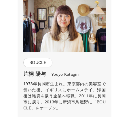
BOUCLE
片桐 陽与
Youyo Katagiri
1973年長岡市生まれ。東京都内の美容室で
働いた後、イギリスにホームステイ。帰国
後は雑貨を扱う企業へ転職。2011年に長岡
市に戻り、2013年に新潟市鳥屋野に「BOU
CLE」をオープン。