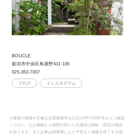
BOUCLE
新潟市中央区鳥屋野431-105
025-282-7007
ブログ
インスタグラム
※最新の情報や正確な位置情報等は公式のHPやSNS等からご確認
ください。なお掲載から期間が空いた店舗等は移転・閉店の場合
があります。また記事は諸事情により予告なく掲載を終了する場