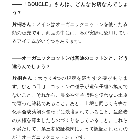
――「BOUCLE」さんは、どんなお店なんでしょ
う？
片桐さん
：メインはオーガニックコットンを使った衣
類の販売です。商品の中には、私が実際に愛用してい
るアイテムがいくつもあります。
――オーガニックコットンは普通のコットンと、どう
違うんでしょう？
片桐さん
：大きく4つの規定を満たす必要がありま
す。ひとつ目は、コットンの種子が遺伝子組み換えで
ないこと。それから、農薬や化学肥料を使わない土壌
で育った綿花であること。あと、土壌と同じく有害な
化学合成薬剤を使わずに栽培されていること、生産者
の人権を尊重したものづくりをしていること。これら
を満たして、第三者認証機関によって認証されたもの
が「オーガニックコットン」です。