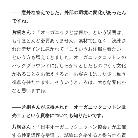
――意外な答えでした。外部の環境に変化があったん
ですね。
片桐さん
：「オーガニックとは何か」という説明は、
もうほとんど必要ありません。素材ではなく、洗練さ
れたデザインに惹かれて「こういうお洋服を着たい」
という方も増えてきました。オーガニックコットンの
バックグラウンドにはしっかりとしたものづくり文化
があることをお伝えすると、お客さまはまた少し違う
視点を持たれます。そういうところは、大きな変化か
なと思いますね。
――片桐さんが取得された「オーガニックコットン販
売士」という資格についても知りたいです。
片桐さん
：「日本オーガニックコットン協会」が主催
する検定講座を受講し、試験に合格すると得られる資