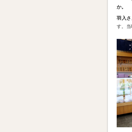
か。
羽入さ
す。当