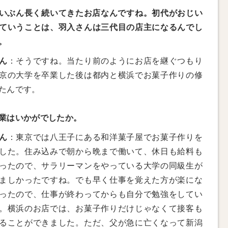
いぶん長く続いてきたお店なんですね。初代がおじい
ていうことは、羽入さんは三代目の店主になるんでし
。
ん
：そうですね。当たり前のようにお店を継ぐつもり
京の大学を卒業した後は都内と横浜でお菓子作りの修
たんです。
業はいかがでしたか。
ん
：東京では八王子にある和洋菓子屋でお菓子作りを
した。住み込みで朝から晩まで働いて、休日も給料も
ったので、サラリーマンをやっている大学の同級生が
ましかったですね。でも早く仕事を覚えた方が楽にな
ったので、仕事が終わってからも自分で勉強をしてい
。横浜のお店では、お菓子作りだけじゃなくて接客も
ることができました。ただ、父が急に亡くなって新潟