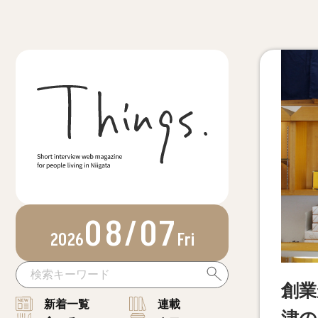
08/07
2026
Fri
創業
新着一覧
連載