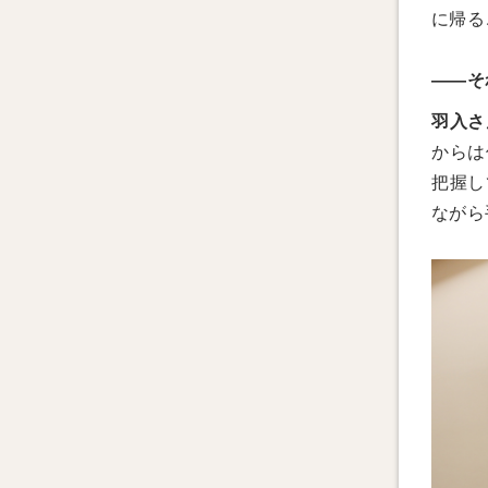
に帰る
——そ
羽入さ
からは
把握し
ながら