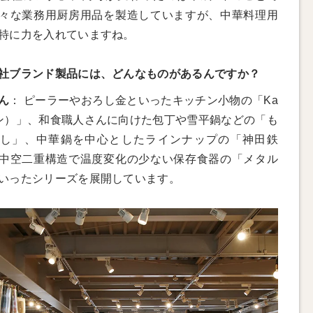
々な業務用厨房用品を製造していますが、中華料理用
特に力を入れていますね。
社ブランド製品には、どんなものがあるんですか？
ん
： ピーラーやおろし金といったキッチン小物の「Ka
ン）」、和食職人さんに向けた包丁や雪平鍋などの「も
し」、中華鍋を中心としたラインナップの「神田鉄
中空二重構造で温度変化の少ない保存食器の「メタル
いったシリーズを展開しています。