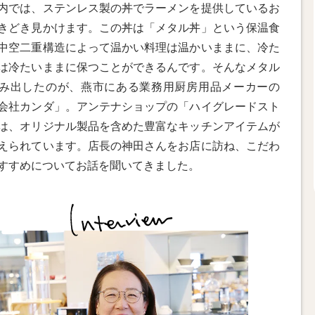
内では、ステンレス製の丼でラーメンを提供しているお
きどき見かけます。この丼は「メタル丼」という保温食
中空二重構造によって温かい料理は温かいままに、冷た
は冷たいままに保つことができるんです。そんなメタル
み出したのが、燕市にある業務用厨房用品メーカーの
会社カンダ」。アンテナショップの「ハイグレードスト
は、オリジナル製品を含めた豊富なキッチンアイテムが
えられています。店長の神田さんをお店に訪ね、こだわ
すすめについてお話を聞いてきました。