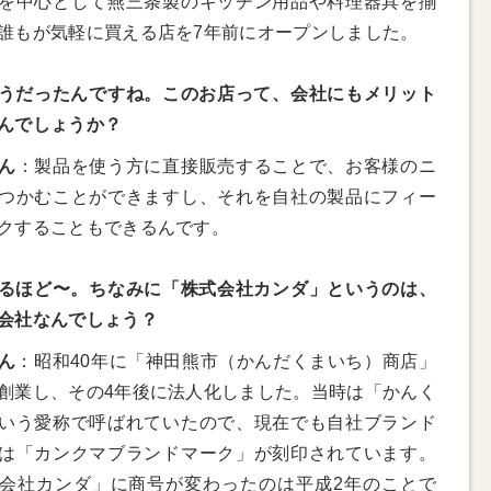
を中心として燕三条製のキッチン用品や料理器具を揃
誰もが気軽に買える店を7年前にオープンしました。
うだったんですね。このお店って、会社にもメリット
んでしょうか？
ん
：製品を使う方に直接販売することで、お客様のニ
つかむことができますし、それを自社の製品にフィー
クすることもできるんです。
るほど〜。ちなみに「株式会社カンダ」というのは、
会社なんでしょう？
ん
：昭和40年に「神田熊市（かんだくまいち）商店」
創業し、その4年後に法人化しました。当時は「かんく
いう愛称で呼ばれていたので、現在でも自社ブランド
は「カンクマブランドマーク」が刻印されています。
会社カンダ」に商号が変わったのは平成2年のことで