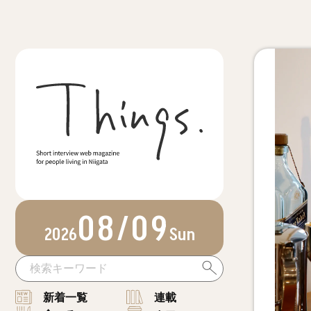
08/09
2026
Sun
新着一覧
連載