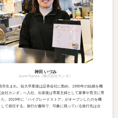
神田 いづみ
Izumi Kanda（株式会社カンダ）
年燕市生まれ。短大卒業後は証券会社に勤め、1990年の結婚を機
式会社カンダ」へ入社。出産後は専業主婦として家事や育児に専
きた。2019年に「ハイグレードストア」がオープンしたのを機
として就任する。旅行が趣味で、印象に残っている旅行先は台