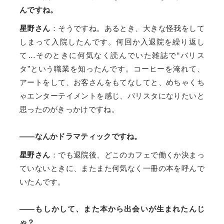
んですね。
星野さん
：そうですね。あるとき、大きな怪我をして
しまって入院したんです。何回か入退院を繰り返し
て…そのときに何気なく読んでいた雑誌で“バリス
タ”という職業を知ったんです。コーヒーを淹れて、
アートをして、お客さんをもてなしてと、めちゃくち
ゃエンターテイメントを感じ、バリスタになりたいと
思ったのがきっかけですね。
――なんかドラマティックですね。
星野さん
：でも退院後、どこのカフェで働くか決まっ
ていないときに、またまた何気なく一冊の本を呼んで
いたんです。
――もしかして、また本から出会いが生まれたんじ
ゃ？