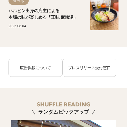
食べる
ハルビン出身の店主による
本場の味が楽しめる「正味 麻辣湯」
2026.08.04
広告掲載について
プレスリリース受付窓口
ランダムピックアップ