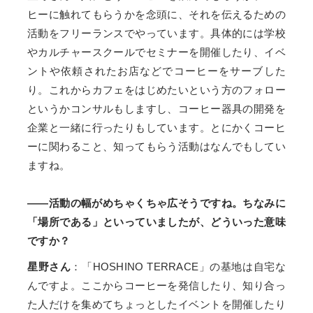
ヒーに触れてもらうかを念頭に、それを伝えるための
活動をフリーランスでやっています。具体的には学校
やカルチャースクールでセミナーを開催したり、イベ
ントや依頼されたお店などでコーヒーをサーブした
り。これからカフェをはじめたいという方のフォロー
というかコンサルもしますし、コーヒー器具の開発を
企業と一緒に行ったりもしています。とにかくコーヒ
ーに関わること、知ってもらう活動はなんでもしてい
ますね。
――活動の幅がめちゃくちゃ広そうですね。ちなみに
「場所である」といっていましたが、どういった意味
ですか？
星野さん
：「HOSHINO TERRACE」の基地は自宅な
んですよ。ここからコーヒーを発信したり、知り合っ
た人だけを集めてちょっとしたイベントを開催したり