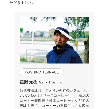
ただきました。
HOSHINO TERRACE
星野元樹
Genki Hoshino
1983年生まれ。アメリカ発祥のカフェ「Tull
y’s Coffee（タリーズコーヒー）」、新潟の
コーヒー卸問屋「鈴木コーヒー」などでの
経験を経て、コーヒーの素晴らしさを広め