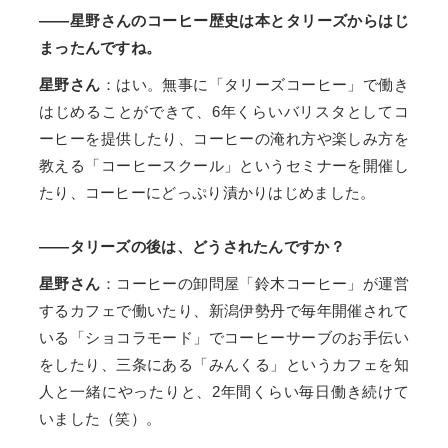
――星野さんのコーヒー歴史は本とタリーズからはじ
まったんですね。
星野さん
：はい。無事に「タリーズコーヒー」で働き
はじめることができて、6年くらいバリスタとしてコ
ーヒーを提供したり、コーヒーの淹れ方や楽しみ方を
教える「コーヒースクール」というセミナーを開催し
たり、コーヒーにどっぷり漬かりはじめました。
――タリーズの後は、どうされたんですか？
星野さん
：コーヒーの卸問屋「鈴木コーヒー」が運営
するカフェで働いたり、新潟伊勢丹で毎年開催されて
いる「ショコラモード」でコーヒーサーブのお手伝い
をしたり、三条にある「みんくる」というカフェを知
人と一緒にやったりと、2年間くらい毎日働き続けて
いました（笑）。