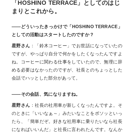
「HOSHINO TERRACE」としてのはじ
まりとこれから。
――どういったきっかけで「HOSHINO TERRACE」
としての活動はスタートしたのですか？
星野さん
：「鈴木コーヒー」でお世話になっていたの
ですが、やっぱり自分で何かをしたくなったんですよ
ね。コーヒーに関わる仕事をしていたので、無理に辞
める必要はなかったのですが、社長とのちょっとした
会話でハッとした部分があって。
――その会話、気になりますね。
星野さん
：社長の社用車が新しくなったんですよ。そ
のときに「いいなぁ～」みたいなことをボソッといっ
たら、「簡単だぞ。好きな社用車に乗りたいなら社長
になればいいんだ」と社長に言われたんです。なんか