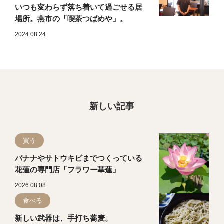
いつも変わらず落ち着いて過ごせる居
場所。燕市の「喫茶つばめや」。
2024.08.24
新しい記事
買う
バナナやサトウキビまでつくっている
花蓮の専門店「フラワー華蓮」
2026.08.08
食べる
新しい武器は、手打ち蕎麦。