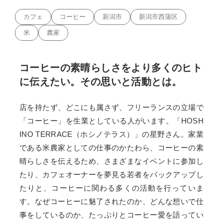
カフェ
コーヒー
新潟市
新潟市西蒲区
米
農家
コーヒーの素晴らしさをより多くのヒト
に伝えたい。その思いと活動とは。
店を持たず、どこにも属さず、フリーランスの立場で
「コーヒー」を生業としている人がいます。「HOSH
INO TERRACE（ホシノテラス）」の星野さん。家業
である米農家としての仕事のかたわら、コーヒーの素
晴らしさを伝えるため、さまざまなイベントに参加し
たり、カフェオーナーを夢見る若者をバックアップし
たりと、コーヒーに関わる多くの活動を行っていま
す。なぜコーヒーに魅了されたのか、どんな想いで仕
事をしているのか、たっぷりとコーヒー愛を語ってい