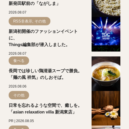
新発田駅前の「ながしま」
2026.08.07
RSS非表示, その他
新潟初開催のファッションイベント
に、
Things編集部が潜入しました。
2026.08.07
食べる
長岡では珍しい鶏清湯スープで勝負。
「麺の風 祥気」のしおそば。
2026.08.06
その他
日常を忘れるような空間で、癒しを。
「asian relaxation villa 新潟東店」
PR | 2026.08.05