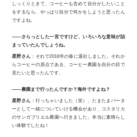
しっくりときて、コーヒーも含めて自分がしたいこと
をするなら、やっぱり自分で何かをしようと思ったん
ですよね。
――さらっとした一言ですけど、いろいろな意味が詰
まっていたんでしょうね。
星野さん
：それで2018年の春に退社しました。それか
らコーヒーの原点である、コーヒー農園を自分の目で
見たいと思ったんです。
――農園まで行ったんですか？海外ですよね？
星野さん
：行っちゃいました（笑）。たまたまバータ
ーとして一緒についていける機会があり、コスタリカ
のサンガブリエル農園へ行きました。本当に素晴らし
い体験でしたね！