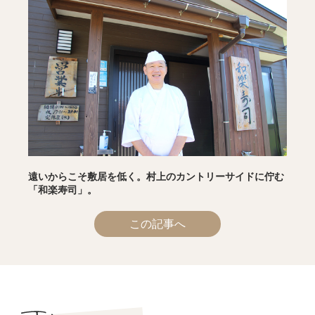
遠いからこそ敷居を低く。村上のカントリーサイドに佇む
「和楽寿司」。
この記事へ