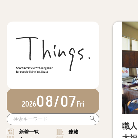
08/07
2026
Fri
職人
新着一覧
連載