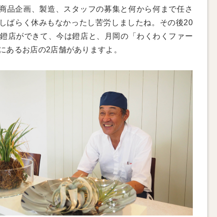
商品企画、製造、スタッフの募集と何から何まで任さ
しばらく休みもなかったし苦労しましたね。その後20
に鐙店ができて、今は鐙店と、月岡の「わくわくファー
にあるお店の2店舗がありますよ。