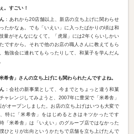
ぇ。すごい！
ん
：あれから20店舗以上、新店の立ち上げに関わらせ
ったかなぁ。でも「いえい」に入ったばかりの頃は和
技量がそんなになくて。「虎屋」には2年くらいしかい
たですから。それで他のお店の職人さんに教えてもら
、勉強会に連れてもらったりして、和菓子を学んだん
。
米希舎」さんの立ち上げにも関わられたんですよね。
ん
：会社の新事業として、今までとちょっと違う和菓
チャレンジしてみようと、2007年に豊栄で「米希舎」
店がオープンしました。お店の立ち上げはいつも大変で
、特に「米希舎」をはじめるときはキツかったです
時「米希舎」は「いえい」のグループ店ではなかった
僕ひとりが出向というかたちで店舗を立ち上げたんで