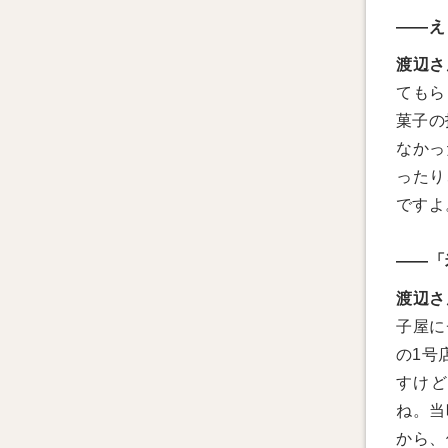
——え
渡辺さ
てもら
菓子の
なかっ
ったり
ですよ
——「
渡辺さ
子屋に
の1号
すけど
ね。当
から、