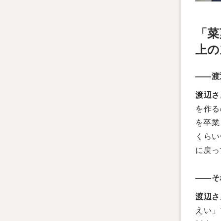
「菜
上の
——渡
渡辺さ
を作る
を卒業
くらい
に戻っ
——そ
渡辺さ
えい」