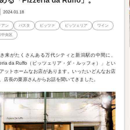
る「Pizzeria da Ruffo」。
2024.01.18
リアン
パスタ
ピッツァ
ピッツェリア
ワイン
市中央区
き来がたくさんある万代シティと新潟駅の中間に、
zeria da Ruffo（ピッツェリア・ダ・ルッフォ）」とい
アットホームなお店があります。いったいどんなお店
、店長の栗原さんからお話を聞いてきました。