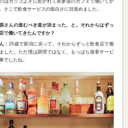
のはカッコよさに惹かれて表参道のカフェで働いてか
。そこで飲食サービスの面白さに目覚めました。
原さんの進むべき道が決まった、と。それからはずっ
店で働いてきたんですか？
ん
：25歳で新潟に戻って、それからずっと飲食店で働
ました。ただ僕は調理ではなく、もっぱら接客サービ
事でしたね。