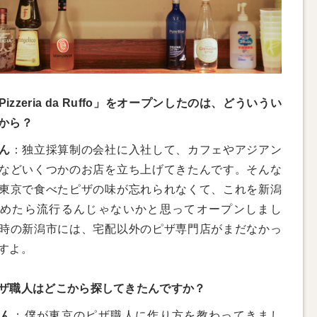
izzeria da Ruffo」をオープンしたのは、どういうい
から？
ん
：独立採算制の会社に入社して、カフェやアジアン
などいくつかのお店を立ち上げてきたんです。そんな
東京で食べたピザの味が忘れられなくて、これを新潟
めたら流行るんじゃないかと思ってオープンしまし
時の新潟市には、宅配以外のピザ専門店がまだなかっ
すよ。
ザ職人はどこから探してきたんですか？
さん
：僕が東京のピザ職人に作り方を教わってきまし