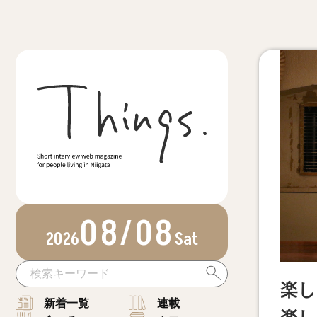
08/08
2026
Sat
楽し
新着一覧
連載