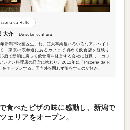
izzeria da Ruffo
 大介
Daisuke Kurihara
75年新潟市秋葉区生まれ。短大卒業後いろいろなアルバイト
て、東京の表参道にあるカフェで初めて飲食店を経験す
25歳で新潟に戻って飲食店を経営する会社に就職し、カフ
アジアン料理店の経営に携わり、2012年に「Pizzeria da R
fo」をオープンする。国内外を問わず旅をするのが好き。
で食べたピザの味に感動し、新潟で
ツェリアをオープン。